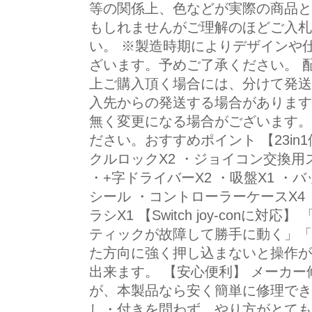
等の関係上、色などが実際の商品と
もしれませんがご理解のほどご入札
い。 ※製造時期によりデザインや
ざいます。予めご了承ください。 
上ご購入頂く場合には、分けて発送
入先からの発送する場合があります
無く変更になる場合がございます。
ださい。おすすめポイント 【23in
クルロックX2 ・ジョイコン交換用ス
・+字ドライバーX2 ・吸盤X1 ・
シール ・コントローラーケースX4 
ラシX1 【Switch joy-conに
ティックが故障して勝手に動く」「
た方向に強く押し込まないと操作が
出来ます。 【安心便利】 メーカ
が、本製品なら安く簡単に修理でき
し・付きを問わず、やり方がとても