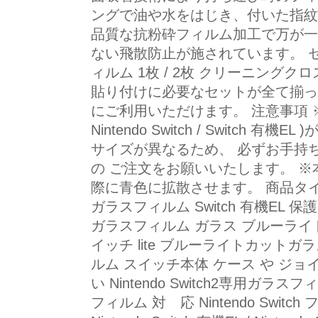
ングで油や水をはじき、付いた指紋
品質な抗粉砕フィルム加工で万が一
ない飛散防止が施されています。 セ
ィルム 1枚 / 2枚 クリーニング
貼り付けに必要なセットが全て揃っ
にご利用いただけます。 注意事項 
Nintendo Switch / Switch
サイズが異なるため、 必ずお手持
の ご注文をお願いいたします。 ※
際に青色に拡散させます。 商品タイトル 送
ガラスフィルム Switch 有機EL
ガラスフィルム ガラス ブルーライ
イッチ lite ブルーライトカットガ
ルム スイッチ本体 ケース や ジョイコ
い Nintendo Switch2専用ガ
フィルム 対 応 Nintendo Switch ファ