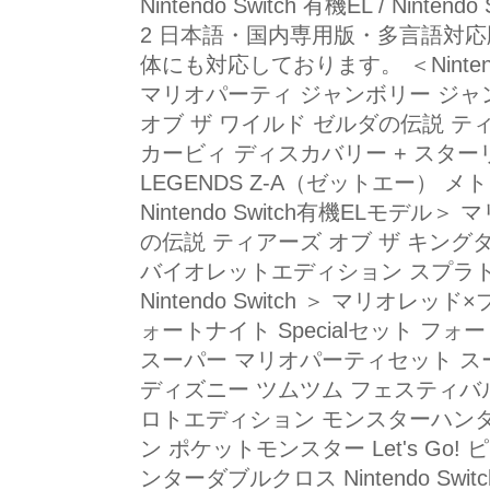
Nintendo Switch 有機EL / Nintendo
2 日本語・国内専用版・多言語対
体にも対応しております。 ＜Nintendo S
マリオパーティ ジャンボリー ジャ
オブ ザ ワイルド ゼルダの伝説 テ
カービィ ディスカバリー + スターリ
LEGENDS Z-A（ゼットエー） 
Nintendo Switch有機ELモデ
の伝説 ティアーズ オブ ザ キング
バイオレットエディション スプラト
Nintendo Switch ＞ マリオレ
ォートナイト Specialセット フ
スーパー マリオパーティセット ス
ディズニー ツムツム フェスティバル
ロトエディション モンスターハン
ン ポケットモンスター Let's Go
ンターダブルクロス Nintendo Swi