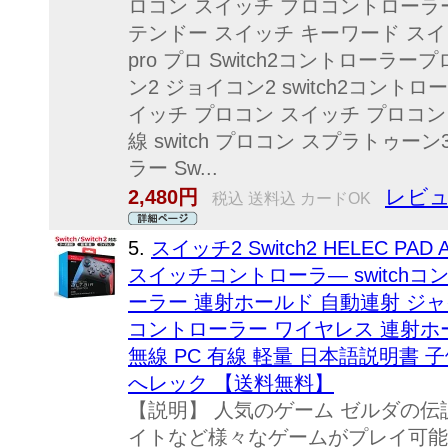
ロコン スイッチ プロコントローラー 対応
テンドー スイッチ キーワード スイッチ
pro プロ Switch2コントローラープ
ン2 ジョイコン2 switch2コント
イッチ プロコン スイッチ プロコン
線 switch プロコン スプラトゥーン
ラー Sw...
レビュ
2,480円
税込 送料込 カードOK
5.
スイッチ2 Switch2 HELEC PAD
スイッチコントローラ— switch
ーラー 連射ホールド 自動連射 ジャイロ 軽量
コントローラー ワイヤレス 連射ホ
無線 PC 有線 軽量 日本語説明書 子
へレック 【送料無料】
【説明】 人気のゲーム ゼルダの伝説や
イトなど様々なゲームがプレイ可能