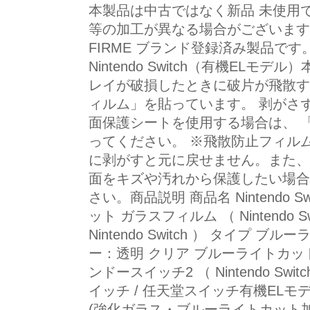
本製品は中古ではなく新品 未使用
等の加工が異なる場合がございます。 
FIRME ブランド登録済み製品です
Nintendo Switch（有機ELモ
レイが破損したときに破片が飛散す
ィルム」を貼っています。 剥がさ
面保護シートを使用する場合は、 
ってください。 ※飛散防止フィル
に剥がすと元に戻せません。また、
面をキズや汚れから保護したい場合
さい。商品説明 商品名 Nintendo 
ット ガラスフィルム （ Nintendo Switch
Nintendo Switch ） タイプ
ー：透明 クリア ブルーライトカット
ンドースイッチ2 （ Nintendo Swi
イッチ / 任天堂スイッチ有機ELモデル
(強化ガラス・ブルーライトカット加工）