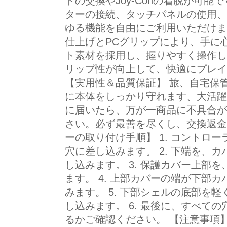
ドの交換やJoy-Conの着脱が可
ターの接続、タッチパネルの使用、
ゆる機能を自由にご利用いただけま
仕上げとPCグリップにより、手に
ト素材を採用し、握りやすく操作し
リップ性が向上して、快適にプレイ
【実用性＆品質保証】 旅、自宅保
に本体をしっかり守れます、大活躍
に届いたら、万が一商品に不具合が
さい。必ず最善を尽くし、交換返金
ーの取り付け手順】 1. コントロ
穴に差し込みます。 2. 下端を、
し込みます。 3. 保護カバー上部
ます。 4. 上部カバーの端が下部
みます。 5. 下部シェルの底部を
し込みます。 6. 最後に、すべて
るかご確認ください。 【注意事項