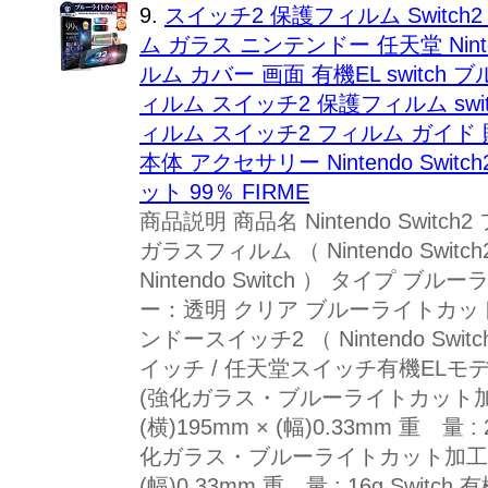
9.
スイッチ2 保護フィルム Switch
ム ガラス ニンテンドー 任天堂 Ninte
ルム カバー 画面 有機EL switch 
ィルム スイッチ2 保護フィルム switc
ィルム スイッチ2 フィルム ガイド 貼り
本体 アクセサリー Nintendo Swi
ット 99％ FIRME
商品説明 商品名 Nintendo Swi
ガラスフィルム （ Nintendo Switch2 /
Nintendo Switch ） タイプ
ー：透明 クリア ブルーライトカット
ンドースイッチ2 （ Nintendo Swi
イッチ / 任天堂スイッチ有機ELモデル
(強化ガラス・ブルーライトカット加工）
(横)195mm × (幅)0.33mm 重 量 
化ガラス・ブルーライトカット加工） 約 (
(幅)0.33mm 重 量 : 16g Swit