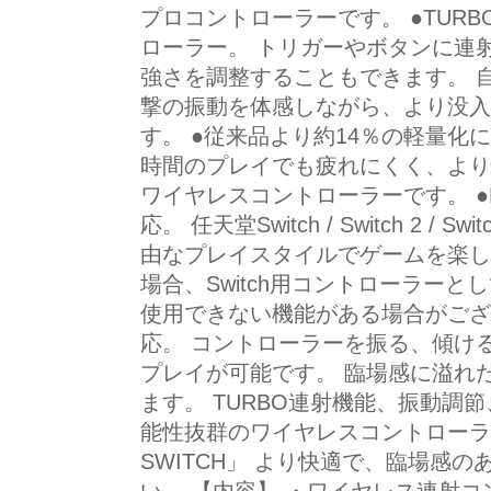
プロコントローラーです。 ●TUR
ローラー。 トリガーやボタンに連
強さを調整することもできます。 
撃の振動を体感しながら、より没入
す。 ●従来品より約14％の軽量化に
時間のプレイでも疲れにくく、より
ワイヤレスコントローラーです。 ●Bl
応。 任天堂Switch / Switch 2 / Swi
由なプレイスタイルでゲームを楽しめま
場合、Switch用コントローラー
使用できない機能がある場合がござ
応。 コントローラーを振る、傾け
プレイが可能です。 臨場感に溢れ
ます。 TURBO連射機能、振動調
能性抜群のワイヤレスコントローラー「HE
SWITCH」 より快適で、臨場感