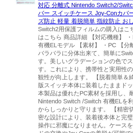
対応 分離式 Nintendo Switch2/
バー スイッチケース Joy-Conカ
ズ防止 軽量 着脱簡単 指紋防止 お
Switch2用保護フィルムの購入はこち
はこちら 商品詳細 【対応機種】 ・Nintend
有機ELモデル 【素材】 ・PC 【
バラバラに分体出来て、簡単にSwitch
す。美しいグラデーションの色でス
す。これにより、携帯性と実用性の
観性が向上します。 【脱着簡単＆
版スイッチ本体に装着したままドッ
本製品は優れたPC素材を採用し、
Nintendo Switch /Switch
からしっかりと守ります。 【精密
密な設計により、装着後本体と完璧
操作に邪魔になりません。ケースを