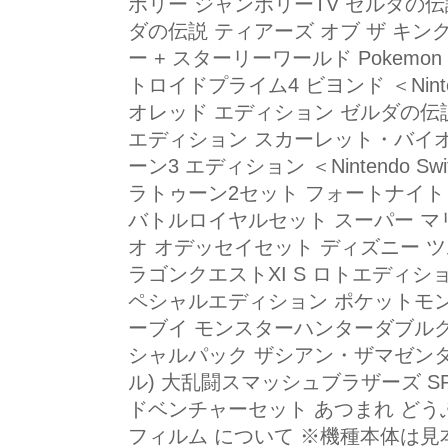
ボリー ジャンボリーTV ゼルダの伝
ダの伝説 ティアーズ オブ ザ キン
ー + スターリーワールド Pokemon
トロイドプライム4 ビヨンド ＜Ninte
オレッド エディション ゼルダの伝説
エディション スカーレット・バイ
ーン3 エディション ＜Nintendo S
ラトゥーン2セット フォートナイト S
バトルロイヤルセット スーパー マ
オ オデッセイセット ディズニー 
ラゴンクエストXI S ロトエディシ
ペシャルエディション ポケットモンスター
ーブイ モンスターハンターダブルクロス Ni
シャルパック ザシアン・ザマゼンタ
ル) 大乱闘スマッシュブラザーズ S
ドベンチャーセット あつまれ どうぶつの
フィルム について ※機種本体は見