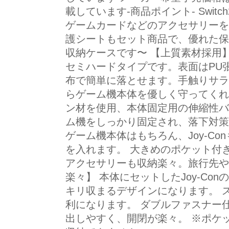
載しています-商品ポイント- Switch2/1
ゲームカードなどのアクセサリーを
護シートもセット商品で、優れた保
収納ケースです〜 【上質素材採用】
セミハードタイプです。表面はPU
布で簡単に落とせます。手触りサラ
らゲーム機本体を優しく守ってくれ
ン材を使用、本体固定用の伸縮性バ
ム機をしっかり固定され、落下対策
ゲーム機本体はもちろん、Joy-C
を入れます。 大きめのポケット付
アクセサリーも収納楽々。旅行先や
楽々】 本体にセットしたJoy-Co
キリ収まるデザインになります。 
利になります。 ダブルファスナー
出しやすく、開閉が楽々。 ※ポケ