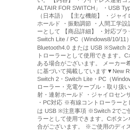
い。 【内容】 ・ワイヤレス連射コン
ALTAIR FOR SWITCH」 ・US
（日本語） 【主な機能】 ・ジャイ
ホールド ・振動調節 ・人間工学設
ーとして 【商品詳細】 ・対応プラットフォー
Switch Lite / PC（Windows8/
Bluetooth4.0 または USB ※Swi
トローラーとして使用できます。C
ある場合がございます。 メーカー
に基づいて掲載しています▼New Rele
Switch 2・Switch Lite・PC（W
ローラー・充電ケーブル・取り扱い説
射・連射ホールド ・ジャイロセンサ
・PC対応 ※有線コントローラーとして 接
は USB ※注意事項 ※Switch 2
ラーとして使用できます。Cボタン
合がございます。 ※ご使用のディ