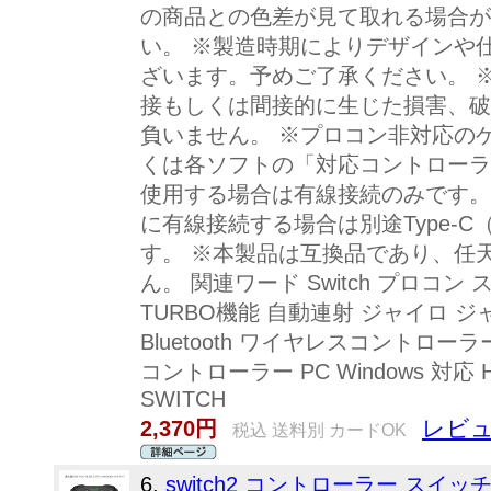
の商品との色差が見て取れる場合が
い。 ※製造時期によりデザインや
ざいます。予めご了承ください。 
接もしくは間接的に生じた損害、破
負いません。 ※プロコン非対応の
くは各ソフトの「対応コントローラ
使用する場合は有線接続のみです。
に有線接続する場合は別途Type-C（
す。 ※本製品は互換品であり、任
ん。 関連ワード Switch プロコン
TURBO機能 自動連射 ジャイロ 
Bluetooth ワイヤレスコントローラー 軽量
コントローラー PC Windows 対応 HE
SWITCH
レビュ
2,370円
税込 送料別 カードOK
6.
switch2 コントローラー スイ