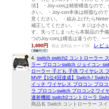
項】 ・Joy-conは精密構造なの
さい。 ・Joy-con本体は樹脂な
意ください。 ・組み上げたらNintendo
補正してください。 ・ネジは小さ
す。失ってしまったら本製品の予備
つのJoy-conは構造は違うので、
レビュ
1,690円
税込 送料込 カードOK
4.
switch switch2 コントロー
ラー プロコンswitch ジョイコン 
ローラー 子ども 子供 ワイヤレス プロ
MVP【1位4冠達成】Switch / Sw
イッチ ワイヤレス プロコン プロコン
ラ プロコンswitch プロコン2 
連射機能 switch2コントローラ Sw
商品名 Switch コントローラー 