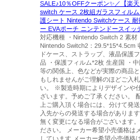
SALE♪10％OFFクーポン✨／【楽天1
switch ケース 2枚組ガラスフィルム s
護シート Nintendo Switchケ
ー EVAポーチ ニンテンドースイ
対応機種 ・Nintendo Switch 2 素
Nintendo Switch2：29.5*15
ドケース、ストラップ、液晶保護フ
品 ・保護フィルム*2枚 生産国 ・
等の関係上、色などが実際の商品と
もしれませんがご理解のほどご入札
い。 ※製造時期によりデザインや
ざいます。予めご了承ください。 
上ご購入頂く場合には、分けて発送
入先からの発送する場合があります
無く変更になる場合がございます。
ださい。 メーカー希望小売価格は
しています メーカー希望小売価格