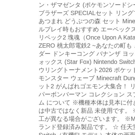
ン・ザマゼンタ (ポケモンソードシ
ブラザーズ SPECIALセット リ
あつまれ どうぶつの森 セット Mine
ルプレイ時もおすすめ エーペックス
リペック2 塊魂（Once Upon A Kat
ZERO 桃太郎電鉄2 ~あなたの町
ダー ドンキーコング バナンザ ヨ
ォックス (Star Fox) Nintendo S
ウリングトーナメント2026 ポケッ
モンスター ウェーブ Minecraft D
ット2 がんばれゴエモン大集合！ 
パーボンバーマン コレクション ス
ム について ※機種本体は見本に付
は中古ではなく新品 未使用です。
工が異なる場合がございます。 ※MY W
ランド登録済み製品です。 ☆ 任天堂 