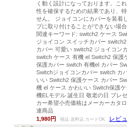
く動く設計になっております。これ
性を確保するための結果であり、特
せん。 ジョイコンにカバーを装着
プに取り付けることができない場合
関連キーワード: switch2 ケース Switc
ジョイコン スイッチカバー switch2
カバー 可愛い switch2 ジョイコンカ
switch ケース 有機 el Switch2
保護カバー switch 有機el カバー Swi
Switchジョイコンカバー switch カ
いい Switch2 保護ケース カバー Swi
機 el ケース かわいい Switch保護ケー
機ELモデル 誕生日 敬老の日 プレ
カー希望小売価格はメーカーカタロ
連商品
レビュ
1,980円
税込 送料込 カードOK