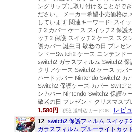
ングリップに取り付けることができ
ださい。 メーカー希望小売価格は
しています 関連キーワード: スイッチ2
チ2 カバー ケース スイッチ2 保護
ッチ2 保護 スイッチ2 ケース スタンド 
護カバー 誕生日 敬老の日 プレゼ
ンドーSwitch2 ケース ニンテンドーSw
switch2 ガラスフィルム Switch2 保
クリアケース Switch2 ケース カバー S
ハードカバー Nintendo Switch2
Switch2 保護ケース カバー Switch
ンカバー Nintendo Switch2 保護
敬老の日 プレゼント クリスマス
レビュ
1,580円
税込 送料込 カードOK
12.
switch2 保護フィルム スイッチ
ガラスフィルム ブルーライトカット