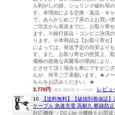
ル剥がしの跡、シュリンク破れ等の
す。本理由による交換・返品・キャ
で、あらかじめご了承の上お買い求
ご注文から発送までに、お取り寄せの
ます。※銀行振込・コンビニ決済の
ります。※本商品は【お取り寄せ】
によっては、発送予定の目安よりも
す。また、お取り寄せの性質上、取
価格の急激な高騰等の理由により、
とさせて頂く場合も希にですがござ
んが、何卒ご了承願います。★メー
ちらをお読みください。★
レビュ
3,770円
税込 送料別 カードOK
10.
【送料無料】【破損到着保証】2営業
ケーブル 急速充電 高耐久 断線防止 
対応機種 ・DS Lite ※機種を