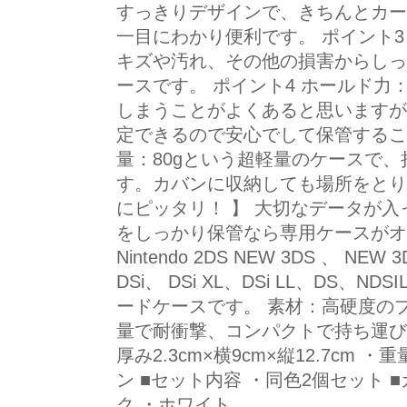
すっきりデザインで、きちんとカー
一目にわかり便利です。 ポイント
キズや汚れ、その他の損害からしっ
ースです。 ポイント4 ホールド
しまうことがよくあると思いますが
定できるので安心でして保管するこ
量：80gという超軽量のケースで
す。カバンに収納しても場所をとり
にピッタリ！ 】 大切なデータが入
をしっかり保管なら専用ケースがオ
Nintendo 2DS NEW 3DS 、 NEW 
DSi、 DSi XL、DSi LL、DS、N
ードケースです。 素材：高硬度の
量で耐衝撃、コンパクトで持ち運び
厚み2.3cm×横9cm×縦12.7cm 
ン ■セット内容 ・同色2個セット 
ク ・ホワイト