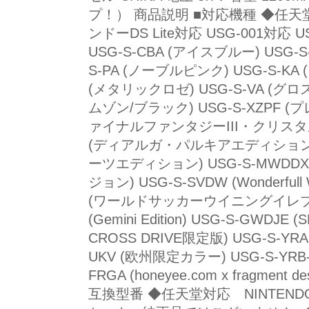
プ！） 商品説明 ■対応機種 ◆任天堂
ンドーDS Lite対応 USG-001対応
USG-S-CBA (アイスブルー) USG-
S-PA (ノーブルピンク) USG-S-KA
(メタリックロゼ) USG-S-VA (グロ
ムゾン/ブラック) USG-S-XZPF (プ
ァイナルファンタジーIII・クリスタルエ
(ディアルガ・パルキアエディション) 
ーツエディション) USG-S-MWD
ジョン) USG-S-SVDW (Wonderfull W
(ワールドサッカーウイニングイレブン) U
(Gemini Edition) USG-S-G
CROSS DRIVE限定版) USG-S-YR
UKV (欧州限定カラー) USG-S-YRB
FRGA (honeyee.com x fragment d
互換型番 ◆任天堂対応 NINTENDO