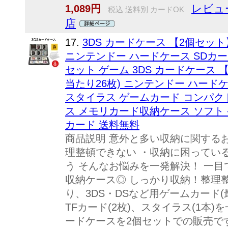
レビュ
1,089円
税込 送料別 カードOK
店
17.
3DS カードケース 【2個セット
ニンテンドー ハードケース SDカー
セット ゲーム 3DS カードケース 
当たり26枚) ニンテンドー ハードケ
スタイラス ゲームカード コンパクト 
ス メモリカード収納ケース ソフト 
カード 送料無料
商品説明 意外と多い収納に関するお
理整頓できない ・収納に困っている
う そんなお悩みを一発解決！ 一目
収納ケース◎ しっかり収納！整理整
り、3DS・DSなど用ゲームカード(最
TFカード(2枚)、スタイラス(1本
ードケースを2個セットでの販売です