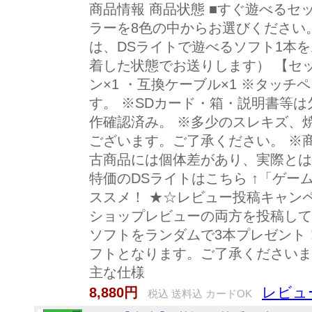
商品情報 商品状態 ■すぐ遊べるセッ
ラーを8色の中からお選びください
は、DSライトで遊べるソフト1本
着した状態でお送りします） 【セッ
ン×1 ・互換ケーブル×1 ※タッ
す。 ※SDカード・箱・説明書等は
作確認済み。 ※多少のスレキズ、
ございます。ご了承ください。 ※
古商品には個体差があり、実際とは
特価のDSライトはこちら ↑「ゲー
ススメ！ ★☆レビュー投稿キャン
ショップレビューの両方を投稿して
ソフトをランダムで3本プレゼント
フトとなります。ご了承くださいま
主な仕様
レビュ
8,880円
税込 送料込 カードOK