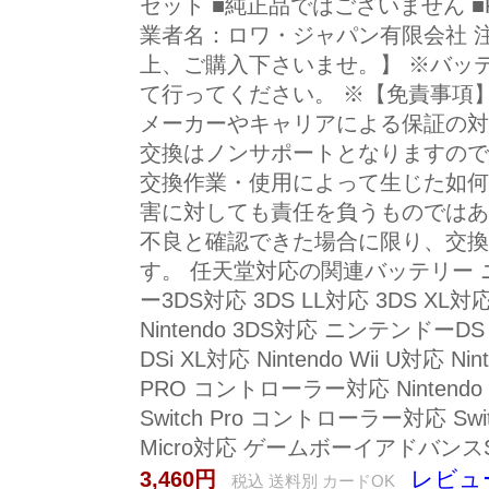
セット ■純正品ではございません ■
業者名：ロワ・ジャパン有限会社 
上、ご購入下さいませ。】 ※バッ
て行ってください。 ※【免責事項
メーカーやキャリアによる保証の対
交換はノンサポートとなりますので
交換作業・使用によって生じた如何
害に対しても責任を負うものではあ
不良と確認できた場合に限り、交換
す。 任天堂対応の関連バッテリー 
ー3DS対応 3DS LL対応 3DS XL対応 N
Nintendo 3DS対応 ニンテンドーDS 
DSi XL対応 Nintendo Wii U対応 Nin
PRO コントローラー対応 Nintendo Sw
Switch Pro コントローラー対応 Swit
Micro対応 ゲームボーイアドバン
レビュ
3,460円
税込 送料別 カードOK