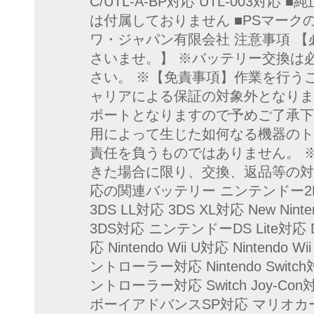
C/UTL-A-BP対応 UTL-003対
は付属しておりません ■PSマークの
ワ・ジャパン有限会社 注意事項 
さいませ。】 ※バッテリー交換は
さい。 ※【免責事項】作業を行う
ャリアによる保証の対象外となりま
ポートとなりますので予めご了承下
用によって生じた如何なる機器のト
責任を負うものではありません。 
きた場合に限り、交換、返品等の対
応の関連バッテリー ニンテンドー2
3DS LL対応 3DS XL対応 New Ninten
3DS対応 ニンテンドーDS Lite対応 DS
応 Nintendo Wii U対応 Nintendo W
ントローラー対応 Nintendo Switch対応 
ントローラー対応 Switch Joy-Con
ボーイアドバンスSP対応 マリオカート対応D