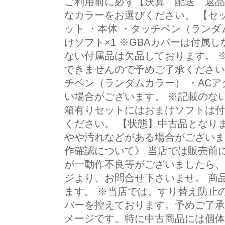
ご利用前に必ず【決算 配送 返品
なカラーをお選びください。 【セッ
ット ・本体 ・タッチペン（ランダ
けソフト×1 ※GBAカバーは付属
ない付属品は欠品しております。 
できませんので予めご了承ください。
チペン（ランダムカラー） ・ACア
い場合がございます。 ※記載のな
箱有りセットにはおまけソフトは付
ください。 【状態】中古品となり
やや汚れなどがある場合がございま
作確認について》 当店では販売前
が一動作不良等がございましたら、
ジより、お問合せ下さいませ。 商
ます。 ※当店では、すり替え防止
バーを控えております。予めご了承
メージです。特に中古商品には個体