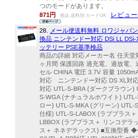
つのモードがあります。
レビュー
871円
税込 送料別 カードOK
28.
メール便送料無料 ロワジャパン 
換品 ニンテンドー対応 DSi LL DSi-XL
ッテリー PSE基準検品
商品の詳細 対応メーカー名 任天堂
ヶ月間 保護回路 過充電、過放電、
セル CHINA 電圧 3.7V 容量 10
対応 ニンテンドー対応 DS XL対応 DSi
対応 UTL-S-BRA (ダークブラウン) 
S-WGA (ナチュラルホワイト) UTL-S-
ロー) UTL-S-MKA (グリーン) UT
仕様) UTL-S-LABOX (ラブプラス
LBBOX (ラブプラス＋ リンコデラック
ス＋ ネネデラックス) ■互換型番