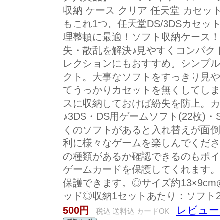
収納 ケース クリア 任天堂 カセッ
もこれ1つ。任天堂DS/3DSカセッ
理整頓に最適！ソフト収納ケース！
失・散乱を解決♪見やすくコンパク
レクションにもおすすめ。シンプル
クト。大事なソフトをすっきり見や
てうっかりカセットを無くしてしま
スに収納しておけば紛失を防止。カ
♪3DS・DS用ゲームソフト(22枚)
くのソフトがあると入れ替えが面倒
利に様々なゲームを楽しんでくださ
の種類があるか確認できるのもポイ
ゲームカードを保護してくれます。
保護できます。◎サイズ約13×9c
ッド◎収納1セットあたり：ソフト22
レビュー
500円
税込 送料込 カードOK