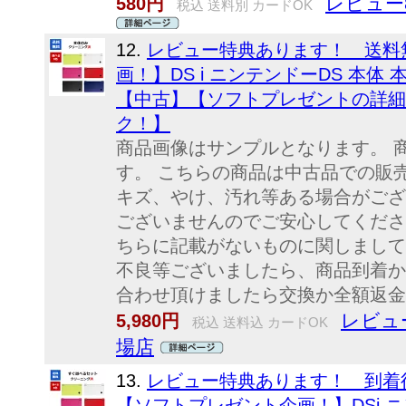
レビュー
580円
税込 送料別 カードOK
12.
レビュー特典あります！ 送料
画！】DS i ニンテンドーDS 本体 
【中古】【ソフトプレゼントの詳細
ク！】
商品画像はサンプルとなります。 
す。 こちらの商品は中古品での販
キズ、やけ、汚れ等ある場合がござ
ございませんのでご安心してください
ちらに記載がないものに関しまして
不良等ございましたら、商品到着か
合わせ頂けましたら交換か全額返金
レビュ
5,980円
税込 送料込 カードOK
場店
13.
レビュー特典あります！ 到着
【ソフトプレゼント企画！】DSi ニ