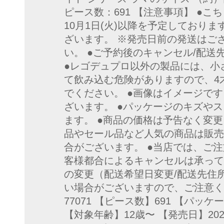
ピース数：691 【注意事項】 ●
10月1日(火)以降を予定しており
ざいます。 ※発売日前の発送はご
い。 ●ご予約後のキャンセル/配
●レゴデュプロ以外の製品には、小
て飲み込む危険がありますので、4
でください。 ●画像はイメージで
ざいます。 ●パッケージのキズや
ます。 ●商品の価格は予告なく変更
品やセール品など人気の商品は販売
合がございます。 ●当店では、ご注
客様都合によるキャンセルは承って
の変更（配送希望日変更/配送先住
い場合がございますので、ご注意く
77071 【ピース数】691 【パッケー
【対象年齢】12歳〜 【発売日】2024