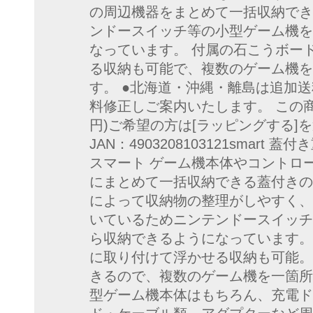
の周辺機器をまとめて一括収納でき
ンドースイッチ等の小型ゲーム機を
なっています。 付属の石こうボー
る収納も可能で、複数のゲーム機を
す。 ●北海道・沖縄・離島は追加
料修正しご案内いたします。 この商
円)ご希望の方は[ラッピングする]
JAN：4903208103121smar
スマート ゲーム機本体やコントロ
にまとめて一括収納できる蓋付きの
によって収納物の整理がしやすく、
いているためニンテンドースイッチ
ら収納できるようになっています。
に取り付けて浮かせる収納も可能。
きるので、複数のゲーム機を一箇所
型ゲーム機本体はもちろん、充電ド