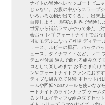
ナイトの冒険へレッツゴー！ピニャ
じゃない。お腹の中からスラ—プジ
いろいろな物が出てくるよ。出来上
自慢しよう。 現実の世界で冒険し
世界から補給ラマがやって来た（対
会おう レゴ フォートナイトでお
可動モデルになって登場 ディテー
ュース、ルビーの原石、バックパッ
ュース、ダイナマイトなど、レゴ 
テムが付属 遊んで飾れる組み立て
コとして楽しめます お子さま向け
ンやフォートナイトファンにおすす
ティブな組み立て体験 本セットはLEG
ームや回転の3Dツールを使いながら
ートナイトのラインナップ ゲーム
るクリエイティブな組み立てセット
イト シリーズ ラマのサイズ （約）高さ2