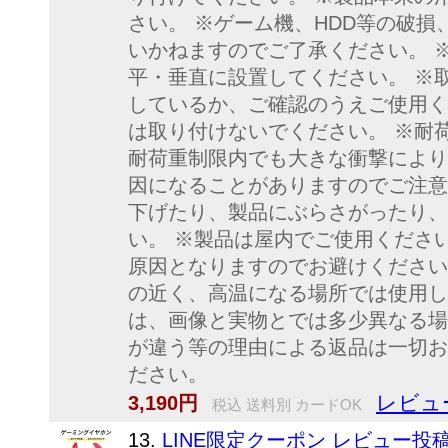
さい。 ※ゲーム機、HDD等の破
いかねますのでご了承ください。 
平・垂直に設置してください。 ※
しているか、ご確認のうえご使用く
は取り付けないでください。 ※耐
耐荷重制限内でも大きな衝撃により
因になることがありますのでご注意
下げたり、製品にぶらさがったり、
い。 ※製品は屋内でご使用くださ
原因となりますのでお避けください
の近く、高温になる場所では使用し
は、画像と実物とでは多少異なる場
が違う等の理由による返品は一切お
ださい。
レビュ
3,190円
税込 送料別 カードOK
13.
LINE限定クーポン レビュー