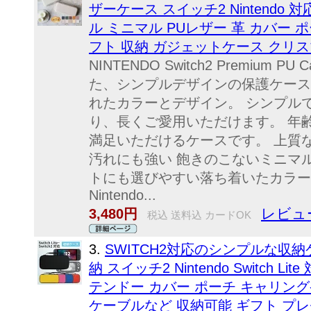
ザーケース スイッチ2 Nintendo
ル ミニマル PUレザー 革 カバー 
フト 収納 ガジェットケース クリス
NINTENDO Switch2 Premiu
た、シンプルデザインの保護ケース
れたカラーとデザイン。 シンプル
り、長くご愛用いただけます。 年
満足いただけるケースです。 上質
汚れにも強い 飽きのこないミニマ
トにも選びやすい落ち着いたカラー
Nintendo...
レビュー
3,480円
税込 送料込 カードOK
3.
SWITCH2対応のシンプルな収納ケー
納 スイッチ2 Nintendo Switch 
テンドー カバー ポーチ キャリング
ケーブルなど 収納可能 ギフト プレ