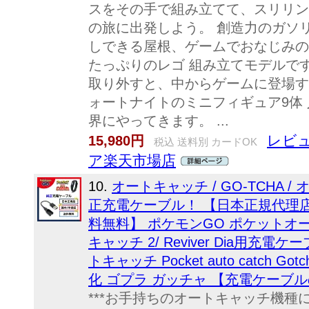
スをその手で組み立てて、スリリン
の旅に出発しよう。 創造力のガソ
しできる屋根、ゲームでおなじみの
たっぷりのレゴ 組み立てモデルです
取り外すと、中からゲームに登場す
ォートナイトのミニフィギュア9体
界にやってきます。 ...
レビュ
15,980円
税込 送料別 カードOK
ア楽天市場店
10.
オートキャッチ / GO-TCHA / オー
正充電ケーブル！ 【日本正規代理店
料無料】 ポケモンGO ポケットオートキ
キャッチ 2/ Reviver Dia用充電
トキャッチ Pocket auto catch Got
化 ゴプラ ガッチャ 【充電ケーブ
***お手持ちのオートキャッチ機