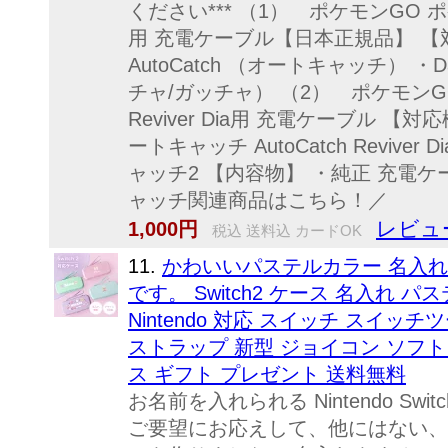
ください*** （1） ポケモンGO 
用 充電ケーブル【日本正規品】 【対
AutoCatch （オートキャッチ） ・Da
チャ/ガッチャ） （2） ポケモンG
Reviver Dia用 充電ケーブル 【対
ートキャッチ AutoCatch Reviver
ャッチ2 【内容物】 ・純正 充電ケ
ャッチ関連商品はこちら
レビュ
1,000円
税込 送料込 カードOK
11.
かわいいパステルカラー 名入
です。 Switch2 ケース 名入れ 
Nintendo 対応 スイッチ スイッ
ストラップ 新型 ジョイコン ソフト
ス ギフト プレゼント 送料無料
お名前を入れられる Nintendo Swi
ご要望にお応えして、他にはない、