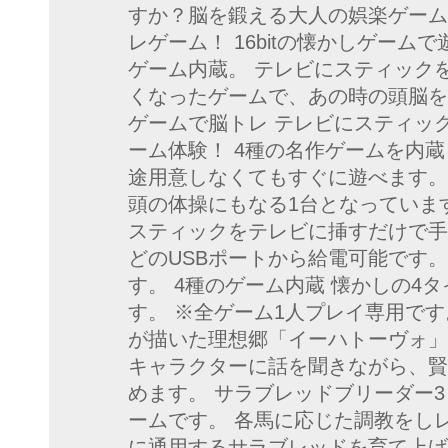
すか？脳を鍛える大人の娯楽ゲーム 4
レゲーム！ 16bitの懐かしゲーム
ゲーム内蔵。 テレビにスティック
くなったゲームで、あの時の頭脳をも
ゲームで脳トレ テレビにスティッ
ーム体験！ 4種の名作ゲームを内
途用意しなくてもすぐに遊べます。
頭の体操にもなる1台となっていま
スティックをテレビに挿すだけで手
どのUSBポートから給電可能です。
す。 4種のゲーム内蔵 懐かしの4
す。 ※全ゲーム1人プレイ専用です
が描いた理想郷「イーハトーヴォ」
キャラクターに話を聞きながら、賢
めます。 サラブレッドブリーダー
ームです。 各馬に応じた調教をし
に通用するサラブレッドを育て上げ