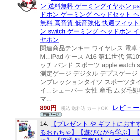
ン 送料無料 ゲーミングイヤホン ps4 s
ドホン ゲーミング ヘッドセット ヘ
無料 高音質 低音強化 快適フィット
ン switch ゲーミング ヘッドホン イ
ヤホン
関連商品テンキー ワイヤレス 電卓 無線
M...iPad ケース A16 第11世代 第
ッチ バンド スポーツ apple watch s
測定ゲージ デジタル デプスゲージ 
ンプレッションタイツ スポーツタイ
イ...シェーバー 女性 産毛 ムダ
マ...
レビュー
890円
税込 送料込 カードOK
14.
【プレゼント や ギフトにおす
るおもちゃ】【遊びながら学ぶ】【