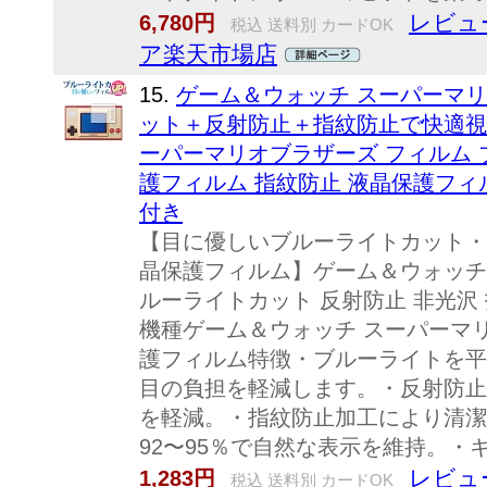
レビュ
6,780円
税込 送料別 カードOK
ア楽天市場店
15.
ゲーム＆ウォッチ スーパーマリ
ット＋反射防止＋指紋防止で快適視
ーパーマリオブラザーズ フィルム 
護フィルム 指紋防止 液晶保護フィルム
付き
【目に優しいブルーライトカット・
晶保護フィルム】ゲーム＆ウォッチ
ルーライトカット 反射防止 非光沢
機種ゲーム＆ウォッチ スーパーマ
護フィルム特徴・ブルーライトを平均2
目の負担を軽減します。・反射防止
を軽減。・指紋防止加工により清潔
92〜95％で自然な表示を維持。・キ.
レビュ
1,283円
税込 送料別 カードOK