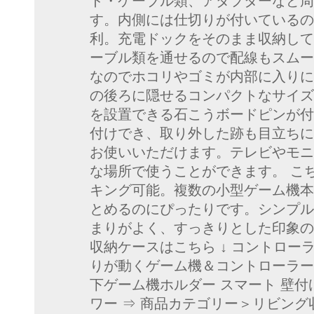
ド・ケーブル類、アダプターなど周
す。内側には仕切りが付いているの
利。充電ドックをそのまま収納して
ーブル類を通せるので配線もスムー
なのでホコリやゴミが内部に入りに
の後ろに隠せるコンパクトなサイズ
を設置できる石こうボードピンが付
付けでき、取り外した跡も目立ちに
お使いいただけます。テレビやモニ
な場所で使うことができます。 こ
キング可能。複数の小型ゲーム機本
とめるのにぴったりです。シンプル
まりがよく、すっきりとした印象の空
収納ケースはこちら ↓ コントロー
りが動くゲーム機＆コントローラー
下ゲーム機ホルダー スマート 壁付
ワー ⇒ 商品カテゴリー＞リビング