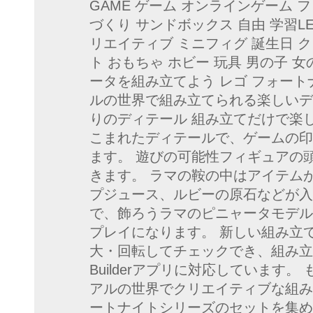
GAME ゲーム オンラインゲーム フォー
づくり サンドボックス 自由 学習LEGO
リエイティブ ミニフィグ 誕生日 ク
ト おもちゃ ホビー 玩具 男の子 
ータを組み立てよう レゴ フォー
ルの世界で組み立てられる楽しいデ
りのディテール 組み立てだけで楽
こまれたディテールで、ゲームの印
ます。 遊びの可能性フィギュアの
きます。 ラマの鞍の中はアイテム
プジュース、ルビーの原石などが入
で、飾ろうラマのピニャータモデル
プレイになります。 新しい組み立て
大・回転してチェックでき、組み立
Builderアプリに対応しています
アルの世界でクリエイティブな組み
ートナイトシリーズのセットを集め