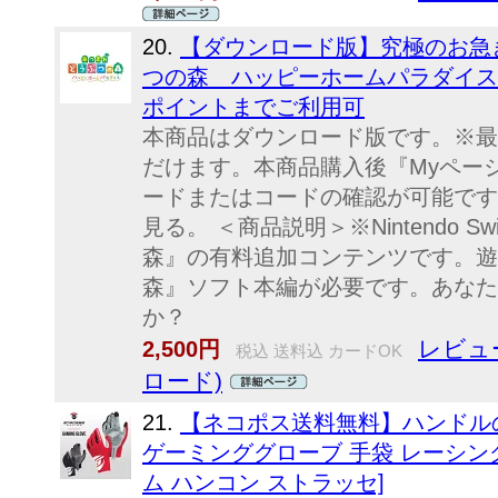
20.
【ダウンロード版】究極のお急ぎ便！
つの森 ハッピーホームパラダイス 
ポイントまでご利用可
本商品はダウンロード版です。※最大
だけます。本商品購入後『Myペー
ードまたはコードの確認が可能です
見る。 ＜商品説明＞※Nintendo 
森』の有料追加コンテンツです。遊
森』ソフト本編が必要です。あなた
か？
レビュ
2,500円
税込 送料込 カードOK
ロード)
21.
【ネコポス送料無料】ハンドルの
ゲーミンググローブ 手袋 レーシン
ム ハンコン ストラッセ]