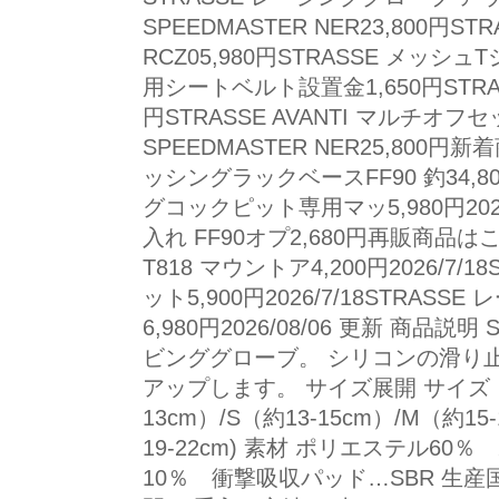
SPEEDMASTER NER23,800円
RCZ05,980円STRASSE メッシュTシ
用シートベルト設置金1,650円STRASSE
円STRASSE AVANTI マルチオフセッ
SPEEDMASTER NER25,800円新
ッシングラックベースFF90 釣34,800
グコックピット専用マッ5,980円202
入れ FF90オプ2,680円再販商品はこちら
T818 マウントア4,200円2026/7/1
ット5,900円2026/7/18STRA
6,980円2026/08/06 更新 商品
ビンググローブ。 シリコンの滑り
アップします。 サイズ展開 サイズ
13cm）/S（約13-15cm）/M（約15-
19-22cm) 素材 ポリエステル6
10％ 衝撃吸収パッド…SBR 生産