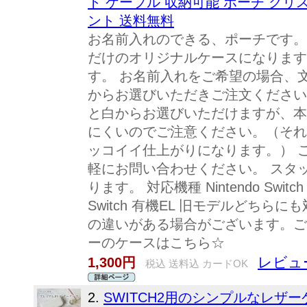
ト ケーブル 収納可能 ポーチ クリ
ント 送料無料
お名前入れのできる、ポーチです。
だけのオリジナルケースになります
す。 お名前入れをご希望の場合、
からお選びいただきご注文ください
と白からお選びいただけますが、本
にくいのでご注意ください。（それ
ッコイイ仕上がりになります。） 
軽にお問い合わせください。 スタ
ります。 対応機種 Nintendo Switch 2 Ni
Switch 有機EL 旧モデルどちら
の違いがある場合がございます。ご
ーのケースはこちら☆
レビュー
1,300円
税込 送料込 カードOK
2.
SWITCH2用のシンプルなレザーケー