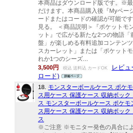
本商品はダウンロード版です。※最
だけます。本商品購入後『Myペー
ードまたはコードの確認が可能です
見る。 ＜商品説明＞『ポケットモ
ット』で広がる新たな2つの物語「
盤」が楽しめる有料追加コンテンツ
スカーレット」または「ポケットモ
れか1つのシーズ...
レビュ
3,500円
税込 送料込 カードOK
ロード)
18.
モンスターボールケース ポケモンg
ス用ケース 保護ケース 収納ボック
ス モンスターボールケース ポケモンg
ス用ケース 保護ケース 収納ボック
ス
※ご注意 ※モニター発色の具合に