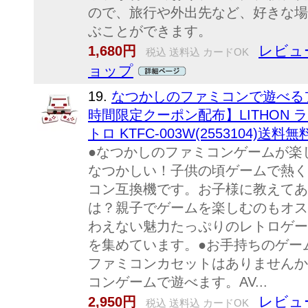
ので、旅行や外出先など、好きな場
ぶことができます。
レビュ
1,680円
税込 送料込 カードOK
ョップ
19.
なつかしのファミコンで遊べるフ
時間限定クーポン配布】LITHON
トロ KTFC-003W(2553104)送料無
●なつかしのファミコンゲームが楽
なつかしい！子供の頃ゲームで熱く
コン互換機です。お子様に教えてあ
は？親子でゲームを楽しむのもオス
わえない魅力たっぷりのレトロゲー
を集めています。●お手持ちのゲー
ファミコンカセットはありませんか
コンゲームで遊べます。AV...
レビュ
2,950円
税込 送料込 カードOK