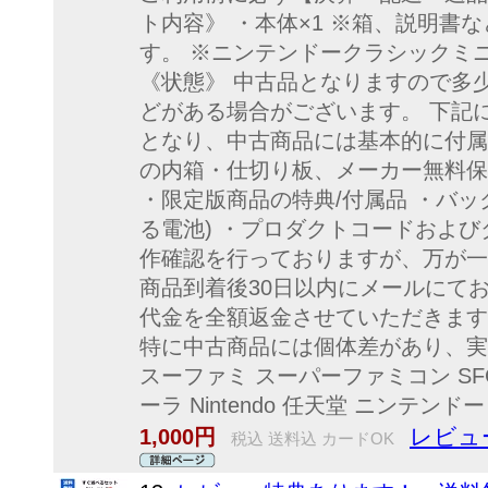
ト内容》 ・本体×1 ※箱、説明書
す。 ※ニンテンドークラシック
《状態》 中古品となりますので多
どがある場合がございます。 下記
となり、中古商品には基本的に付属
の内箱・仕切り板、メーカー無料保
・限定版商品の特典/付属品 ・バッ
る電池) ・プロダクトコードおよび
作確認を行っておりますが、万が一
商品到着後30日以内にメールにて
代金を全額返金させていただきます
特に中古商品には個体差があり、実
スーファミ スーパーファミコン SF
ーラ Nintendo 任天堂 ニンテン
レビュ
1,000円
税込 送料込 カードOK