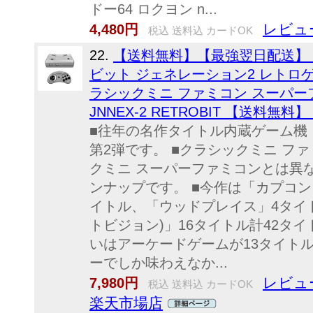
ドー64 ロクヨン n...
レビュ
4,480円
税込 送料込 カードOK
22.
【送料無料】【最強翌日配送】
ビット ジェネレーション2 レトロゲ
ラシックミニ ファミコン スーパー
JNNEX-2 RETROBIT 【送料無
■往年の名作タイトル内蔵ゲーム機
第2弾です。 ■クラシックミニ フ
クミニ スーパーファミコンとは異
ンナップです。 ■今作は「カプコン
イトル、「ウッドプレイス」4タイ
トビジョン)」16タイトル計42タ
いはアーケードゲームが13タイト
ーでしか味わえなか...
レビュ
7,980円
税込 送料込 カードOK
楽天市場店