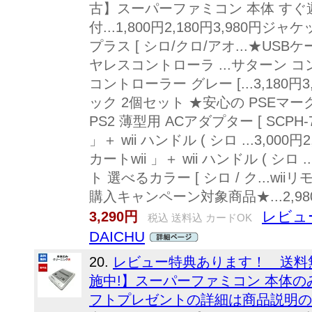
古】スーパーファミコン 本体 すぐ
付...1,800円2,180円3,980円
プラス [ シロ/クロ/アオ...★USBケ
ヤレスコントローラ ...サターン
コントローラー グレー [...3,180円
ック 2個セット ★安心の PSEマーク
PS2 薄型用 ACアダプター [ SCPH-
」＋ wii ハンドル ( シロ ...3,000
カートwii 」＋ wii ハンドル ( シロ
ト 選べるカラー [ シロ / ク...w
購入キャンペーン対象商品★...2,980円
レビュ
3,290円
税込 送料込 カードOK
DAICHU
20.
レビュー特典あります！ 送料
施中!】スーパーファミコン 本体のみ
フトプレゼントの詳細は商品説明の