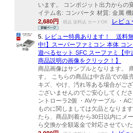
います。 コンポジット出力からの変
イテム名: コンバータ 材質: 金属 機能
レビュ
2,680円
税込 送料込 カードOK
5.
レビュー特典あります！ 送料無
中!】スーパーファミコン 本体 コン
遊べるセット SFC スーファミ【
商品説明の画像をクリック！】
商品画像はサンプルとなります。 
す。 こちらの商品は中古品での販
キズ、やけ、汚れ等ある場合がござ
ございませんのでご安心してください
ントローラ2個 ・AVケーブル ・A
ものに関しましては欠品となります
たら、商品到着から30日以内にメ
ら交換か全額返金で対応させていた