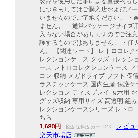
製品を使用した事による直接的もし
につきましてはご購入店およびメー
いませんのでご了承ください。 ・
ません。 ・通常パッケージサイズ
入らない場合がありますのでご注意
護するものではありません。 ・任
ん。 【関連ワード】 レトロコレク
レクションケース グッズコレクシ
ース レトロコレクションケース フ
コン 収納 メガドライブ ソフト 保
ラスチックケース 国内生産 保護ケー
レクション ディスプレイ 展示用 
グッズ収納 専用サイズ 高透明 組
レクションケースシリーズ レトロ
ちら
レビュ
1,680円
税込 送料込 カードOK
楽天市場店