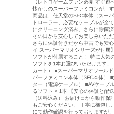
【レトロゲームファン必見 すぐ遊
懐かしのスーパーファミコンが、す
商品は、任天堂のSFC本体（スー
トローラー、必要なケーブルが全て
にクリーニング済み、さらに除菌済
その日から安心してお楽しみいただ
さらに保証付きだから中古でも安心
イ スーパーマリオシリーズが付属
ソフトが付属すること！ 特に人気
ソフトを1本お選びいただけます。
カート） ●スーパーマリオワールド 
パーファミコン本体（SFC本体） ■
ター（電源ケーブル） ■AVケーブ
るソフト × 1本 【安心の保証と
（送料込み） お届け日から動作保
もご安心ください。 丁寧に梱包し
にて動作確認を行っておりますが、