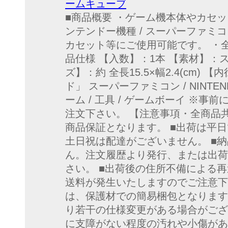
ームキューブ
■商品概要 ・ゲーム機本体やカセッ
ンテンドー機種 / スーパーファミコン /
カセット等にご使用可能です。 ・全
品仕様 【入数】：1本 【素材】：
ズ】：約 全長15.5×幅2.4(cm) 【
ド」 スーパーファミコン / NINTE
ーム / 工具 / ゲームボーイ ※
注文下さい。 【注意事項・全商品共
商品保証となります。 ■出荷は平
土日祝は配達がございません。 ■
ん。注文履歴より発行、または出荷
さい。 ■出荷後の住所不備による
送料が発生いたしますのでご注意下
は、保護材での簡易梱包となります
り若干の仕様変更がある場合がござ
に支障がない程度の汚れや小傷があ