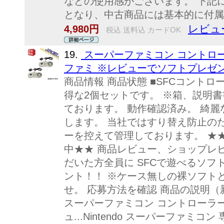
などの使用感がございます。 下記
となり、中古商品には基本的に付属い
レビュ
4,980円
税込 送料込 カードOK
19.
スーパーファミコン コントロー
ファミ ※レビューでソフトプレゼ
商品情報 商品状態 ■SFCコント
得な2個セットです。 ※箱、説明
ております。 動作確認済み。 綺
します。 当社ではすり替え防止の
ーを控えて管理しております。 ★
中★★ 商品レビュー、ショップレ
だいた方全員に SFCで遊べるソフ
ント！！ ※ケース無しの裸ソフト
せ。 応募方法を確認 商品の説明（
スーパーファミコン コントローラー
ュ...Nintendo スーパーファミコン 