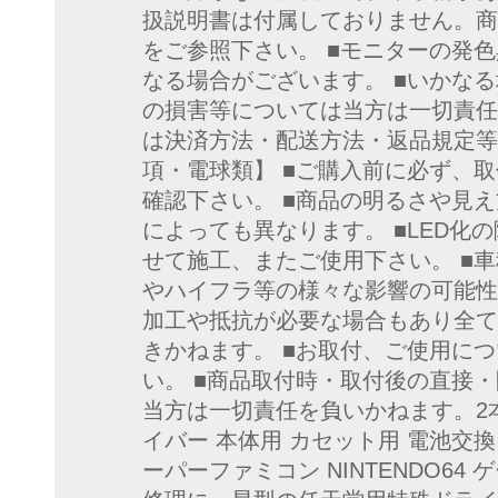
扱説明書は付属しておりません。商
をご参照下さい。 ■モニターの発
なる場合がございます。 ■いかな
の損害等については当方は一切責任
は決済方法・配送方法・返品規定等
項・電球類】 ■ご購入前に必ず、
確認下さい。 ■商品の明るさや見
によっても異なります。 ■LED化
せて施工、またご使用下さい。 ■車
やハイフラ等の様々な影響の可能性
加工や抵抗が必要な場合もあり全て
きかねます。 ■お取付、ご使用に
い。 ■商品取付時・取付後の直接
当方は一切責任を負いかねます。2本
イバー 本体用 カセット用 電池交換
ーパーファミコン NINTENDO64