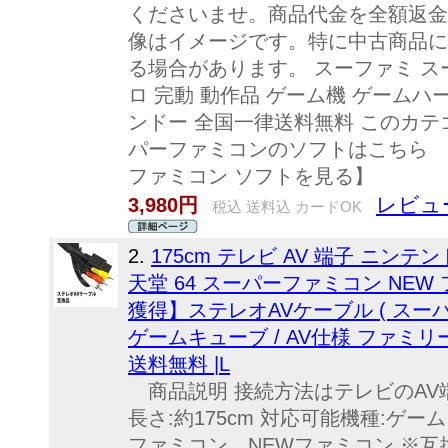
くださいませ。商品代金を全額返金
像はイメージです。特に中古商品に
る場合があります。 スーファミ スー
ロ 完動 動作品 ゲーム機 ゲームハード 
ンドー 全国一律送料無料 このカテ
パーファミコンのソフトはこちら ↓
ファミコン ソフトを見る】
レビュー
3,980円
税込 送料込 カードOK
2.
175cm テレビ AV 端子 ニンテン
天堂 64 スーパーファミコン NEW
獲得】ステレオAVケーブル ( スーパーフ
ゲームキューブ / AV仕様 ファミ
送料無料 |L
商品説明 接続方法はテレビのAV
長さ:約175cm 対応可能機種:ゲ
ファミコン、NEWファミコン ※