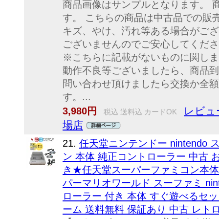
商品画像はサンプルとなります。 
す。 こちらの商品は中古品での販
キズ、やけ、汚れ等ある場合がござ
ございませんのでご安心してくださ
※こちらに記載がないものに関しま
動作不良等ございましたら、商品到
問い合わせ頂けましたら交換か全額
す。...
レビュ
3,980円
税込 送料込 カードOK
場店
21.
任天堂ニンテンドー nintendo
ン 本体 純正コントローラー 中古
き★任天堂スーパーファミコン本体 
パーマリオワールド スーファミ nin
ローラー 付き 本体 すぐ遊べるセッ
ーム 送料無料 保証あり 中古 レト