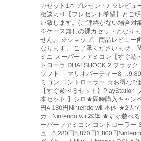
カセット1本プレゼント♪ ※レビ
相談より【プレゼント希望】とご明
い致します。(ご連絡がない場合対
※ケース無しの裸カセットとなりま
せん。 ※ショップ、商品レビュー
なります。 ご了承くださいませ。
ミニ スーパーファミコン【すぐ遊べる
トローラ DUALSHOCK 2 ブラック ★純
ソフト「 マリオパーティー8 ...9,8
ミコン コントローラー ☆お得な2個セ
【すぐ遊べるセット】PlayStation 
本セット 】シロ★同時購入キャンペーン対
円4,180円Nintendo wii 本体
カ...Nintendo wii 本体 ★す
ーパーファミコン コントローラー 
ュ...6,280円5,870円1,800円Ni