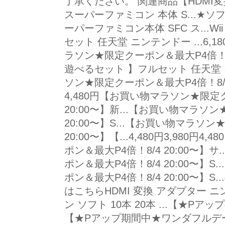
了承ください。 関連商品【HDMI
スーパーファミコン 本体 S...★
ーパーファミコン本体 SFC ス...W
セット 任天堂 ニンテンドー ...6,18
ラソン★限定クーポン＆最大P4倍！8/4 
遊べるセット 】フルセット 任天堂 
ソン★限定クーポン＆最大P4倍！8/4 20
4,480円【お買い物マラソン★限定
20:00〜】新...【お買い物マラソ
20:00〜】S...【お買い物マラソ
20:00〜】【...4,480円3,980
ポン＆最大P4倍！8/4 20:00〜】
ポン＆最大P4倍！8/4 20:00〜】
ポン＆最大P4倍！8/4 20:00〜】S...
はこちらHDMI 変換 アダプター ニ
ン ソフト 10本 20本 ...【★P
【★Pアップ期間中★ワンダフルデー