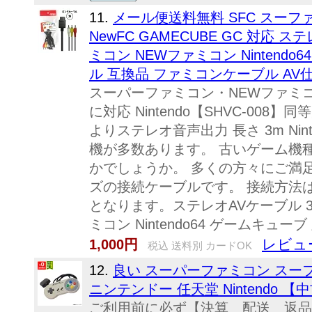
11.
メール便送料無料 SFC スーファミ
NewFC GAMECUBE GC 対応 
ミコン NEWファミコン Nintend
ル 互換品 ファミコンケーブル AV
スーパーファミコン・NEWファミコン・N
に対応 Nintendo【SHVC-008
よりステレオ音声出力 長さ 3m Ni
機が多数あります。 古いゲーム機
かでしょうか。 多くの方々にご満
ズの接続ケーブルです。 接続方法
となります。ステレオAVケーブル 3
ミコン Nintendo64 ゲームキューブ
レビュ
1,000円
税込 送料別 カードOK
12.
良い スーパーファミコン スーフ
ニンテンドー 任天堂 Nintendo 【中古】
ご利用前に必ず【決算 配送 返品