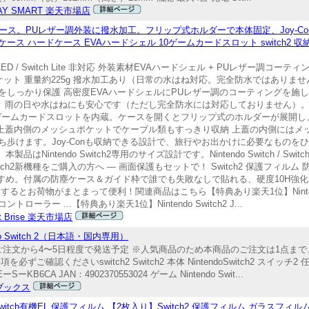
AY SMART 楽天市場店
ードケース。PUレザー調外装に撥水加工。フリップ式ホルダーで本体固定、Joy-
ス ハードケース EVAハードシェル 10ゲームカードスロット switch2 収納 Joy
witch OLED / Switch Lite 非対応 外装素材EVAハードシェル + PUレザー
ポケット 重量約225g 撥水加工あり（日常の水はね対応。完全防水ではありません
装で本体をしっかり保護 高密度EVAハードシェルにPUレザー調のコーティングを
工により、雨の日や水はねにも安心です（ただし完全防水には対応しておりません）。 
ゲームカードスロットを内蔵。ケースを開くとフリップ式のホルダーが展開し、S
] 上蓋内側のメッシュポケットでケーブル類もすっきり収納 上蓋の内側には
けます。Joy-Conも収納できる設計で、旅行やお出かけに必要なものをひと
ntendo Switch2専用のサイズ設計です。Nintendo Switch / Switch O
h2新機種をご購入の方へ — 画面保護もセットで！ Switch2 保護フィルム
おすすめ。付属の防塵ケース＆ガイド枠で誰でも失敗なしで貼れる、硬度10H強
お荷物がまとまって便利！関連商品はこちら【特典あり楽天1位】Nintendo S
h2 コントローラー ...【特典あり楽天1位】Nintendo Switch2 J...
et Brise 楽天市場店
 Switch 2（日本語・国内専用）
り」の場合はご注文から4〜5日程度で発送予定 ※人気商品のため本商品のご注文は1点
くださいswitch2 Switch2 本体 NintendoSwitch2 スイッチ2 任
6CA JAN：4902370553024 ゲーム Nintendo Swit...
ブックス
ite/ Switch有機EL 保護フィルム 【2枚入り】Switch2 保護フィルム ガラスフィルム 