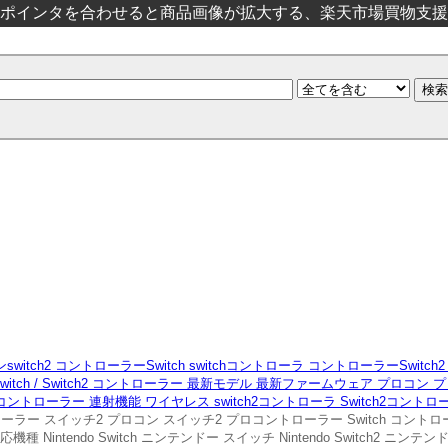
ポインタを合わせると商品画像が拡大する、楽天市場買物支援
プロコンswitch2 コントローラーSwitch switchコントローラ コントローラーSwi
Switch / Switch2 コントローラー 最新モデル 最新ファームウェア プロコ
コントローラー 連射機能 ワイヤレス switch2コントローラ Switch2コントロ
トローラー スイッチ2 プロコン スイッチ2 プロコントローラー Switch コン
intendo Switch ニンテンドー スイッチ Nintendo Switch2 ニン