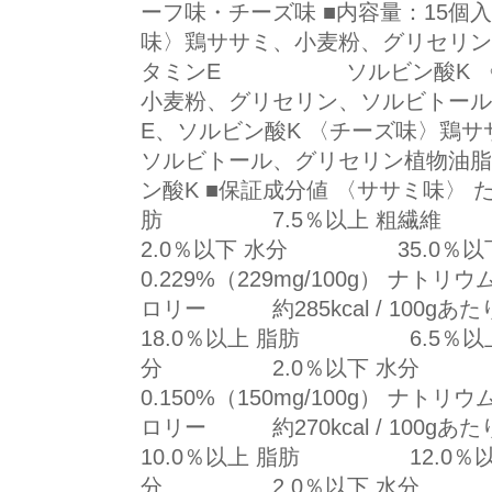
ーフ味・チーズ味 ■内容量：15個入
味〉鶏ササミ、小麦粉、グリセリン
タミンE ソルビン酸K 〈ビ
小麦粉、グリセリン、ソルビ
E、ソルビン酸K 〈チーズ味〉鶏
ソルビトール、グリセリン植
ン酸K ■保証成分値 〈ササミ味〉 
肪 7.5％以上 粗繊
2.0％以下 水分 35.
0.229%（229mg/100g） ナトリウ
ロリー 約285kcal / 100
18.0％以上 脂肪 6.5％以
分 2.0％以下 水分
0.150%（150mg/100g） ナトリウ
ロリー 約270kcal / 100
10.0％以上 脂肪 12.0％
分 2.0％以下 水分