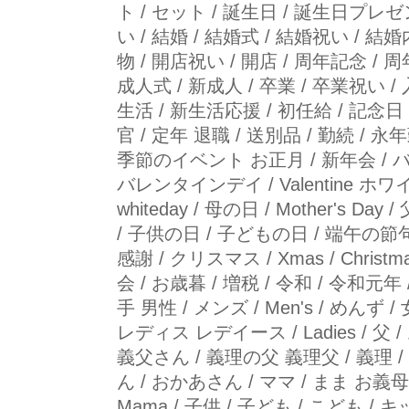
ト / セット / 誕生日 / 誕生日プレ
い / 結婚 / 結婚式 / 結婚祝い / 
物 / 開店祝い / 開店 / 周年記念 / 
成人式 / 新成人 / 卒業 / 卒業祝い 
生活 / 新生活応援 / 初任給 / 記念日 /
官 / 定年 退職 / 送別品 / 勤続 / 永
季節のイベント お正月 / 新年会 / 
バレンタインデイ / Valentine ホ
whiteday / 母の日 / Mother's Day
/ 子供の日 / 子どもの日 / 端午の節句
感謝 / クリスマス / Xmas / Christm
会 / お歳暮 / 増税 / 令和 / 令和元年
手 男性 / メンズ / Men's / めんず 
レディス レデイース / Ladies / 父 
義父さん / 義理の父 義理父 / 義理 / パ
ん / おかあさん / ママ / まま お義母
Mama / 子供 / 子ども / こども / キ