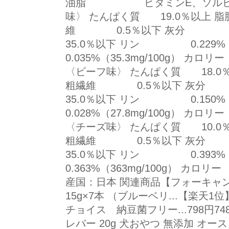
油脂 ビタミンE、ソルビン酸
味〉 たんぱく質 19.0％以上
維 0.5％以下 灰分
35.0％以下 リン 0.229%（
0.035%（35.3mg/100g） カロリ
〈ビーフ味〉 たんぱく質 18.
粗繊維 0.5％以下 灰
35.0％以下 リン 0.150%（
0.028%（27.8mg/100g） カロリ
〈チーズ味〉 たんぱく質 10.
粗繊維 0.5％以下 灰
35.0％以下 リン 0.393%（
0.363%（363mg/100g） カロリー
産国：日本 関連商品【フォーキャ
15g×7本 （ブルーベリ...【楽天1位
チョイス 納豆菌フリー...798円
レバー 20g 犬おやつ 無添加 オー