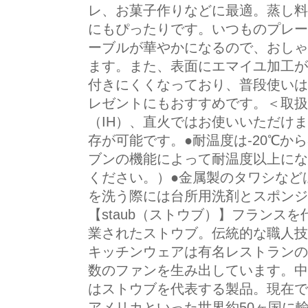
レ、お菓子作りなどに最適。蒸し料
にもぴったりです。いつものプレー
ーブルが華やかになるので、おしゃ
ます。また、表面にエマイユ加工が
付きにくくなっており、普段使いは
レゼントにもおすすめです。＜取扱
（IH）、直火ではお使いいただけ
存が可能です。●耐温度は-20℃か
ブンの機能によって耐温度以上にな
ください。）●金属製のタワシなど
を洗う際には台所用洗剤とスポンジ
【staub（ストウブ）】フランス
業されたストウブ。伝統的な職人技
キッチンウェアは有名レストランの
数のファンを生み出しています。中
はストウブを代表する製品。現在で
アメリカといった世界約50ヶ国に