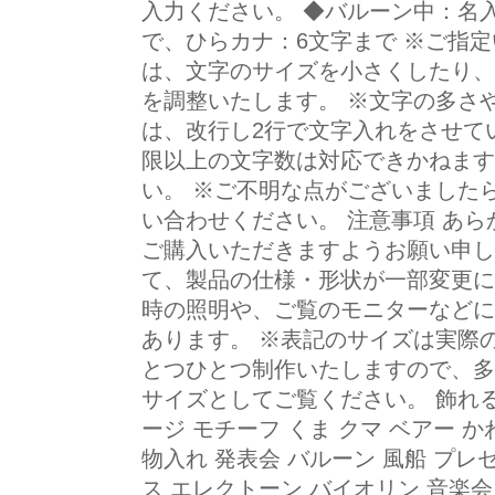
入力ください。 ◆バルーン中：名
で、ひらカナ：6文字まで ※ご指
は、文字のサイズを小さくしたり、
を調整いたします。 ※文字の多さ
は、改行し2行で文字入れをさせて
限以上の文字数は対応できかねます
い。 ※ご不明な点がございました
い合わせください。 注意事項 あ
ご購入いただきますようお願い申し
て、製品の仕様・形状が一部変更に
時の照明や、ご覧のモニターなどに
あります。 ※表記のサイズは実際
とつひとつ制作いたしますので、多
サイズとしてご覧ください。 飾れる
ージ モチーフ くま クマ ベアー 
物入れ 発表会 バルーン 風船 プレ
ス エレクトーン バイオリン 音楽会