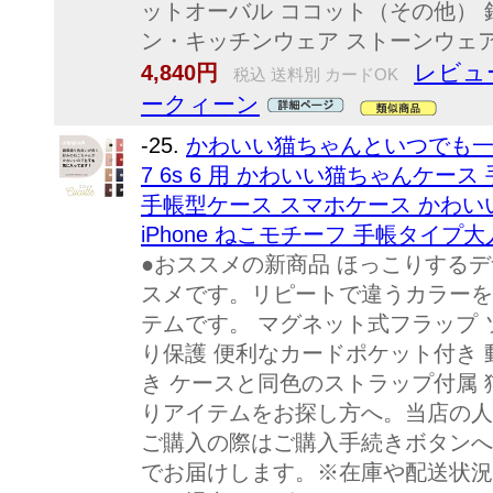
ットオーバル ココット（その他） 
ン・キッチンウェア ストーンウェア（
レビュ
4,840円
税込 送料別 カードOK
ークィーン
-25.
かわいい猫ちゃんといつでも一緒! Co
7 6s 6 用 かわいい猫ちゃんケース 手
手帳型ケース スマホケース かわいい
iPhone ねこモチーフ 手帳タイプ
●おススメの新商品 ほっこりする
スメです。リピートで違うカラーを
テムです。 マグネット式フラップ 
り保護 便利なカードポケット付き
き ケースと同色のストラップ付属
りアイテムをお探し方へ。当店の人
ご購入の際はご購入手続きボタンへ
でお届けします。※在庫や配送状況