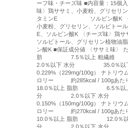
ーフ味・チーズ味 ■内容量：15個入
味〉鶏ササミ、小麦粉、グリセリン
タミンE ソルビン酸K 〈ビ
小麦粉、グリセリン、ソルビ
E、ソルビン酸K 〈チーズ味〉鶏
ソルビトール、グリセリン植
ン酸K ■保証成分値 〈ササミ味〉 
肪 7.5％以上 粗繊
2.0％以下 水分 35.
0.229%（229mg/100g） ナトリウ
ロリー 約285kcal / 100
18.0％以上 脂肪 6.5％以
分 2.0％以下 水分
0.150%（150mg/100g） ナトリウ
ロリー 約270kcal / 100
10.0％以上 脂肪 12.0％
分 2.0％以下 水分