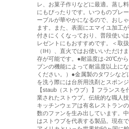
レ、お菓子作りなどに最適。蒸し料
にもぴったりです。いつものプレー
ーブルが華やかになるので、おしゃ
ます。また、表面にエマイユ加工が
付きにくくなっており、普段使いは
レゼントにもおすすめです。＜取扱
（IH）、直火ではお使いいただけ
存が可能です。●耐温度は-20℃か
ブンの機能によって耐温度以上にな
ください。）●金属製のタワシなど
を洗う際には台所用洗剤とスポンジ
【staub（ストウブ）】フランス
業されたストウブ。伝統的な職人技
キッチンウェアは有名レストランの
数のファンを生み出しています。中
はストウブを代表する製品。現在で
アメリカといった世界約50ヶ国に