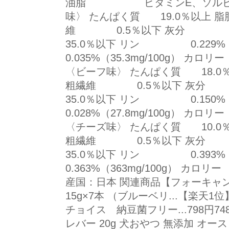
油脂 ビタミンE、ソルビン酸
味〉 たんぱく質 19.0％以上
維 0.5％以下 灰分
35.0％以下 リン 0.229%（
0.035%（35.3mg/100g） カロリ
〈ビーフ味〉 たんぱく質 18.
粗繊維 0.5％以下 灰
35.0％以下 リン 0.150%（
0.028%（27.8mg/100g） カロリ
〈チーズ味〉 たんぱく質 10.
粗繊維 0.5％以下 灰
35.0％以下 リン 0.393%（
0.363%（363mg/100g） カロリー
産国：日本 関連商品【フォーキャ
15g×7本 （ブルーベリ...【楽天1位
チョイス 納豆菌フリー...798円
レバー 20g 犬おやつ 無添加 オー