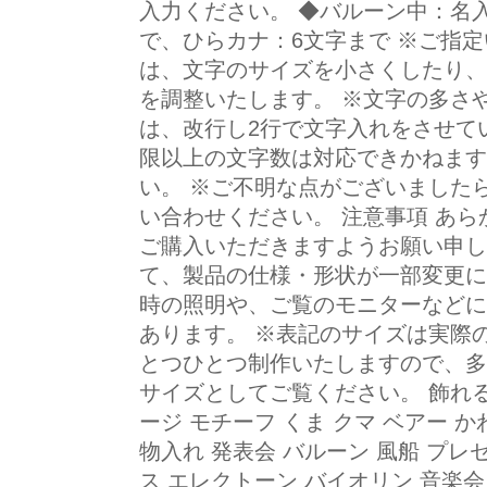
入力ください。 ◆バルーン中：名
で、ひらカナ：6文字まで ※ご指
は、文字のサイズを小さくしたり、
を調整いたします。 ※文字の多さ
は、改行し2行で文字入れをさせて
限以上の文字数は対応できかねます
い。 ※ご不明な点がございました
い合わせください。 注意事項 あ
ご購入いただきますようお願い申し
て、製品の仕様・形状が一部変更に
時の照明や、ご覧のモニターなどに
あります。 ※表記のサイズは実際
とつひとつ制作いたしますので、多
サイズとしてご覧ください。 飾れる
ージ モチーフ くま クマ ベアー 
物入れ 発表会 バルーン 風船 プレ
ス エレクトーン バイオリン 音楽会