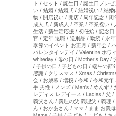
ト / セット / 誕生日 / 誕生日プレ
い / 結婚 / 結婚式 / 結婚祝い / 
物 / 開店祝い / 開店 / 周年記念 / 
成人式 / 新成人 / 卒業 / 卒業祝い 
生活 / 新生活応援 / 初任給 / 記念日 /
官 / 定年 退職 / 送別品 / 勤続 / 永
季節のイベント お正月 / 新年会 / 
バレンタインデイ / Valentine ホ
whiteday / 母の日 / Mother's Day
/ 子供の日 / 子どもの日 / 端午の節句
感謝 / クリスマス / Xmas / Christm
会 / お歳暮 / 増税 / 令和 / 令和元年
手 男性 / メンズ / Men's / めんず 
レディス レデイース / Ladies / 父 
義父さん / 義理の父 義理父 / 義理 / パ
ん / おかあさん / ママ / まま お義母
Mama / 子供 / 子ども / こども / キ