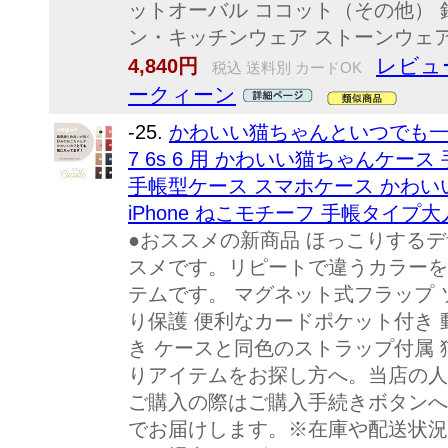
ットオーバル ココット（その他） 
ン・キッチンウェア ストーンウェア（
レビュ
4,840円
税込 送料別 カードOK
ークィーン
-25.
かわいい猫ちゃんといつでも一緒! Co
7 6s 6 用 かわいい猫ちゃんケース 手
手帳型ケース スマホケース かわいい
iPhone ねこモチーフ 手帳タイプ
●おススメの新商品 ほっこりする
スメです。リピートで違うカラーを
テムです。 マグネット式フラップ 
り保護 便利なカードポケット付き
き ケースと同色のストラップ付属
りアイテムをお探し方へ。当店の人
ご購入の際はご購入手続きボタンへ
でお届けします。※在庫や配送状況