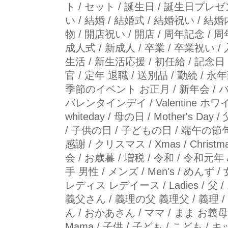
ト / セット / 誕生日 / 誕生日プレ
い / 結婚 / 結婚式 / 結婚祝い / 
物 / 開店祝い / 開店 / 周年記念 / 
成人式 / 新成人 / 卒業 / 卒業祝い 
生活 / 新生活応援 / 初任給 / 記念日 /
官 / 定年 退職 / 送別品 / 勤続 / 永
季節のイベント お正月 / 新年会 / 
バレンタインデイ / Valentine ホ
whiteday / 母の日 / Mother's Day
/ 子供の日 / 子どもの日 / 端午の節句
感謝 / クリスマス / Xmas / Christm
会 / お歳暮 / 増税 / 令和 / 令和元年
手 男性 / メンズ / Men's / めんず 
レディス レデイース / Ladies / 父 
義父さん / 義理の父 義理父 / 義理 / パ
ん / おかあさん / ママ / まま お義母
Mama / 子供 / 子ども / こども / キ