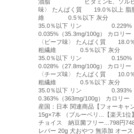
油脂 ビタミンE、ソルビン酸
味〉 たんぱく質 19.0％以上
維 0.5％以下 灰分
35.0％以下 リン 0.229%（
0.035%（35.3mg/100g） カロリ
〈ビーフ味〉 たんぱく質 18.
粗繊維 0.5％以下 灰
35.0％以下 リン 0.150%（
0.028%（27.8mg/100g） カロリ
〈チーズ味〉 たんぱく質 10.
粗繊維 0.5％以下 灰
35.0％以下 リン 0.393%（
0.363%（363mg/100g） カロリー
産国：日本 関連商品【フォーキャ
15g×7本 （ブルーベリ...【楽天1位
チョイス 納豆菌フリー...798円
レバー 20g 犬おやつ 無添加 オー