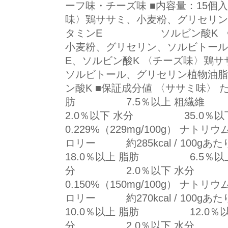
ーフ味・チーズ味 ■内容量：15個入
味〉鶏ササミ、小麦粉、グリセリン
タミンE ソルビン酸K 〈ビ
小麦粉、グリセリン、ソルビ
E、ソルビン酸K 〈チーズ味〉鶏
ソルビトール、グリセリン植
ン酸K ■保証成分値 〈ササミ味〉 
肪 7.5％以上 粗繊
2.0％以下 水分 35.
0.229%（229mg/100g） ナトリウ
ロリー 約285kcal / 100
18.0％以上 脂肪 6.5％以
分 2.0％以下 水分
0.150%（150mg/100g） ナトリウ
ロリー 約270kcal / 100
10.0％以上 脂肪 12.0％
分 2.0％以下 水分