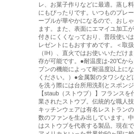
レ、お菓子作りなどに最適。蒸し料
にもぴったりです。いつものプレー
ーブルが華やかになるので、おしゃ
ます。また、表面にエマイユ加工が
付きにくくなっており、普段使いは
レゼントにもおすすめです。＜取扱
（IH）、直火ではお使いいただけ
存が可能です。●耐温度は-20℃か
ブンの機能によって耐温度以上にな
ください。）●金属製のタワシなど
を洗う際には台所用洗剤とスポンジ
【staub（ストウブ）】フランス
業されたストウブ。伝統的な職人技
キッチンウェアは有名レストランの
数のファンを生み出しています。中
はストウブを代表する製品。現在で
アメリカといった世界約50ヶ国に