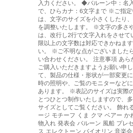
入力ください。 ◆バルーン中：名
で、ひらカナ：6文字まで ※ご指
は、文字のサイズを小さくしたり、
を調整いたします。 ※文字の多さ
は、改行し2行で文字入れをさせて
限以上の文字数は対応できかねます
い。 ※ご不明な点がございました
い合わせください。 注意事項 あ
ご購入いただきますようお願い申し
て、製品の仕様・形状が一部変更に
時の照明や、ご覧のモニターなどに
あります。 ※表記のサイズは実際
とつひとつ制作いたしますので、多
サイズとしてご覧ください。 飾れる
ージ モチーフ くま クマ ベアー 
物入れ 発表会 バルーン 風船 プレ
ス エレクトーン バイオリン 音楽会