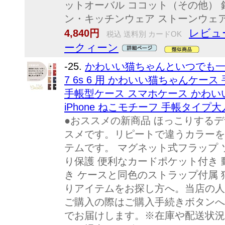
ットオーバル ココット（その他） 
ン・キッチンウェア ストーンウェア（
レビュ
4,840円
税込 送料別 カードOK
ークィーン
-25.
かわいい猫ちゃんといつでも一緒! Co
7 6s 6 用 かわいい猫ちゃんケース 手
手帳型ケース スマホケース かわいい
iPhone ねこモチーフ 手帳タイプ
●おススメの新商品 ほっこりする
スメです。リピートで違うカラーを
テムです。 マグネット式フラップ 
り保護 便利なカードポケット付き
き ケースと同色のストラップ付属
りアイテムをお探し方へ。当店の人
ご購入の際はご購入手続きボタンへ
でお届けします。※在庫や配送状況