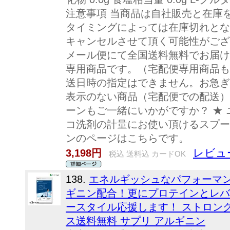
注意事項 当商品は自社販売と在庫
タイミングによっては在庫切れとな
キャンセルさせて頂く可能性がござ
メール便にて全国送料無料でお届け
専用商品です。（宅配便専用商品も
送日時の指定はできません。お急ぎ
表示のない商品（宅配便での配送）
ーンもご一緒にいかがですか？ ★
コ洗剤の計量にお使い頂けるスプー
ンのページはこちらです。
レビュ
3,198円
税込 送料込 カードOK
138.
エネルギッシュなパフォーマ
ギニン配合！更にプロテインとレバ
ースタイル応援します！ ストロン
ス送料無料 サプリ アルギニン