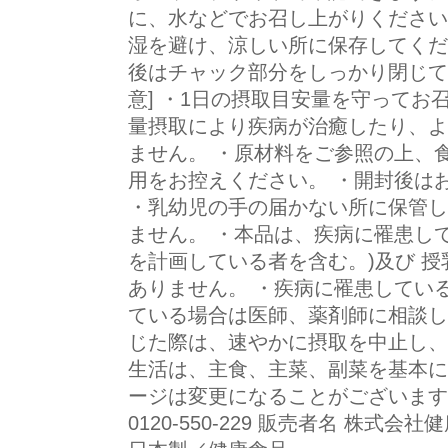
に、水などでお召し上がりください。
湿を避け、涼しい所に保存してくだ
後はチャック部分をしっかり閉じて
意] ・1日の摂取目安量を守ってお
量摂取により疾病が治癒したり、よ
ません。 ・原材料をご参照の上、
用をお控えください。 ・開封後は
・乳幼児の手の届かない所に保管し
ません。 ・本品は、疾病に罹患し
を計画している者を含む。)及び 
ありません。 ・疾病に罹患してい
ている場合は医師、薬剤師に相談し
じた際は、速やかに摂取を中止し、
生活は、主食、主菜、副菜を基本に
ージは変更になることがございます
0120-550-229 販売者名 株式会