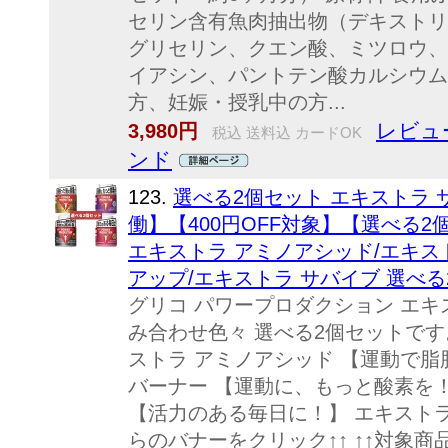
セリン含有魚肉抽出物（デキストリ
グリセリン、クエン酸、ミツロウ、
イアシン、パントテン酸カルシウム
方、妊娠・授乳中の方...
レビュ
3,980円
税込 送料込 カードOK
ンド
123.
選べる2個セット エキストラ
働】【400円OFF対象】【選べる
エキストラ アミノアシッド/エキス
アップ/エキストラ サバイブ 選べ
グリコ パワープロダクション エキ
み合わせ色々 選べる2個セットです
ストラ アミノアシッド 【運動で脂
バーナー 【運動に、もっと酸素を！
【活力のある毎日に！】 エキストラ
らのバナーをクリック↑↑ ↑↑対象