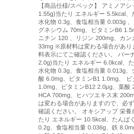
【商品仕様/スペック】 アミノアシ
1.55g)当たり エネルギー 5.5kcal
水化物 0.3g、食塩相当量 0.003g 、
グネシウム 70mg、ビタミンB6 1.5
ニチン 120 、リジン 200mg、カ
33mg ※原材料は変わる場合があ
料表示にてご確認ください。 バーナ
2.0g)当たり エネルギー 6.0kcal、
水化物 0.3g、食塩相当量 0.013g
酸 6.0mg、ビタミンB1 1.0mg、 
1.0mg、ビタミンB12 2.0μg、葉酸 
HCA 700mg、ヒハツエキス末 200
は変わる場合がありますので、必ず
確認ください。 オキシアップ 栄養成
たり エネルギー 10.5kcal、たんぱく
0.2g、食塩相当量 0.036g、鉄 8.