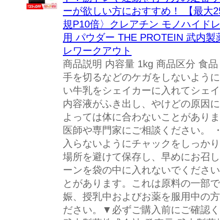
ーが欲しい方におすすめ！ 【最大2
規P10倍〉クレアチン モノハイドレート
用 パウダー THE PROTEIN 武
レワークアウト
商品説明 内容量 1kg 商品区分 
手を切るなどのケガをしないように
い牛乳をシェイカーに入れてシェイ
内容液がふき出し、やけどの原因に
よっては体に合わないことがありま
医師や専門家にご相談ください。 
入らないようにチャックをしっかり
場所を避けて保存し、早めにお召し
ーンを袋の中に入れないでください
とがあります。これは原料の一部で
娠、授乳中およびお薬を服用中の方
ださい。▼必ずご購入前にご確認くだ