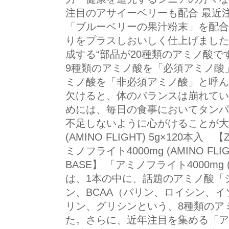
注目のアサイーベリーも配合 最近
「ブルーベリーの果汁粉末」を配合
りをプラスしおいしく仕上げました
成する“部品が20種類のアミノ酸
9種類のアミノ酸を「必須アミノ酸
ミノ酸を「非必須アミノ酸」と呼ん
欠けると、体のバランスは崩れてい
めには、毎日の食事においてタンパ
不足しないように心がけることが大切
(AMINO FLIGHT) 5g×120本入
ミノフライト4000mg (AMINO FLI
BASE】 「アミノフライト4000mg (A
は、1本の中に、話題のアミノ酸「
ン、BCAA（バリン、ロイシン、
リン、グリシンという、8種類のアミ
た。さらに、近年注目を集める「ア