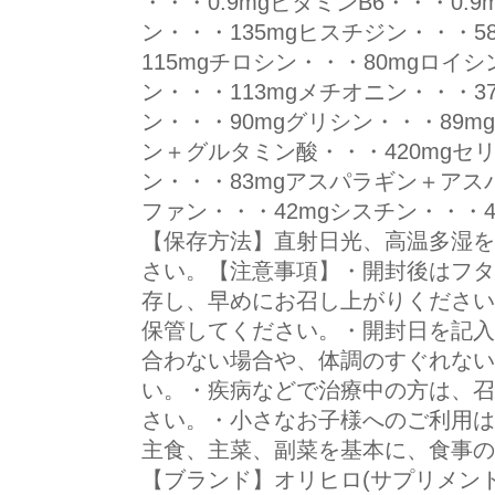
・・・0.9mgビタミンB6・・・0.
ン・・・135mgヒスチジン・・・
115mgチロシン・・・80mgロイシ
ン・・・113mgメチオニン・・・3
ン・・・90mgグリシン・・・89m
ン＋グルタミン酸・・・420mgセリ
ン・・・83mgアスパラギン＋アス
ファン・・・42mgシスチン・・・
【保存方法】直射日光、高温多湿を
さい。【注意事項】・開封後はフタ
存し、早めにお召し上がりください
保管してください。・開封日を記入
合わない場合や、体調のすぐれない
い。・疾病などで治療中の方は、召
さい。・小さなお子様へのご利用は
主食、主菜、副菜を基本に、食事の
【ブランド】オリヒロ(サプリメン