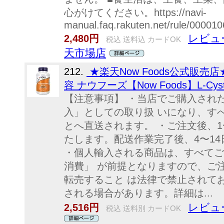
心がけてください。https://navi-
manual.faq.rakuten.net/rule/00001
レビュ
2,480円
税込 送料込 カードOK
天市場店
212.
★楽天Now Foods公式販売店★
容 ナウフーズ【Now Foods】L-Cystein
【注意事項】 ・当店でご購入され
入」としての取り扱 いになり、す
とへ直送されます。 ・ご注文後、
たします。配送作業完了後、4〜1
・個人輸入される商品は、すべてご
消費」 が前提となりますので、ご
転売すること は法律で禁止されて
される場合があります。詳細は...
レビュ
2,516円
税込 送料別 カードOK