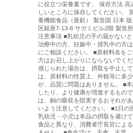
に役立つ栄養素です。 保存方法 
しいところに保存してください。 賞
養機能食品（亜鉛） 製造国 日本 
区銀座7-13-6 サガミビル2階 
注意事項 ■乳幼児の手の届かないと
治療中の方、妊娠中・授乳中の方は
にご相談ください。 ■原材料名を
方はお召し上がりにならないでくだ
感じられた場合は、摂取を中止して
は、原材料の性質上、外観等に多少
が、品質に問題はありません。 ■
したり、より健康が増進するもので
は、銅の吸収を阻害するおそれがあ
いよう注意してください。 ■1日の
乳幼児・小児は本品の摂取を避けて
食品と異なり、消費者庁長官による
ません。 ■食生活は、主食、主菜