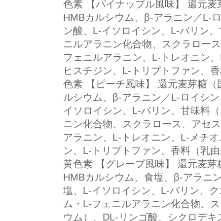
色素 【パイナップル風味】 還元
HMBカルシウム、β-アラニン／L-
ン酸、L-イソロイシン、L-バリン
ニルアラニン化合物、スクラロース
フェニルアラニン、L-トレオニン、L
ヒスチジン、L-トリプトファン、
色素 【ピーチ風味】 還元麦芽糖（
ルシウム、β-アラニン／L-ロイシン
イソロイシン、L-バリン、甘味料（
ニン化合物、スクラロース、アセス
アラニン、L-トレオニン、L-メチオ
ン、L-トリプトファン、香料（乳
黄色素 【グレープ風味】 還元麦
HMBカルシウム、食塩、β-アラニン
塩、L-イソロイシン、L-バリン、
ム・L-フェニルアラニン化合物、
ウム）、DL-リンゴ酸、シクロデキ