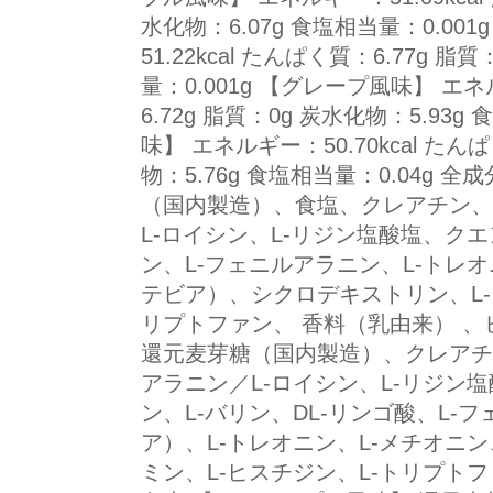
水化物：6.07g 食塩相当量：0.00
51.22kcal たんぱく質：6.77g 脂
量：0.001g 【グレープ風味】 エネル
6.72g 脂質：0g 炭水化物：5.93g
味】 エネルギー：50.70kcal たんぱ
物：5.76g 食塩相当量：0.04g 
（国内製造）、食塩、クレアチン、
L-ロイシン、L-リジン塩酸塩、クエ
ン、L-フェニルアラニン、L-トレ
テビア）、シクロデキストリン、L-
リプトファン、 香料（乳由来） 、
還元麦芽糖（国内製造）、クレアチ
アラニン／L-ロイシン、L-リジン
ン、L-バリン、DL-リンゴ酸、L
ア）、L-トレオニン、L-メチオニ
ミン、L-ヒスチジン、L-トリプト