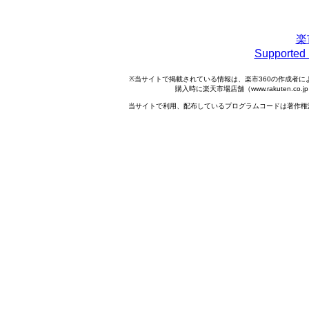
楽
Support
※当サイトで掲載されている情報は、楽市360の作成者
購入時に楽天市場店舗（www.rakuten.
当サイトで利用、配布しているプログラムコードは著作権法で