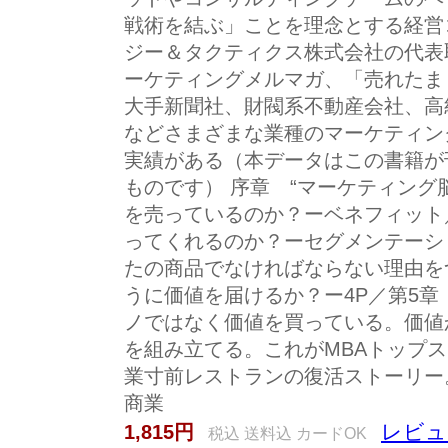
戦術を結ぶ」ことを理念とする経営
ジー＆タクティクス株式会社の代表
ーケティングメルマガ、「売れたま
大手新聞社、財閥系不動産会社、高
などさまざまな業種のマーケティン
実績がある（本データはこの書籍が
ものです） 序章 “マーケティング
を売っているのか？ーベネフィット
ってくれるのか？ーセグメンテーシ
たの商品でなければならない理由を
うに価値を届けるか？ー4P／第5章
ノではなく価値を買っている。価値
を組み立てる。これがMBAトップ
業寸前レストランの復活ストーリー。
商業
レビュ
1,815円
税込 送料込 カードOK