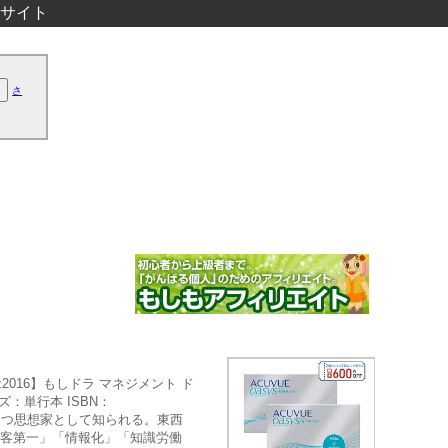
サイト
さ
iz2016】もしドラ マネジメント ド
ズ：単行本 ISBN：
響力をもつ思想家として知られる。東西
顧客第一」「情報化」「知識労働