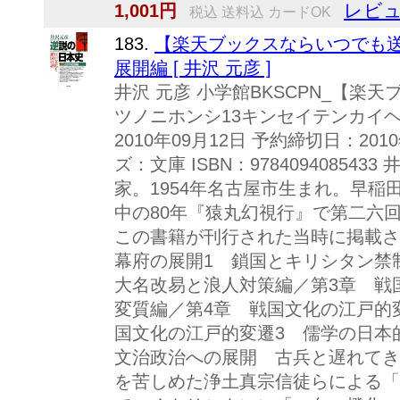
レビュ
1,001円
税込 送料込 カードOK
183.
【楽天ブックスならいつでも送料
展開編 [ 井沢 元彦 ]
井沢 元彦 小学館BKSCPN_【楽天
ツノニホンシ13キンセイテンカイヘ
2010年09月12日 予約締切日：201
ズ：文庫 ISBN：97840940854
家。1954年名古屋市生まれ。早稲
中の80年『猿丸幻視行』で第二六
この書籍が刊行された当時に掲載さ
幕府の展開1 鎖国とキリシタン禁
大名改易と浪人対策編／第3章 戦
変質編／第4章 戦国文化の江戸的
国文化の江戸的変遷3 儒学の日本
文治政治への展開 古兵と遅れてき
を苦しめた浄土真宗信徒らによる「