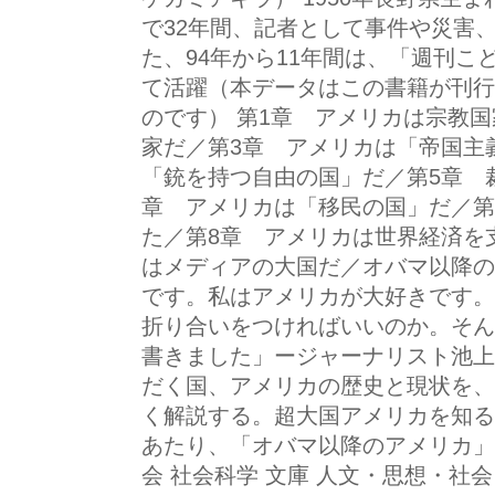
で32年間、記者として事件や災害
た、94年から11年間は、「週刊
て活躍（本データはこの書籍が刊行
のです） 第1章 アメリカは宗教
家だ／第3章 アメリカは「帝国主
「銃を持つ自由の国」だ／第5章 
章 アメリカは「移民の国」だ／第
た／第8章 アメリカは世界経済を
はメディアの大国だ／オバマ以降の
です。私はアメリカが大好きです。
折り合いをつければいいのか。そん
書きました」ージャーナリスト池上
だく国、アメリカの歴史と現状を、
く解説する。超大国アメリカを知る
あたり、「オバマ以降のアメリカ」
会 社会科学 文庫 人文・思想・社会