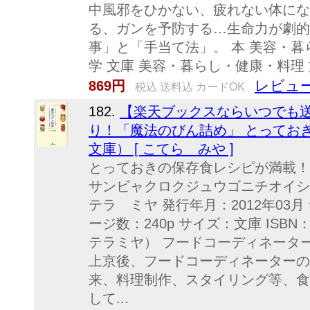
中風邪をひかない、疲れない体にな
る、ガンを予防する…生命力が劇的
事」と「手当て法」。 本 美容・暮
学 文庫 美容・暮らし・健康・料理
レビュー
869円
税込 送料込 カードOK
182.
【楽天ブックスならいつでも送
り！「魔法のびん詰め」 とってお
文庫） [ こてら みや ]
とっておきの保存食レシピが満載！ 
サンビャクロクジュウゴニチオイシ
テラ ミヤ 発行年月：2012年03月 
ージ数：240p サイズ：文庫 ISBN：
テラミヤ） フードコーディネータ
上京後、フードコーディネーターの
来、料理制作、スタイリング等、食
して...