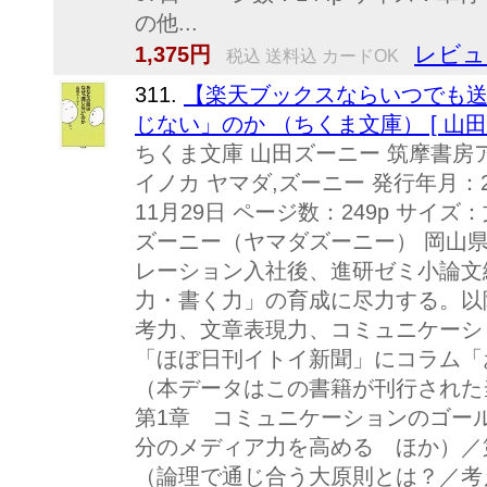
の他...
レビュ
1,375円
税込 送料込 カードOK
311.
【楽天ブックスならいつでも送
じない」のか （ちくま文庫） [ 山田
ちくま文庫 山田ズーニー 筑摩書房ア
イノカ ヤマダ,ズーニー 発行年月：20
11月29日 ページ数：249p サイズ：文庫
ズーニー（ヤマダズーニー） 岡山県
レーション入社後、進研ゼミ小論文
力・書く力」の育成に尽力する。以
考力、文章表現力、コミュニケーシ
「ほぼ日刊イトイ新聞」にコラム「
（本データはこの書籍が刊行された
第1章 コミュニケーションのゴー
分のメディア力を高める ほか）／
（論理で通じ合う大原則とは？／考