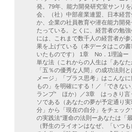
発。79年、能力開発研究室サンリ
会、（社）中部産業連盟、日本経営
か、企業の社員教育や潜在能力開発
たっている。とくに、経営者の勉強
には、これまで数千人の経営者が参
果を上げている（本データはこの書
いたものです） 1章 No．1理論
単な法（これからの人生は「あなた
「五％の優秀な人間」の成功法則と
メージ」「プラス思考」はこんなに
もの」を明確にする！／「できない
ランプ” ほか）／3章 はっきり
ソである（あなたの夢が予定通り実
分」から「現在の自分」をチェックす
の実践法”運命の法則ーあなたは「
（野生のライオンはなぜ、「いつも