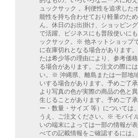
的なもの、いろいろなニーズに応える
ュックサック 。利便性を追求した
能性を持ち合わせており軽量のため
ん、休日のお出掛け、ショッピング
で活躍、ビジネスにも普段使いにも
ックサック。※ 他ネットショップ
に在庫切れとなる場合があります。
たは希少等の理由により、参考価格
る場合があります。ご注文の際には
い。※ 沖縄県、離島または一部地
いする場合があります。予めご了承
より写真の色が実際の商品の色と異
生じることがあります。予めご了承
ー・数量・サイズ 等）については
うえ、ご注文ください。※ モバイ
いの端末によっては一部の情報が表
べての記載情報をご確認するには、