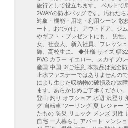
旅行として役立ちます。 ベルトで
2WAYの防水バッグです。汚れた
対象・機能・用途・利用シーン 散
ート、おでかけ、アウトドア、ジム
やギフト・プレゼントにも。 男性
女、社会人、新入社員、フレッシュ
飾、高校生に。 ◆仕様 サイズ 幅32c
PVC カラー イエロー、スカイブ
産国 中国 ※ご注意 本製品は完全
止水ファスナーではありませんので
により生じた収納物の破損及び故障
ます。あらかじめご了承ください。対
登山 釣り オフショア 水辺 沢登り 
グ 自転車 ツーリング 夏 レジャー 
たもの 防災 リュック メンズ 男性
自宅 一人暮らし アパート マンショ