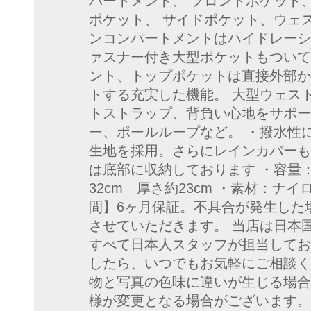
パートメント、 フロントポケット
ポケット、 サイドポケット、ウェ
ンコンパートメントはハイドレーシ
ァスナー付き大型ポケットもついて
ント、トップポケットは直接外部か
トする充実した機能。 大型ウェス
トストラップ、背負い心地をサポー
ー、ポールループなど。 ・撥水性
生地を採用。さらにレインカバーも
は底部に収納しております ・容量：5
32cm 厚さ約23cm ・素材：ナイロ
間】6ヶ月保証。不具合が発生した
させていただきます。 当店は日本
すべて日本人スタッフが担当してお
したら、いつでもお気軽にご相談く
物と写真の色味に違いが生じる場合
様が変更となる場合がございます。