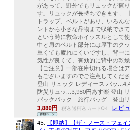
があって、野外でもリュックが擦り
す。リュックが長持ちできます。 
トラップ、ベルトがあり、いろんな
ントから小さな品物まで収納できて
という時に救命ホイッスルとして使
中と肩のベルト部分には厚手のクッ
重くても疲れにくいですし、背中に
気性が良くて、有効的に背中の乾燥
【ご注意】一部在庫切れる場合はア
もございますのでご注意してくださ
登山 リュック レディース バッ...4
防災リュッ...3,980円あす楽 登山 リュ
バックパック 旅行バッグ 登山リュッ.
レビュ
3,880円
税込 送料込 カードOK
45.
【即納】【ザ・ノース・フェイ