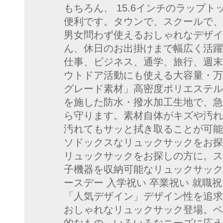
もちろん、 15.6インチのラップ
便利です。タウンで、スクールで、
男女問わず使えるおしゃれなデザイ
ん、休日のお出掛けまで幅広く活躍
仕事、ビジネス、通学、旅行、週末
ウトドア活動にも使える大容量・万
グレード素材」高密度ポリエステル
を施した防水・撥水加工生地で、急
ら守ります。素材自体がキズや汚れ
汚れてもサッと拭き取ることが可能
ソドックスなリュックサックをお探
リュックサックをお探しの方に。ス
子機器を収納可能なリュックサック
ースデー 入学祝い 卒業祝い 就職
「人気デザイン」デザイン性を追求
おしゃれなリュックサック登場。ベ