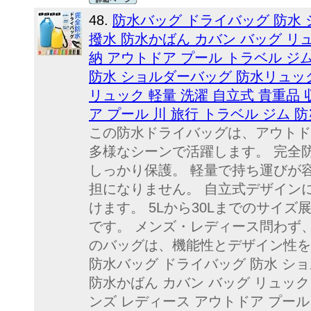
48.
防水バッグ ドライバッグ 防水
撥水 防水かばん カバン バッグ リュ
納 アウトドア プール トラベル ジ
防水 ショルダーバッグ 防水リュック
リュック 軽量 洗濯 自立式 貴重品
ア プール 川 旅行 トラベル ジム 防災 5L
この防水ドライバッグは、アウトド
多様なシーンで活躍します。 完全
しっかり保護。 軽量で持ち運びが
担になりません。 自立式デザイン
けます。 5Lから30Lまでのサイ
です。 メンズ・レディース問わず
のバッグは、機能性とデザイン性を
防水バッグ ドライバッグ 防水 シ
防水かばん カバン バッグ リュック 
ンズ レディース アウトドア プール 