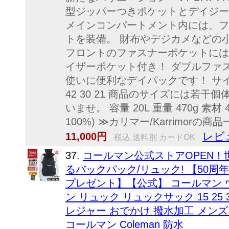
型ジッパーつきポケットとデイジー
メインコンパートメント内には、フ
トを装備。 財布やデジカメなどの
フロントのファスナーポケットには
イザーポケット付き！ ダブルファス
使いに便利なデイパックです！ サイズ 高さ
42 30 21 商品のサイズには若
いませ。 容量 20L 重量 470g 素材 42
100%) ≫カリマー/Karrimorの
レビ
11,000円
税込 送料別 カードOK
37.
コールマン公式ストアOPEN
るバックパック/リュック! 【50
プレゼント】【公式】 コールマン ウォー
ン リュック リュックサック 15 25
レジャー おでかけ 撥水加工 メンズ
コールマン Coleman 防水