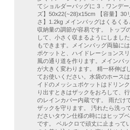
てショルダーバッグに 3．ワンデ
ズ】50x22(~28)x15cm 【容量
さ】1.2kg メインバッグはくる
収納量の調節が容易です。 トップ
して、小さく収まるようにしました
もできます。メインバッグ両脇には
ポケットと、ハイドレーションスリ
風の通り道を作ります。メインバッ
が大きく変わります。 精一杯伸ば
てお使いください。水袋のホースは
イドのメッシュポケットはドリンク
り出すときはザックをおろして、行
のレインカバー内蔵です。 雨だ
ザックを守ります。 汚れたら洗っ
ださいタウン仕様の時にはヒップベ
です。 ベルクロで頑丈に止まって