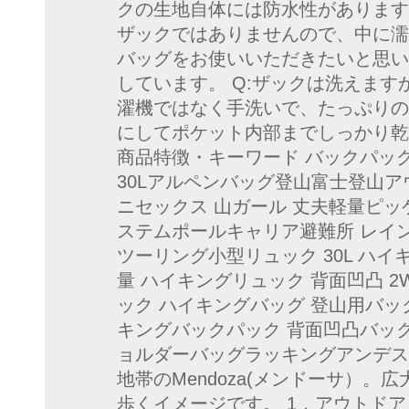
クの生地自体には防水性があります
ザックではありませんので、中に濡
バッグをお使いいただきたいと思い
しています。 Q:ザックは洗えます
濯機ではなく手洗いで、たっぷりの
にしてポケット内部までしっかり乾
商品特徴・キーワード バックパッ
30Lアルペンバッグ登山富士登山
ニセックス 山ガール 丈夫軽量ピ
ステムポールキャリア避難所 レイ
ツーリング小型リュック 30L ハイ
量 ハイキングリュック 背面凹凸 2W
ック ハイキングバッグ 登山用バッ
キングバックパック 背面凹凸バック
ョルダーバッグラッキングアンデス
地帯のMendoza(メンドーサ）
歩くイメージです。 1．アウトドアと