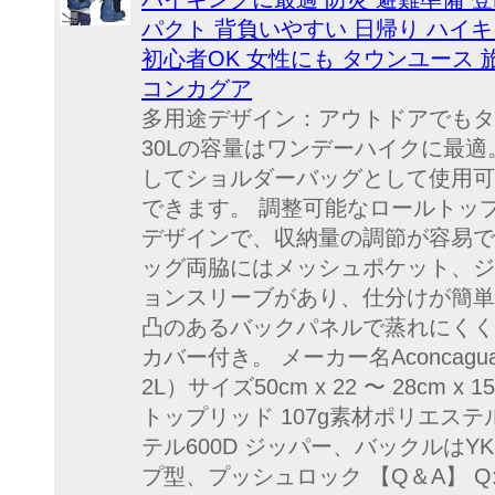
パクト 背負いやすい 日帰り ハイキ
初心者OK 女性にも タウンユース 旅行
コンカグア
多用途デザイン：アウトドアでもタ
30Lの容量はワンデーハイクに最適
してショルダーバッグとして使用可
できます。 調整可能なロールトッ
デザインで、収納量の調節が容易で
ッグ両脇にはメッシュポケット、ジ
ョンスリーブがあり、仕分けが簡単
凸のあるバックパネルで蒸れにくく
カバー付き。 メーカー名Aconcag
2L）サイズ50cm x 22 〜 28cm x 
トップリッド 107g素材ポリエステ
テル600D ジッパー、バックルは
プ型、プッシュロック 【Q＆A】 Q