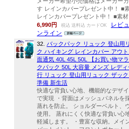
メーカー希望小売価格はメーカーカ
す レインカバープレゼント中！ ■
レインカバープレゼント中！ ■素材
レビュ
6,990円
税込 送料込 カードOK
ンライン
32.
バックパック リュック 登山用リ
ク ハイキング レインカバー アウト
面通気 40L 45L 50L 【お買い
クパック 50L 大容量 メンズ レデ
行 リュック 登山用リュック ザック
準備 新生活
快適な背負い心地、機能的なデザイ
で実現 ・背面はメッシュパネルを
蒸れを防止。 ショルダーベルト、
使用。 蒸れにくく快適な背負い心
軽減します。 ・豊富な収納。メイ