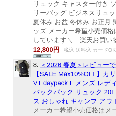
リュック キャスター付き 
リーバッグ ビジネスリュッ
夏休み お盆 冬休み お正月 
ッズ メーカー希望小売価
しています＼ 楽天お買い
12,800円
税込 送料込 カードOK
8.
＜2026 春夏＞レビュー
【SALE Max10%OFF】カ
VT daypack F メンズ 
バックパック リュック 20
ス おしゃれ キャンプ アウ
メーカー希望小売価格はメ