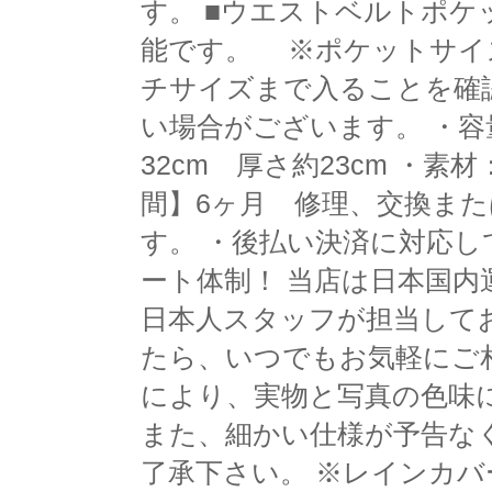
す。 ■ウエストベルトポ
能です。 ※ポケットサイズ外寸
チサイズまで入ることを確
い場合がございます。 ・容量
32cm 厚さ約23cm ・素
間】6ヶ月 修理、交換ま
す。 ・後払い決済に対応し
ート体制！ 当店は日本国
日本人スタッフが担当して
たら、いつでもお気軽にご
により、実物と写真の色味
また、細かい仕様が予告な
了承下さい。 ※レインカ