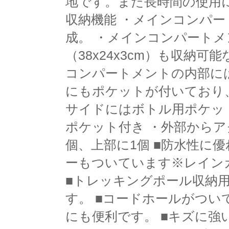
地です。また長時間の使用に
収納機能 ・メインコンパ
成。 ・メインコンパート
（38x24x3cm）も収納
コンパートメントの内部に
にもポケットが付いており
サイドにはボトル用ポケッ
ポケット付き ・外部から
個、上部に1個 ■防水性に
ーもついています※レイン
■トレッキングポール収納
す。 ■コードホールがつ
にも便利です。 ■キズに強