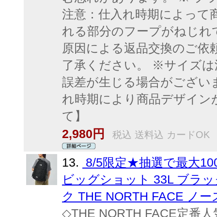
注意：仕入れ時期によって
れる部分のフープがねじれ
原因による返品交換のご依
了承ください。 ※サイズは
誤差が生じる場合がござい
れ時期により商品デザイン
て】
2,980円
税込 送料込 カードOK
13.
8/5限定★抽選で最大1
ビッグショット 33L ブラック
ク THE NORTH FACE 
◇THE NORTH FACE