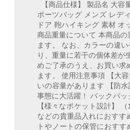
【商品仕様】 製品名 大容
ポーツバッグ メンズ レディ
ドア 鞄ハイキング 素材 オッ
商品重量について 本商品の重
ます。 なお、カラーの違
り、重量に若干の個体差が
めご了承のうえ、お買い求
ます。 使用注意事項 【大
いの容量があります 【防
事態に大活躍！ バックパ
【様々なポケット設計】 （
などの貴重品入れにおすす
トやノートの保管におすすめ