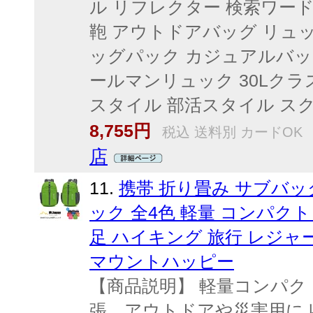
ル リフレクター 検索ワー
鞄 アウトドアバッグ リュ
ッグパック カジュアルバッグ
ールマンリュック 30Lク
スタイル 部活スタイル ス
8,755円
税込 送料別 カードOK
店
11.
携帯 折り畳み サブバッ
ック 全4色 軽量 コンパクト
足 ハイキング 旅行 レジャー 
マウントハッピー
【商品説明】 軽量コンパク
張、アウトドアや災害用に