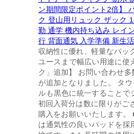
ン期間限定ポイント2倍】 バ
ク 登山用リュック ザック 1
勤 通学 機内持ち込み レイ
行 背面通気 入学準備 新生
収納性に優れ、軽量なバッ
ユースまで幅広い用途に使え
ク」追加】 お問い合わせ
が追加となりました。 タ
ルも黒色に統一することで
初回入荷分は数に限りがご
購入をお願いいたします。
は通気性の良いパッドを採