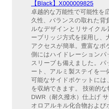
【Black】X000009825
卓越的な万能性で可能性を
久性、バランスの取れた背
ルなデザインとリサイクル
ーブリッジ方式を採用し、
アクセスが簡単。豊富なポ
側にはハイドレーションパ
スリーブも備えました。パ
ート、アルミ製ステイを一
可能なサイドポケットには
を収納できます。 技術的な特徴
DWR（耐久撥水）仕上げ サ
オロアルキル化合物および