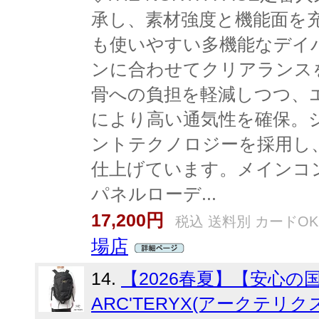
承し、素材強度と機能面を
も使いやすい多機能なデイパ
ンに合わせてクリアランス
骨への負担を軽減しつつ、
により高い通気性を確保。
ントテクノロジーを採用し
仕上げています。メインコ
パネルローデ...
17,200円
税込 送料別 カードOK
場店
14.
【2026春夏】【安心の
ARC'TERYX(アークテリクス)