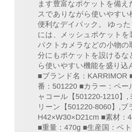
ます豊富なポケットを備え
スでありながら使いやすい
便利なデイパック。 ゆっ
には、メッシュポケットを
パクトカメラなどの小物の
分にもポケットを設けるな
ら使いやすい機能を盛り込んで
■ブランド名：KARRIMOR
番：501220 ■カラー：ペー
ャコール【501220-1210】,
リーン【501220-8060】,ブ
H42×W30×D21cm ■素材：420D
■重量：470g ■生産国：ベト