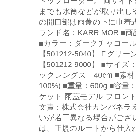
トップローダー。 両サイ
までも水筒などが取り出し
の開口部は雨蓋の下に巾着式で
ランド名：KARRIMOR ■商
■カラー：ダークチャコール【5
【501212-5040】,F.グリー
【501212-9000】 ■サイズ：
ックレングス：40cm ■素材：42
100%) ■重量：600g ■容
ケット 雨蓋モデル フロン
文責：株式会社カンパネラ
いが若干異なる場合がござ
は、正規のルートから仕入