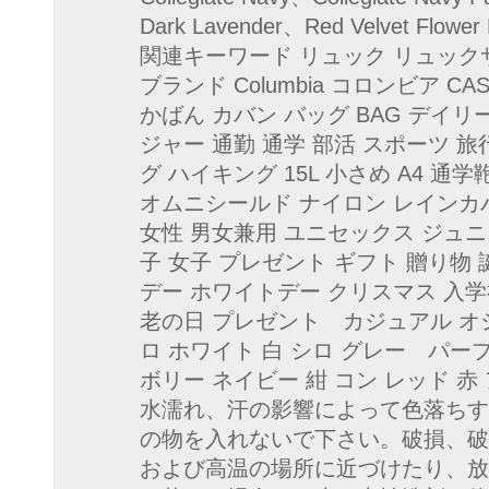
Dark Lavender、Red Velvet Flower P
関連キーワード リュック リュック
ブランド Columbia コロンビア C
かばん カバン バッグ BAG デイリ
ジャー 通勤 通学 部活 スポーツ 
グ ハイキング 15L 小さめ A4 通
オムニシールド ナイロン レインカ
女性 男女兼用 ユニセックス ジュニ
子 女子 プレゼント ギフト 贈り物
デー ホワイトデー クリスマス 入学
老の日 プレゼント カジュアル オシ
ロ ホワイト 白 シロ グレー パー
ボリー ネイビー 紺 コン レッド 
水濡れ、汗の影響によって色落ちす
の物を入れないで下さい。破損、破
および高温の場所に近づけたり、放