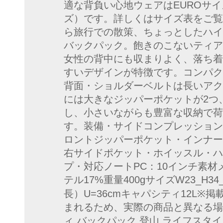
適な背負い心地ウェアはEUROサイ
ズ）です。詳しくはサイズ表をご覧
ら旅行での散策、ちょっとしたハイ
バックパック。飽きのこないティア
女性の背中にも収まりよく、落ち着
すいデザインが特徴です。コンパク
背面・ショルダーベルトは長いアク
には大きなジッパーポケットが2つ
し、小さいながらも豊富な収納で荷
す。装備・サイドコンプレッション
ロントジッパーポケット・インナー
右サイドポケット・ホイッスル・ハ
プ・対応ノートPC：10インチ素材メ
テル17%重量400gサイズW23_H3
長）U=36cmキャパシティ12L
まれるため、実際の商品と異なる場
ィ バックパック 登山 ライフスタイル 