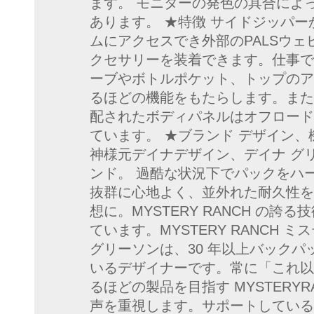
ます。 モニターの発色の具合によ
あります。 ★特徴 サイドジッパ
ムにアクセスでき外部のPALSウ
クセサリーを装着できます。仕事で
ーブやボトルポケット、トップのア
るほどの機能をもたらします。また
配されたボディパネルはオフロード
ています。 ★ブランド デザイン、
神様元デイナデザイン、デイナ グリ
ンド。 過酷な状況下でパックをハ
抜群に心地よく、並外れた耐久性を
想に。MYSTERY RANCH の
ています。MYSTERY RANCH 
グリーソンは、30 年以上バックパ
いるデザイナーです。常に「これ以
るほどの製品を目指す MYSTERYR
声を重視します。サポートしている