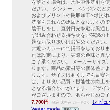
を落とす場合は、水や中性洗剤を使
ださい。 シンナー、ベンジンなど
およびプリントや樹脂加工の剥がれ
洗濯もこれらの原因となりますので
陰干しをし、直射日光を避け風通し
ず組み合わせる持ち物をご確認の上
暴なお取り扱いはおやめください。
に近いカラーにて掲載をしておりま
たは設定により、実際の色味と異な
ご了承ください。 メーカーサイズ
ります。商品の素材等の個体差によ
ります。サイズはあくまでも目安と
は、より良い品質・機能性の向上を
となる場合がございます。 デザイ
がございますので、あらかじめご了
レビュ
7,700円
税込 送料込 カードOK
Water mode