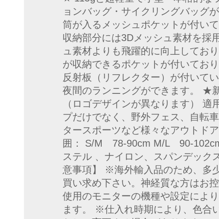
ョンバッグ・サイクリングバッグが登場
筒が入るメッシュポケットが付いて
収納部分には3Dメッシュ素材を採
ュ素材よりも飛躍的に向上しておりま
が収納できるポケットが付いており
反射板（リフレクター）が付いてい
夜間のランニングができます。 ★
（ロゴデザインが異なります） 適
プだけでなく、野外フェス、自転車
タースポーツなど様々なアウトドア
囲： S/M 78-90cm M/L 90-102
ステル 、ナイロン、スパンデックス、
意事項】 ※海外輸入品のため、多
買い求め下さい。神経質な方はお控
使用のモニターの機種や設定により
ます。 ※仕入れ時期により、色合