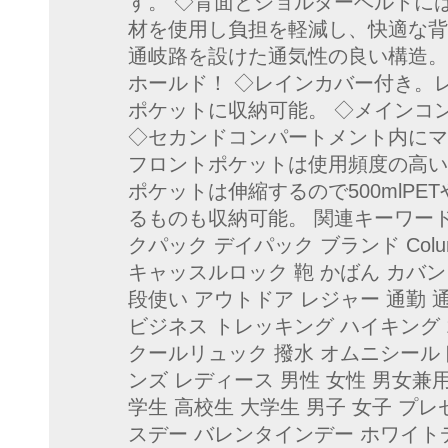
す。 ◇背面とショルダーベルトに
材を使用し負担を軽減し、快適な背
通岐路を設けた通気性の良い構造。
ホールド！ ◇レインカバー付き。
ポケットに収納可能。 ◇メインコ
◇セカンドコンパートメント内にマ
フロントポケットは使用頻度の高い
ポケットは伸縮するので500mlP
るものも収納可能。 関連キーワード
クパック デイパック ブランド Colum
キャッスルロック 鞄 かばん カバン 
段使い アウトドア レジャー 通勤 
ビジネス トレッキング ハイキング 15
クールリュック 撥水 オムニシール
ンズ レディース 男性 女性 男女兼
学生 高校生 大学生 男子 女子 プレ
スデー バレンタインデー ホワイト