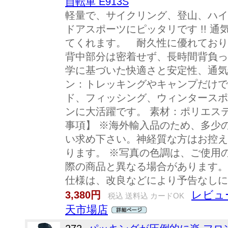
自転車 E913S
軽量で、サイクリング、登山、ハイ
ドアスポーツにピッタリです !! 
てくれます。 耐久性に優れており
背中部分は密着せず、長時間背負っ
学に基づいた快適さと安定性、通気性
ン：トレッキングやキャンプだけで
ド、フィッシング、ウィンタースポ
ンに大活躍です。 素材：ポリエステ
事項】 ※海外輸入品のため、多少
い求め下さい。神経質な方はお控え
ります。 ※写真の色調は、ご使用
際の商品と異なる場合があります。
仕様は、改良などにより予告なしに
レビュ
3,380円
税込 送料込 カードOK
天市場店