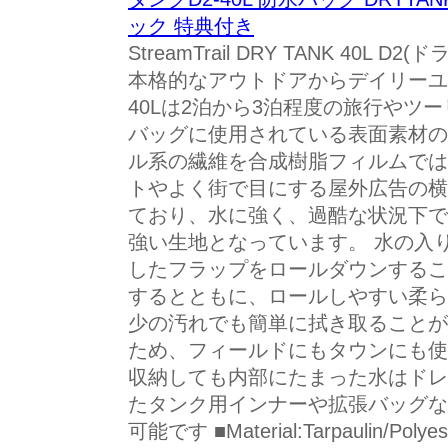
ック 特典付き
StreamTrail DRY TANK 40L
本格的なアウトドアからデイリーユ
40Lは2泊から3泊程度の旅行やツ
バッグに使用されている表面素材の
ル系の繊維を合成樹脂フィルムでは
トやよく街で目にする屋外広告の横
ており、水に強く、過酷な状況下で
強い生地となっています。 水の入
したフラップをロールダウンするこ
するとともに、ロールしやすい柔ら
少の汚れでも簡単に拭き取ることが
ため、フィールドにもタウンにも使
収納しても内部にたまった水はドレ
たタンク用インナーや拡張バッグな
可能です ■Material:Tarpaulin/Poly