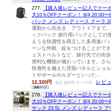
277.
【購入後レビュー記入でクーポ
大10％OFFクーポン！ 8/4 20:00〜8
パック メンズ レディース クーラ 20 M
通勤から街歩き、アウトドアまで。
ックパック 旅行用パックとしての
えうる快適性を両立した多用途バッ
ーンな外観、錠をつけることができ
ェストベルトなど、旅行先での街歩
便利な機能が備わっています。さら
快適性を備えた背面パネルとショル
トやポールホルダーといった...
レビュ
12,320円
税込 送料別 カードOK
278.
【購入後レビュー記入でクーポ
大10％OFFクーポン！ 8/4 20:00
サック 23.5L メンズ レディース