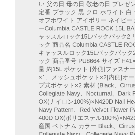
い 父の日 母の日 敬老の日 プレゼ
定番 ブラック 黒 クロ ホワイト 
オフホワイト アイボリー ネイビー 
ーColumbia CASTLE ROCK 15L
ャッスルロック15Lバックパック2 
ック 商品名 Columbia CASTLE R
キャッスルロック15Lバックパック
ック 商品番号 PU8664 サイズ H41
量 約15L ポケット [外側]ファス
×1、メッシュポケット×2[内側]オ
プ式ポケット×2 素材 (Black、Cirrus G
Collegiate Navy、Nocturnal、Dark
OX(ナイロン100%)×N420D Nail Hea
Navy Pattern、Red Velvet Flower P
400D OX(ポリエステル100%)×N420
産国 ベトナム カラー Black、Cirrus Gr
Collegiate Navy、Collegiate Navy