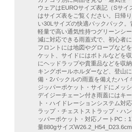
ウェアはEUROサイズ表記（Sサイ
はサイズ表をご覧ください。日帰り
い30Lサイズの快適バックパック
軽量で高い通気性持つグリーンシー
減に対応できる雨蓋式で、初心者に
フロントには地図やグローブなどを
ケット、サイドにはボトルなどを収
にヘッドラップや貴重品などを収納
キングポールホルダーなど、登山に
備・2バックルの雨蓋を備えたハイ
ジッパーポケット・サイドにメッシ
デイジーチェーン付き雨蓋にはキー
ト・ハイドレーションシステム対応
ラップ・チェストストラップ・ハン
ッパーポケット・対応ノートPC：17
量880gサイズW26.2_H54_D23