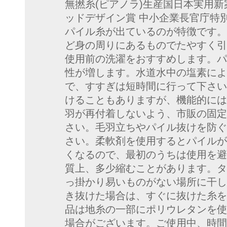
無撚糸(ピアノラ)生産国日本実用新案登
ッドデザイン賞 中小企業長官庁特
パイル糸が出ているのが特徴です。
ど身の周りにあるものでたやすく引
使用前の洗濯をおすすめします。パ
性が増します。水道水中の塩素によ
で、すすぎは短時間に行って下さい
けることもありますが、機能的には
羽が再付着しないよう、市販の固定
さい。毛羽立ちやパイル抜けを防ぐ
さい。柔軟剤を使用するとパイルが
くなるので、最初のうちは使用を避
質上、多少縮むことがあります。タ
っ掛かり易いものがない場所に干し
き抜けた場合は、すぐに抜けた糸を
品は地糸の一部にポリウレタンを使
場合がございます。ご使用中、時間