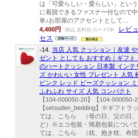
は「可愛らしい・愛らしい」という
に着脱できるファスナー付なので中
単♪お部屋のアクセントとして...
レビュ
4,400円
税込 送料別 カードOK
セス
-14.
当店 人気 クッション｜友達 や
ゼント としても おすすめ｜ギフト
のハートクッション 日本製 インテリ
ズ かわいい 女性 プレゼント 人気 
ピンク レッド ビーズクッション ミ
ふわふわ サイズ 人気 コンパクト
【104-000050-20】【104-000050-
【setsuden_bedding】※ギ
ては、こちら （母の日、父の日、
ど）※エコ包装・簡易包装について
ては、こちら （枕、抱き枕、布団