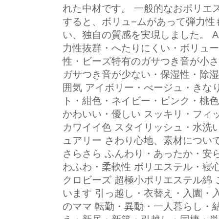
れた中材です。 一般的なおポリエ
すると、ボリュ−ムがあって弾力性
い、独自の質感を実現しました。 AIR
力性抜群・へたりにくい・ボリュー
性・ビーズ特有のガサつき音が小さ
ガサつき音が少ない・保湿性・除湿
囲気 アイボリー・べージュ・きな
ト・紺色・ネイビー・ピンク・桃色
かわいい・優しい スッキリ・フィ
カワイイ色 スタイリッシュ・水洗
ュアリー さわり心地、素材につい
さらさら ふんわり・あったか・安
わふわ・柔軟性 ポリエステル・寝
クロビーズ 超極小ポリエステル綿
います 引っ越し・衣替え・入園・
のママ 転勤・異動・一人暮らし・