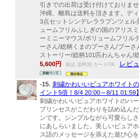
引きでの出荷は受け付けておりませ
沖縄、離島は送料を頂きます。ディ
3点セットシンデレララプンツェル
ュームフリルふしぎの国のアリスミ
ーミニーマウス/ボリュームフリル
ーさん/総柄くまのプーさん/プー
ストーリー/総柄101匹わんちゃん/
レビュ
5,600円
税込 送料別 カードOK
-15.
刺繍かわいいピュアホワイトの
イント5倍！8/4 20:00～8/11 01
刺繍かわいいピュアホワイトのハー
プリンセスがこだわりを詰め込んだ
ンです。シンプルながら可愛らしさ
にあしらいました。美しいピュアホ
ス語のメッセージを添えた遊び心を感