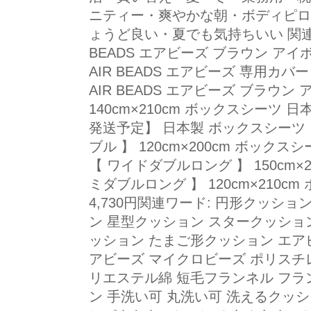
ニティー・爽やかな朝・ボディピロ
ょうど良い・夏でも気持ちいい 関連商
BEADS エアビーズ ブラウン アイ
AIR BEADS エアビーズ 専用カバー .
AIR BEADS エアビーズ ブラウン 
140cm×210cm ボックスシーツ 日本製
発送予定】 日本製 ボックスシーツ シ
ブル 】 120cm×200cm ボックスシーツ
【 ワイドダブルロング 】 150cm×2
ミダブルロング 】 120cm×210cm 
4,730円関連ワード: 円形クッシ
ン 星型クッション スタークッショ
ッション たまご形クッション エアビー
アビーズ マイクロビーズ ポリスチ
リエステル綿 短毛フランネル フラ
ン 手洗い可 丸洗い可 洗えるクッシ