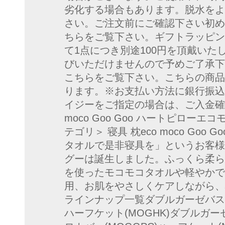
劣化する場合もあります。脱水をよ
さい。ご注文前にご確認下さい初め
ちらをご覧下さい。ギフトラッピン
て1点につき別途100円を頂戴い
びいただけませんので予めご了承下
こちらをご覧下さい。こちらの商品
ります。※お支払い方法に銀行振込
イジーをご指定の場合は、ご入金確
moco Goo Goo ハートピローエ
テゴリ＞ 寝具 枕eco moco Goo
タオルで是非寝具を」というお客様
グーは誕生しました。ふっくら柔ら
を使ったモコモコタオルや軽やかで
用、お肌をやさしくケアしながら、
ラインナップ一覧ダブルガーゼバスド
ハーフケット(MOGHK)ダブルガー