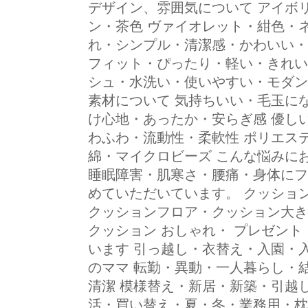
デザイン、雰囲気について アイボ
ン・茶色 ヴァイオレット・紺色・
れ・シンプル・清潔感・かわいい・
フィット・ぴったり・軽い・きれい
シュ・水洗い・使いやすい・モダン
素材について 気持ちいい・毛玉に
け心地・あったか・安らぎ感 優し
わふわ・流動性・柔軟性 ポリエス
綿・マイクロビーズ こんな悩みに
睡眠障害・肌寒さ・腰痛・身体にフ
めていただいています。 クッショ
クッションフロア・クッション大き
クッション おしゃれ・ プレゼント
います 引っ越し・衣替え・入園・
のママ 転勤・異動・一人暮らし・
清潔 模様替え・新居・新築・引越し
活・買い替え・夏・冬・業務用・枕