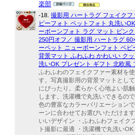
楽部
-18.
撮影用 ハートラグ フェイクフ
ビーフォト ペットフォト 丸洗いOK
ーボーンフォト ラグ マット ピン
250円オフ／ 撮影用 ハートラグ 60
ーペット ニューボーンフォト ベビ
背景マット ふわふわ かわいい クッ
洗いOK プレゼント ギフト 北欧風
ふわふわのフェイクファー素材を使
す。写真撮影用の背景マットとして
にぴったり。柔らかく心地よい肌触
します。洗濯機で丸洗いできるので
色の豊富なカラーバリエーションで
ーンに合わせてお選びいただけます
いいデザイン ・ふわふわフェイク
ト撮影に最適 ・洗濯機で丸洗いOK