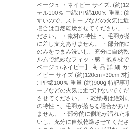
ベージュ ・ネイビー サイズ: (約)12
テル100％ 中綿:PP綿100％ 重量: 
すいので、ストーブなどの火気に近
場合は自然乾燥させてください。 
ださい。 ・素材の特性上、毛羽が
に差し支えありません。 ・部分的
のみをつまみ洗いし、充分に自然乾
ルムで絶妙なフィット感！抱き枕で
ベージュ/ネイビー】 商 品 詳 細 
イビー サイズ (約)120cm×30cm 
: PP綿100％ 重量 (約)900g
ーブなどの火気に近づけないでくだ
させてください。 ・乾燥機は絶対
の特性上、毛羽が落ちる場合があり
ません。 ・部分的に側地が汚れた
いし、充分に自然乾燥させてください。 