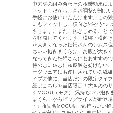
中素材の組み合わせの相乗効果によ
ィット！だから、高さ調整が難しい
手軽にお使いいただけます。この独
にもフィットし、横向き寝やうつぶ
させます。また、抱きしめることで
を軽減してくれます。横寝・横向き
が大きくなった妊婦さんのシムス位
ちいい抱きまくらは、お腹が大きく
なってきた妊婦さんにもおすすめで
特のむにゅむにゅ感触を妨げない、
ーツウェアにも使用されている繊維
イプの他に、当店だけの限定タイプ
細はこちら≫当店限定！大きめのサ
☆MOGU（モグ） 気持ちいい抱き
まくら」からビッグサイズが新登場
す♪ 商品名MOGU® 気持ちいい
®（発泡ポリスチレン）側生地ナイロ