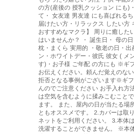
の方(産後の 授乳クッション にも)
て・ 女友達 男友達 にも喜ばれる
届けたい方・リラックス したい方 
おすすめなマクラ】 周りに癒した
はいませんか？ ・ 誕生日・ 母の
枕・まくら 実用的 ・敬老の日・
ン・ホワイトデー・彼氏 彼女 ( メ
す)・お子様 ご年配 の方にも ※
お伝えください。頼んだ覚えのない
拒否となる事例がございます※ギフ
んのでご注意ください お手入れ方法
は空気を含むように揉みこむことで
ます。 また、屋内の日が当たる場
ともオススメです。 2.カバーは
ネットをご利用ください。 3.本
洗濯することができません。 ※本