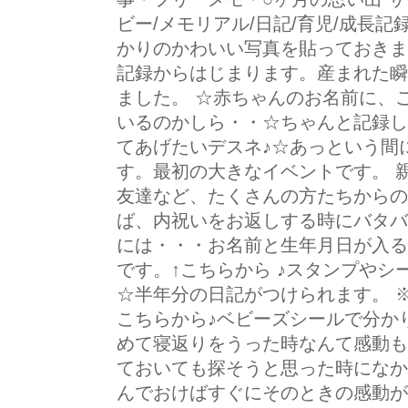
ビー/メモリアル/日記/育児/成長記
かりのかわいい写真を貼っておきま
記録からはじまります。産まれた瞬
ました。 ☆赤ちゃんのお名前に、
いるのかしら・・☆ちゃんと記録し
てあげたいデスネ♪☆あっという間
す。最初の大きなイベントです。 
友達など、たくさんの方たちからの
ば、内祝いをお返しする時にバタバ
には・・・お名前と生年月日が入る
です。↑こちらから ♪スタンプや
☆半年分の日記がつけられます。 
こちらから♪ベビーズシールで分か
めて寝返りをうった時なんて感動も
ておいても探そうと思った時になか
んでおけばすぐにそのときの感動が