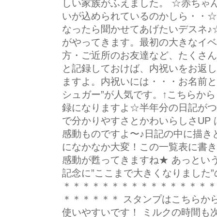
しい家族がふえました。 ☆赤ちゃ
いが込められているのかしら・・☆
なったら聞かせてあげたいデスネ♪
がやってきます。最初の大きなイベ
方・ご近所のお友達など、たくさん
と記録しておけば、内祝いをお返し
ますよ。内祝いには・・・お名前と
シュガー”が人気です。↑こちらから
録になりますよ☆半年分の日記がつ
で分かりやすさとかわいらしさUP
感動ものですよ〜♪日記の中に描き
になかなか大変！この一覧表に書き
感動が甦ってきますね★ あっとい
記念に”ここまで大きくなりました
＊＊＊＊＊＊＊＊＊＊＊＊＊＊＊＊
＊＊＊＊＊＊ スタンプはこちらか
使いやすいです！ ミルクの時間も