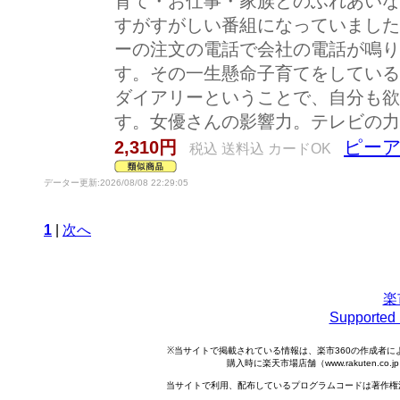
育て・お仕事・家族とのふれあいな
すがすがしい番組になっていました
ーの注文の電話で会社の電話が鳴り
す。その一生懸命子育てをしている
ダイアリーということで、自分も欲
す。女優さんの影響力。テレビの力
ピーアイ
2,310円
税込 送料込 カードOK
データー更新:2026/08/08 22:29:05
1
|
次へ
楽
Support
※当サイトで掲載されている情報は、楽市360の作成者
購入時に楽天市場店舗（www.rakuten.
当サイトで利用、配布しているプログラムコードは著作権法で