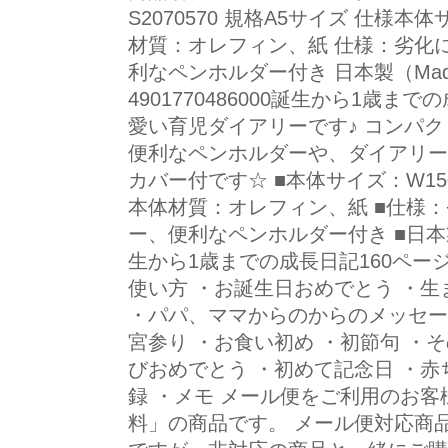
S2070570 規格A5サイズ 仕様本体
材質：オレフィン、紙 仕様：劣化
利なペンホルダー付き 日本製（Made i
4901770486000誕生から1歳
愛い育児ダイアリーです♪ コンパク
便利なペンホルダーや、ダイアリー
カバー付です☆ ■本体サイズ：W150×
本体材質：オレフィン、紙 ■仕様
ー、便利なペンホルダー付き ■日本製（M
生から1歳までの成長日記160ペー
使い方 ・お誕生日おめでとう ・生
・パパ、ママからのからのメッセージ
宮参り ・お食い初め ・初節句 ・
びおめでとう ・初めて記念日 ・赤
録 ・メモ メール便をご利用のお客
料」の商品です。 メール便対応商