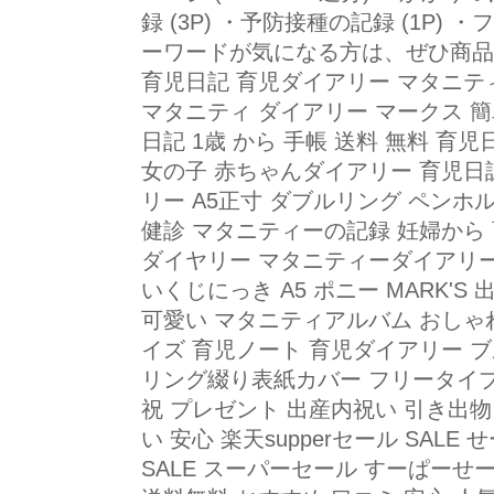
録 (3P) ・予防接種の記録 (1P) ・
ーワードが気になる方は、ぜひ商品
育児日記 育児ダイアリー マタニテ
マタニティ ダイアリー マークス 簡
日記 1歳 から 手帳 送料 無料 育
女の子 赤ちゃんダイアリー 育児日誌
リー A5正寸 ダブルリング ペンホ
健診 マタニティーの記録 妊婦から
ダイヤリー マタニティーダイアリー
いくじにっき A5 ポニー MARK'S
可愛い マタニティアルバム おしゃれ 写
イズ 育児ノート 育児ダイアリー ブ
リング綴り表紙カバー フリータイプ
祝 プレゼント 出産内祝い 引き出物
い 安心 楽天supperセール SALE 
SALE スーパーセール すーぱーせーる