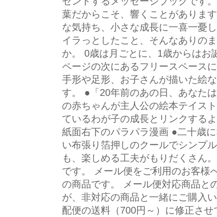
ゼントするメッセージブックです。
葉だからこそ、響くことがあります
な気持ち、小さな成長に一喜一憂し
イラっとしたこと、そんなありのま
か。 0歳は月ごとに、1歳からはお
ページの次にあるフリースペースに
手形や足形、お子さんが描いた絵な
す。 ●「20年前のあの日、あなた
の赤ちゃんが主人公の絵本テイスト
ているわが子の成長とリンクするよ
紙面右下のパラパラ漫画 ●二十歳
い布張り箔押しのクールでシンプル
も、楽しめる工夫がもりだくさん。
です。 メール便をご利用のお客様
の商品です。 メール便対応商品と
が、非対応の商品と一緒にご購入い
配便の送料（700円～）に修正さ