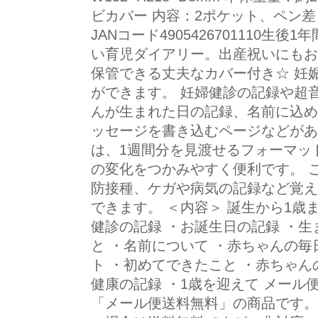
ビカバー 内容：2ポケット、ペン差
JANコード4905426701110
い育児ダイアリー。出産祝いにもお
保管できる丈夫なカバー付き☆ 妊
ができます。 妊婦健診の記録や超
んが生まれた日の記録、名前に込め
ッセージを書き込むページなどがあ
は、1週間分を見渡せるフォーマッ
の変化をつかみやすく便利です。 
防接種、ケガや病気の記録など覚え
できます。 ＜内容＞ 誕生から1歳ま
健診の記録 ・お誕生日の記録 ・生
と ・名前について ・赤ちゃんの毎日
ト ・初めてできたこと ・赤ちゃん
健康の記録 ・1歳を迎えて メール
「メール便送料無料」の商品です。