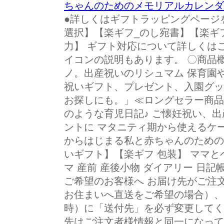
ちゃんのためのメモリアルカレンダ
●詳しくはギフトラッピングページ
選択】【楽ギフ_のし宛書】【楽ギ
力】 ギフト対応について詳しくは
イコンの説明もあります。 〇商品
ノ。出産祝いのリシュマム 保育園
祝いギフト、プレゼント、入園グッ
お探しにも。」≪ロングセラー商品
のような育児日記♪ ご懐妊祝い、
ントに マタニティ期から使えるケ
からはじまる私と赤ちゃんのための
いギフト】【楽ギフ 包装】 ママと
マ 産前 産後小物 ダイアリー 日記
ご希望のお客様へ お届け先がご注
お住まいへ直送をご希望の場合）、
時）に「送付先」を必ず変更してく
先はご注文者様情報と同一になって