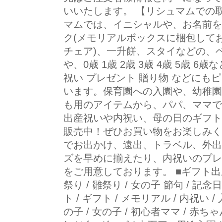
いいたします。 【リシュマムでの
マムでは、イニシャルや、お名前を
ク(メモリアルボックスに梱包してお
チェア)、一升餅、スタイなどの、
や、0歳 1歳 2歳 3歳 4歳 5歳 
祝い プレゼント 贈り物 などにも
います。保育園への入園や、幼稚園
も用のアイテムから、パパ、ママで
出産祝いや内祝い、母の日のギフト
販売中！ぜひお買い物をお楽しみく
でお出かけ、遠出、トラベル、外出
ズを早めに揃えたり、内祝いのプレ
をご用意しております。 ■ギフト出産祝
祭り / 雛祭り / 女の子 節句 / 記念
ト / ギフト / メモリアル / 内祝い /
の子 / 女の子 / 初心者ママ / 赤ちゃん