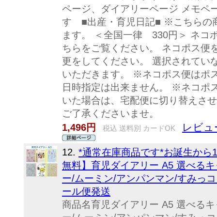
ページ、ダイアリーページ メモペ
す ■出産・育児日記■ ※こちら
ます。 ＜全国一律 330円＞ ネ
ちらをご覧ください。 ネコポス便
更をしてください。 選択されてい
いただきます。 ※ネコポス便はポ
日時指定は出来ません。 ※ネコポ
いた場合は、宅配便に切り替えさせ
ご了承くださいませ。
レビュー
1,496円
税込 送料別 カードOK
12.
*通常在庫商品です*お誕生から
無料】育児ダイアリー A5 選べるキ
ー/ムーミン/アンパンマン/すみっコ 
ール便発送
商品名育児ダイアリー A5 選べるキ