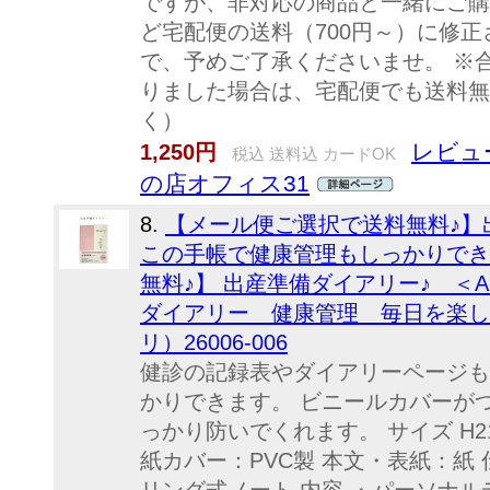
ですが、非対応の商品と一緒にご購
ど宅配便の送料（700円～）に修
で、予めご了承くださいませ。 ※合
りました場合は、宅配便でも送料無
く）
レビュー
1,250円
税込 送料込 カードOK
の店オフィス31
8.
【メール便ご選択で送料無料♪】
この手帳で健康管理もしっかりでき
無料♪】 出産準備ダイアリー♪ ＜
ダイアリー 健康管理 毎日を楽し
リ）26006-006
健診の記録表やダイアリーページも
かりできます。 ビニールカバーが
っかり防いでくれます。 サイズ H215
紙カバー：PVC製 本文・表紙：紙