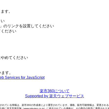
。
します。
さい
」のリンクを設置してください
てください
はやめてください
ています。
b Services for JavaScript
楽市360について
Supported by 楽天ウェブサービス
されている情報は、楽市360の作成者により運営されています。価格、販売可能情報は、変更され
入時に楽天市場店舗（www.rakuten.co.jp）に表示されている価格が、その商品の販売に適用されま