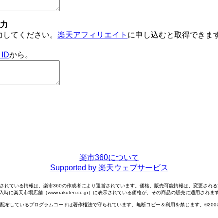
入力
力してください。
楽天アフィリエイト
に申し込むと取得できま
ID
から。
楽市360について
Supported by 楽天ウェブサービス
されている情報は、楽市360の作成者により運営されています。価格、販売可能情報は、変更され
入時に楽天市場店舗（www.rakuten.co.jp）に表示されている価格が、その商品の販売に適用されま
配布しているプログラムコードは著作権法で守られています。無断コピー＆利用を禁じます。©2007-