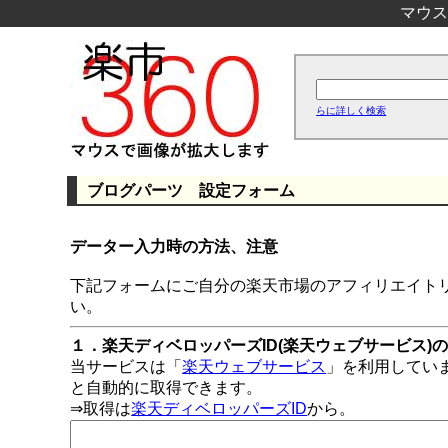
マウス
らに詳しく検索
ブログパーツ 設定フォーム
データー入力時の方法、注意
下記フォームにご自分の楽天市場のアフィリエイト
い。
１．楽天ディベロッパーズID(楽天ウェブサービス)
当サービスは「
楽天ウェブサービス
」を利用してい
と自動的に取得できます。
⇒取得は
楽天ディベロッパーズID
から。