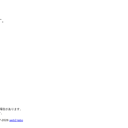
す。
る場合があります。
す。
2026
web2-labo