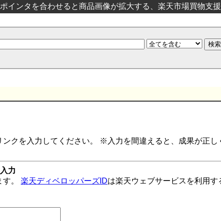
ポインタを合わせると商品画像が拡大する、楽天市場買物支援
リンクを入力してください。 ※入力を間違えると、成果が正し
の入力
ます。
楽天ディベロッパーズID
は楽天ウェブサービスを利用す