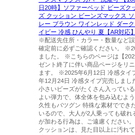
日20時】ソファーベッド ビーズクッ
ズ クッション ビーンズマックス 
レー ブラウン ワインレッド ダーク
イビー 冷感 ひんやり 夏【AR対応
※配送先住所・カラー・数量など誤
確定前に必ずご確認ください。 ※20
ました。 ※こちらのページは【202
ゼント終了に伴い商品ページをリニ
ます。 ※2025年6月12日 冷感タ
年12月24日 冷感タイプ完売しま
小さいビーズがたくさん入っている
よい弾力で、体全体を包み込むよう
久性もバツグン 特殊な素材ででき
いるので、大人が2人乗っても破れ
が加わる行為は、ご遠慮ください。
クッションは、見た目以上に汚れて