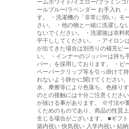
ームホワイト/イエロー/フラミンゴ/
ールブルー/ラベンダー お手入れ 
す。 ・洗濯機の「非常に弱い」モ
さい。 ・他の物と一緒に洗濯しな
ないでください。 ・洗濯後は衣料
平干ししてください。 ・アイロン
が出てきた場合は別売りの補充ビー
い。 ・インナーのジッパーは持ち
パー」を採用しております。 ・ビ
ペーパークリップ等を引っ掛けて持
れないよう静かに開けてください。
水、摩擦等により色落ち、色移りす
のとの接触には十分ご注意ください
が抜ける事があります。 ※寸法や
くためのものであり、商品の性質上
生じる場合がございます。 ■ギフト
築内祝い 快気祝い 入学内祝い 結納