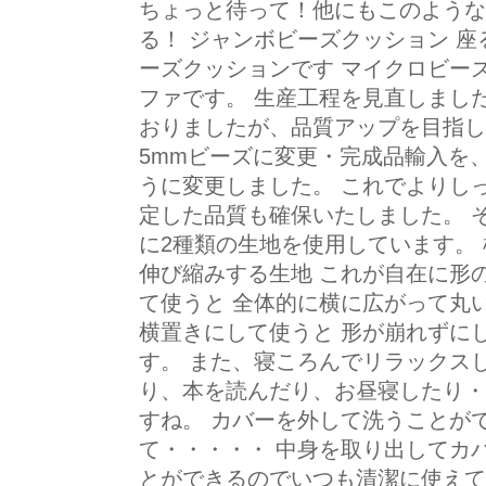
ちょっと待って！他にもこのような
る！ ジャンボビーズクッション 
ーズクッションです マイクロビー
ファです。 生産工程を見直しまし
おりましたが、品質アップを目指し、
5mmビーズに変更・完成品輸入を
うに変更しました。 これでよりし
定した品質も確保いたしました。 
に2種類の生地を使用しています。
伸び縮みする生地 これが自在に形の
て使うと 全体的に横に広がって丸
横置きにして使うと 形が崩れずに
す。 また、寝ころんでリラックス
り、本を読んだり、お昼寝したり・
すね。 カバーを外して洗うことが
て・・・・・ 中身を取り出してカ
とができるのでいつも清潔に使えて