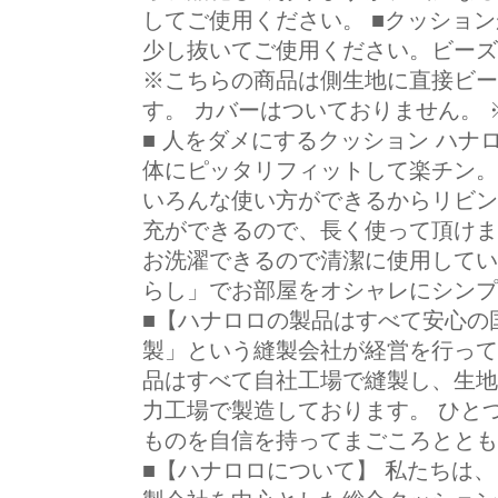
してご使用ください。 ■クッショ
少し抜いてご使用ください。ビーズ
※こちらの商品は側生地に直接ビー
す。 カバーはついておりません。
■ 人をダメにするクッション ハナ
体にピッタリフィットして楽チン。
いろんな使い方ができるからリビン
充ができるので、長く使って頂けま
お洗濯できるので清潔に使用してい
らし」でお部屋をオシャレにシンプ
■【ハナロロの製品はすべて安心の
製」という縫製会社が経営を行って
品はすべて自社工場で縫製し、生地
力工場で製造しております。 ひと
ものを自信を持ってまごころととも
■【ハナロロについて】 私たちは