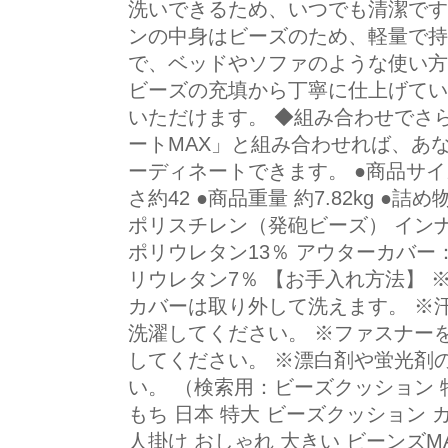
洗いできるため、いつでも清潔です
ンの中身はビーズのため、軽量で持
で、ベッドやソファのような使い方
ビーズの充填から丁寧に仕上げてい
いただけます。 ◆組み合わせでさ
ートMAX」と組み合わせれば、あ
ーディネートできます。 ●商品サイズ
さ約42 ●商品重量 約7.82kg ●詰め
ポリスチレン（発砲ビーズ） イン
ポリウレタン13％ アウターカバー
リウレタン7％ 【お手入れ方法】 
カバーは取り外して洗えます。 ※
洗濯してください。 ※ファスナー
してください。 ※漂白剤や蛍光剤
い。 （検索用：ビーズクッション 
もち 日本 特大 ビーズクッション カ
人掛け おしゃれ 大きい ビーンズMAX 