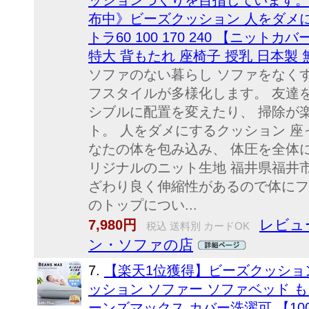
ッションづくりを目指しています。 《
布中》ビーズクッション 人をダメ
トラ60 100 170 240 【ニット
特大 背もたれ 座椅子 授乳 日本製 
ソファのない暮らし ソファをなく
フスタイルが多様化します。 友達
シブルに配置を変えたり、 掃除が
ト。 人をダメにするクッション 
なたの体を包み込み、 体圧を全体
リジナルのニット生地 福井県福井
ざわり良く伸縮性があるので体にフ
のトップについ...
レビュー
7,980円
税込 送料別 カードOK
ン・ソファの店
7.
【楽天1位獲得】ビーズクッション
ッション ソファー ソファベッド も
ーンズマックス カバー洗濯可 【100