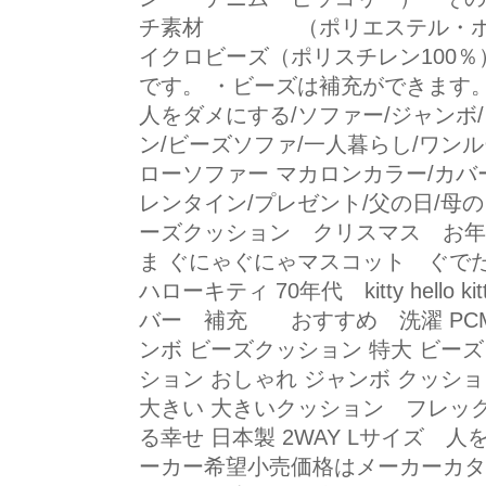
チ素材 （ポリエステル・ポリウレ
イクロビーズ（ポリスチレン100％
です。 ・ビーズは補充ができます。
人をダメにする/ソファー/ジャンボ/
ン/ビーズソファ/一人暮らし/ワン
ローソファー マカロンカラー/カバー
レンタイン/プレゼント/父の日/母
ーズクッション クリスマス お
ま ぐにゃぐにゃマスコット ぐで
ハローキティ 70年代 kitty hell
バー 補充 おすすめ 洗濯 PCM-
ンボ ビーズクッション 特大 ビー
ション おしゃれ ジャンボ クッショ
大きい 大きいクッション フレック
る幸せ 日本製 2WAY Lサイ
ーカー希望小売価格はメーカーカタ