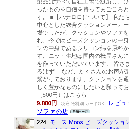
製品はすべて自社工場で縫製し、ひ
ったものを自信を持ってまごころと
す。 ■【ハナロロについて】 私
中心とした総合クッションメーカー
場でしたが、クッションやソファを
れ、今ではビーズクッションの中身
ンの中身であるシリコン綿を原料か
す。ニット生地は国内の機屋さんに
を作っていただいています。 皆さ
るはず!」など、たくさんのお声が
繋がっております。クッションを通
しく豊かなものにしたいと願ってお
（500円）はこちら
レビュ
9,800円
税込 送料別 カードOK
ソファの店
224.
モース Moos ビーズクッショ