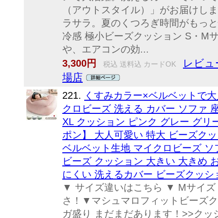
（アウトスタイル）」がお届けしま
ラサラ。夏のくつろぎ時間がもっと
冷感 極小ビーズクッション S・M
や、エアコンの効...
レビュ
3,300円
税込 送料込 カードOK
場店
221.
くすみカラー×ベルベットで大
クロビーズ 洗える カバー ソファ 
XL クッション ピンク グレー グリ
ポン】 大人可愛い 特大 ビーズクッ
ベルベット生地 マイクロビーズ ソフ
ビーズ クッション 大きい 大きめ 
にくい 洗えるカバー ビーズクッシ
▼ サイズ違いはこちら ▼ Mサイズ
さ！▼マシュマロフィットビーズクッ
ガ盛り まだまだあります！>>クッ