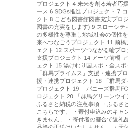
プロジェクト 4 未来を創る若者応
ース 6 SDGs推進プロジェクト 
クト 8 こども図書館図書充実プロ
図書の充実をします) 9 スローシ
の多様性を尊重し地域社会の個性を活
来へつなごうプロジェクト 11 前
ェクト 12 スポーツつながる輪プロ
支援プロジェクト 14 アーツ前橋
ェクト 15 湯けむり国スポ・全スポぐ
「群馬プライムス」支援・連携プロジ
援・連携プロジェクト 18 「群馬
プロジェクト 19 「バニーズ群馬
ロジェクト 20 「群馬グリーンウ
ふるさと納税の注意事項 ・ふるさ
こちらです。 ・寄付申込みのキャ
きません。 ・寄付者の都合で返礼
品等の再送はいたしません。 ・天