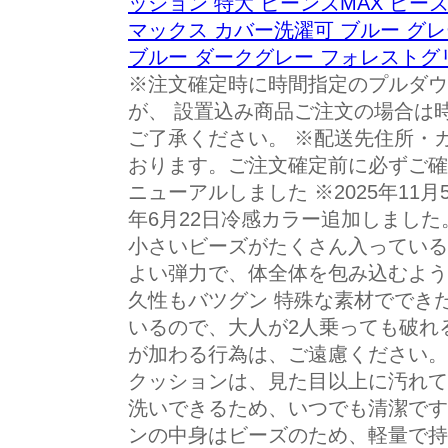
ッション 特大 ビーンズMAX ビー
マックス カバー洗濯可 ブルー グレ
ブルー ダークグレー フォレストグ
※注文確定時に時間指定のプルダウ
が、 設置込み商品ご注文の場合は
ご了承ください。 ※配送先住所・
おります。ご注文確定前に必ずご確認く
ニューアルしました ※2025年11月
年6月22日冷感カラー追加しました
小さいビーズがたくさん入っている
よい弾力で、体全体を包み込むよう
久性もバツグン 特殊な素材ででき
いるので、大人が2人乗っても破れ
が加わる行為は、ご遠慮ください。
クッションは、見た目以上に汚れて
洗いできるため、いつでも清潔です
ンの中身はビーズのため、軽量で持