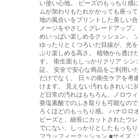
い使い心地。 ビーズのもっちり感
ムが加わりもたれかかっても座って
地の風合いをプリントした美しい合
メージをやさしくグレードアップ。
めいっぱい楽しめるクッション。 
ゆったりとくつろいだ目線が、光を
ぷり楽しめる高さ。 植物から透け
す。 衛生面もしっかりクリア シ
証。 安全で安心な商品をご利用い
だけでなく、 日々の衛生ケアを考
けます。 見えない汚れもきれいに
ど日常の汚れはもちろん、ノロウィ
亜塩素酸でのふき取りも可能なので
ろくほどのもっちり感。 ハナロロ
ビーズと、細長にカットされたウレ
でにない、しっかりとしたもっちり
フラッフィークッション ■サイズ：W65