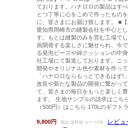
ております。ハナロロの製品はすべ
とつ丁寧に心をこめて作ったものを
に、皆さまにお届け致します。 ■
愛知県岡崎市の縫製会社を中心とし
す。もとは縫製のみを営む工場でし
画開発する楽しさに魅せられ、今で
る発泡ビーズや綿クッションの中身
社工場にて製造しております。ニッ
開発やオリジナル色や素材を作って
「ハナロロならもっとできるはず!
改良や新たな製品の開発に繋がって
て、皆さまの毎日をもっと楽しく豊
ます。 生地サンプルの請求はこちら
（500円）はこちら 170Lのギフ
レビュ
9,800円
税込 送料別 カードOK