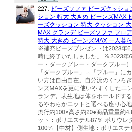
227.
ビーズソファ ビーズクッション
ション 特大 大きめ ビーンズMAX
ーズクッション 特大 クッション 大
MAX グランデ ビーズソファ フロ
特大 大きめ ビーンズMAX 一人暮
※補充ビーズプレゼントは2023年6月
時に終了いたしました。 ※2023
ー・ダークグレー・ダークブルー）
「ダークブルー」→「ブルー」にカ
い方は自由自在。自分流のくつろぎ
ンズMAXを更に使いやすくしたエ
ランデ。表生地は体をホールドするし
るやわらかニットと選べる座り心地。
奥行約100×高さ約20●商品重量約4
ット：ポリエステル87％ ポリウレ
100％【中材】側生地：ポリエステ