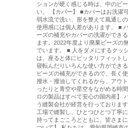
ションが硬く感じる時は、中のビー
い。 【カバー】 ■カバーはお洗
弱水流で洗い、形を整えて風通しの
使用感には個人差があります。 ■ 
ーズの補充やカバーの洗濯ができる
ます。2022年度より廃棄ビーズ
でいます。 ■ 人をダメにするクッ
は、座ると体にピッタリフィットし
寝転んだりいろんな使い方ができる
ビーズの補充ができるので、長く使
撥水・撥油してくれるから、アウト
ったりと青空や星空をながめる時間
ロの製品はすべて安心の国内産】 
う縫製会社が経営を行っております
工場で縫製し、ひとつひとつ丁寧に
持ってまごころとともに、皆さまに
ついて】 私たちは、愛知県岡崎市