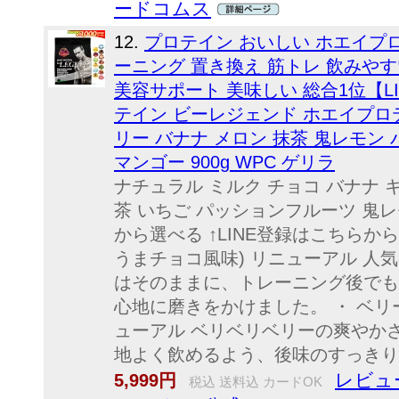
ードコムス
12.
プロテイン おいしい ホエイプロ
ーニング 置き換え 筋トレ 飲みやす
美容サポート 美味しい 総合1位【LI
テイン ビーレジェンド ホエイプロテ
リー バナナ メロン 抹茶 鬼レモン
マンゴー 900g WPC ゲリラ
ナチュラル ミルク チョコ バナナ 
茶 いちご パッションフルーツ 鬼レ
から選べる ↑LINE登録はこちらから
うまチョコ風味) リニューアル 人
はそのままに、トレーニング後でも
心地に磨きをかけました。 ・ ベリ
ューアル ベリベリベリーの爽やか
地よく飲めるよう、後味のすっきり感
レビュー
5,999円
税込 送料込 カードOK