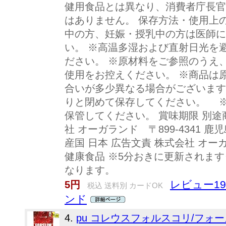
健用食品とは異なり、消費者庁長官
はありません。 保存方法・使用上
中の方、妊娠・授乳中の方は医師に
い。 ※高温多湿および直射日光を
ださい。 ※原材料をご参照のうえ
使用をお控えください。 ※商品は
合いが多少異なる場合がございます
りと閉めて保存してください。 
保管してください。 賞味期限 別途
社 オーガランド 〒899-4341 鹿
産国 日本 広告文責 株式会社 オーガラ
健康食品 ※5分おきに更新されま
なります。
レビュー19
5円
税込 送料別 カードOK
ンド
4.
pu コレウスフォルスコリ/フォー