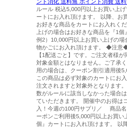
ント消化 送料無 ポイント消費 送
ルール 税込5,000円以上お買い
ートにお入れ頂けます。 以降、お買
お好きな商品をカートにお入れくださ
上げの場合はお好きな商品を『1個
例2）10,000円以上お買い上げの
物かごにお入れ頂けます。 ◆注意
【1配送ごと】です。ご注文者様が
対象金額とはなりません。ご了承く
用の場合は、クーポン割引適用後5,
この商品は必ず対象のカートにお入
注文されますと対象外となります。
数がルールに該当しなかった場合は
ていただきます。 開催中のお得はコ
入！今週の100円サプリ／ 商品名
ーポンご利用後5,000円以上お買
個』カートにお入れ頂けます。 以降