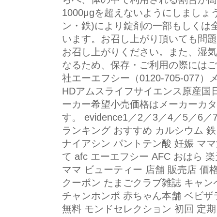
1000μgを超えないようにしましょ
ン・鉄)により錠剤の一部もしくは
います。お召し上がり頂いても問題
お召し上がりください。また、湿気
なるため、保存・ご利用の際にはご
社エーエフシー（0120-705-07
HDアムスライフサイエンス原産国
ーカー希望小売価格はメーカーカタ
す。 evidence1／2／3／4／5／
ランキング おすすめ カルシウム 鉄
ナイアシン パントテン酸 妊娠 ママ活 
て afc エーエフシー AFC おはら 
ママ ビューティー 店舗 販売店 価格 
クーポン たまごクラブ雑誌 キャンペ
チャンホンポ 赤ちゃん本舗 ベビザ
無料 モンドセレクション 初回 定期 