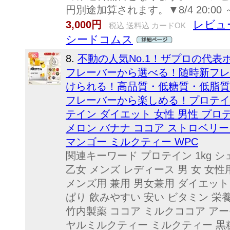
円別途加算されます。▼8/4 20:00 ～ 8
レビュー
3,000円
税込 送料込 カードOK
シードコムス
8.
不動の人気No.1！ザプロの代表
フレーバーから選べる！随時新フレ
けられる！高品質・低糖質・低脂質な
フレーバーから楽しめる！プロテイン 
テイン ダイエット 女性 男性 プロテイ
メロン バナナ ココア ストロベリー
マンゴー ミルクティー WPC
関連キーワード プロテイン 1kg 
乙女 メンズ レディース 男 女 女性
メンズ用 兼用 男女兼用 ダイエット
ぱり 飲みやすい 安い ビタミン 栄
竹内製薬 ココア ミルクココア アー
ヤルミルクティー ミルクティー 黒