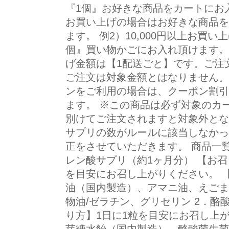
『1個』お好きな商品をカートにお入れ
お買い上げの場合はお好きな商品を
ます。 例2）10,000円以上お買
個』買い物かごにお入れ頂けます。
げ金額は【1配送ごと】です。ご注
ご注文は対象金額とはなりません。
ンをご利用の場合は、クーポン割引適
ます。 ※この商品は必ず対象のカ
別けてご注文されますと対象外とな
サプリの数がルールに該当しなかっ
正をさせていただきます。 商品一覧 1
レン酸サプリ（約1ヶ月分） 【お召
を目安にお召し上がりください。 【
油（国内製造）、アマニ油、えごま
物油/ゼラチン、グリセリン 2．酪
り方】1日に1粒を目安にお召し上