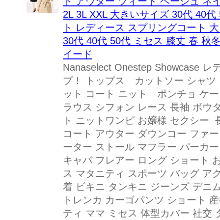
ト アウター ツィード ベージュ ネイビー
2L 3L XXL 大きいサイズ 30代 4
ト レディース スプリングコート 
30代 40代 50代 ミセス 膝丈 春
イード
Nanaselect Onestep Show
プ！ トップス カットソー シャツ
ット コート ニット ポンチョ ケー
ラウス シフォン レース 長袖 ボウタ
ト ニットワンピ お嬢様 セクシー 
コート アウター ダウンコー ファー
ーター ストール マフラー パーカー
キャバ フレアー ロング ショート 
ス マタニティ スポーツ バッグ ア
着 ビキニ タンキニ ジーンズ デニ
トレンカ カーゴパンツ ショート 産後 
ティ ママ ミセス 体型カバー 社交 