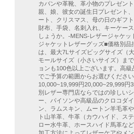
カバンや革靴、革小物のプレゼント
親、娘、彼女の誕生日プレゼント、
ート、クリスマス、母の日のギフト
財布、手袋、名刺入れ、キーケース
しょうか。-MENS-レザージャケッ
ジャケットレザーグッズ■価格別品
は、最大7Lサイズビッグサイズ（
モールサイズ（小さいサイズ）まで
ョンも100色以上ございます。高
でご予算の範囲からお選びください。〜4,
10,000~19,999円20,000~29,999
別レザー専門店ならではの珍しいシ
ー、パイソンや高級品のクロコダイ
ン、ラムスキン、ムートン羊毛革や
ト山羊革、牛革（カウハイド、ステ
ロー水牛革、ホースハイド馬革など
加工方法によってレザーケアやメン