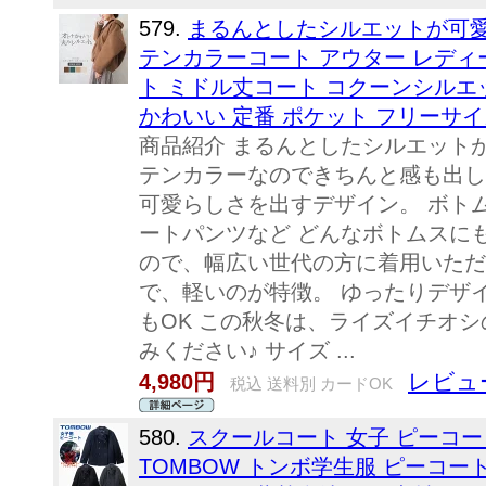
579.
まるんとしたシルエットが可愛
テンカラーコート アウター レディー
ト ミドル丈コート コクーンシルエ
かわいい 定番 ポケット フリーサイ
商品紹介 まるんとしたシルエット
テンカラーなのできちんと感も出し
可愛らしさを出すデザイン。 ボト
ートパンツなど どんなボトムスに
ので、幅広い世代の方に着用いただ
で、軽いのが特徴。 ゆったりデザ
もOK この秋冬は、ライズイチオシ
みください♪ サイズ ...
レビュ
4,980円
税込 送料別 カードOK
580.
スクールコート 女子 ピーコー
TOMBOW トンボ学生服 ピーコー