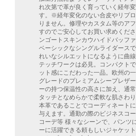
れ次第で革が良く育っていく経年変
す。※経年変化のない合皮やリプロ
りません。修理やカスタム等のアフ
すのでご安心してお買い求めくださ
ンゴートスキンカウハイドバッファ
ベーシックなシングルライダースで
れいなシルエットになるように曲線
テッチワークは必見。コンパクトで
ット感にこだわった一品。欧州の一
グレードのプレミアムシープレザー
ーの持つ保温性の高さに加え、通常
タッチとなめらかで柔軟な肌さわり
本革であることでコーディネートに
与えます。通勤の際のビジネスコー
コーデ等 様々なシーンで、パンツ
ーに活躍できる頼もしいジャケット