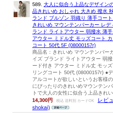
589.
大人に似合う上品なデザインの
品きれいめ おしゃれ 大きめ 撥水 
ランド ブルゾン 羽織り 薄手コート 
きれいめ マウンテンパーカー レディ
ランド ライトアウター 弱撥水 薄手 f
アウター ミドル丈 モッズコート 
コート 50代 5F (08000157r)
商品名：きれいめ マウンテンパーカ
イズ ブランド ライトアウター 弱撥水 
ード付き アウター ミドル丈 モッズ
リングコート 50代 (08000157
アルコートが欲しいというお客様の
にぴったりのきれいめマウンテンパ
トで大人の女性に似合う上品きれいめ
レビュ
14,300円
税込 送料別 カードOK
shokai)