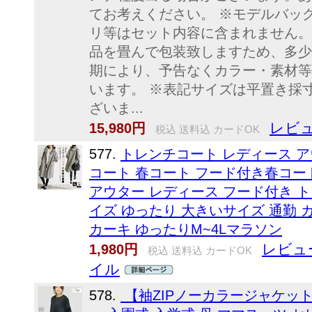
てお考えください。 ※モデルバッ
リ等はセット内容に含まれません。
品を畳んで包装致しますため、多少
期により、予告なくカラー・素材等
います。 ※表記サイズは平置き採
ざいま...
レビュ
15,980円
税込 送料込 カードOK
577.
トレンチコート レディース ア
コート 春コート フード付き春コー
アウター レディース フード付き ト
イズ ゆったり 大きいサイズ 通勤 
カーキ ゆったりM~4Lマラソン
レビュ
1,980円
税込 送料込 カードOK
イル
578.
【袖ZIPノーカラージャケット(