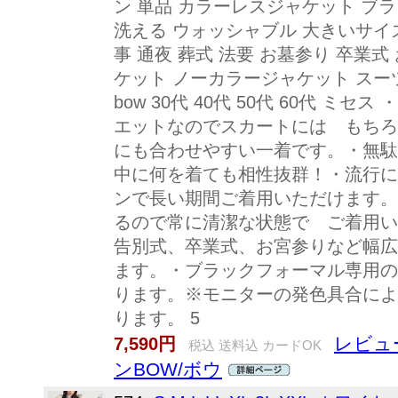
ン 単品 カラーレスジャケット ブ
洗える ウォッシャブル 大きいサイズ
事 通夜 葬式 法要 お墓参り 卒業式
ケット ノーカラージャケット スー
bow 30代 40代 50代 60代 
エットなのでスカートには もちろ
にも合わせやすい一着です。・無駄
中に何を着ても相性抜群！・流行に
ンで長い期間ご着用いただけます。
るので常に清潔な状態で ご着用い
告別式、卒業式、お宮参りなど幅広
ます。・ブラックフォーマル専用の
ります。※モニターの発色具合によ
ります。 5
レビュ
7,590円
税込 送料込 カードOK
ンBOW/ボウ