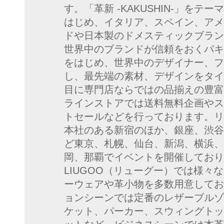
す。「革新 -KAKUSHIN-」を
はじめ、イタリア、スペイン、アメ
ドや日本製のドメスティックブラン
世界中のブランドが信頼をおくパキ
をはじめ、世界中のデザイナー、フ
し、最先端の素材、デザインをタイ
目に専門店ならではの品揃えの豊富
ラインストアでは送料無料企画やス
トセールなどを行っております。リ
本社のある新宿のほか、銀座、渋谷
ど東京、札幌、仙台、新潟、横浜、
岡、那覇でイベントを開催しておりま
LIUGOO（リューグー）では様々
ーウェアや革小物を多数用意してお
ョンシーンでは定番のレザーブルゾ
ケット、パーカー、スウィングトッ