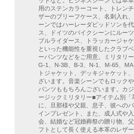
ットなど。ビジネスシーンでは本革
用のステンカラーコート、トレンチ
ザーのブリーフケース、名刺入れ、
ーンではハーレーダビッドソンを代
ス、ドイツのバイクシーンにルーツ
ブルライダース、トラッカージャケ
といった機能性を重視したクラブベ
ーパンツなどをご用意。ミリタリー
G-1、N-3B、B-3、N-1、M-6
トジャケット、デッキジャケット、
ざいます。音楽シーンでもロックや
パンツももちろんございます。カジ
ージックミリタリー■アイテム別「
に、旦那様や父親、息子、彼へのバ
インプレゼント、また、成人式や入
会、結婚など冠婚葬祭の贈り物、父
フトとして長く使える本革のレザー