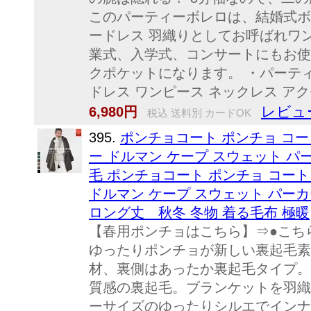
このパーティーボレロは、結婚式ボ
ードレス 羽織りとしてお呼ばれワ
業式、入学式、コンサートにもお使
クポケットになります。 ・パーティ
ドレス ワンピース ネックレス ア
レビュ
6,980円
税込 送料別 カードOK
395.
ポンチョコート ポンチョ コー
ー ドルマン ケープ スウェット パ
毛 ポンチョコート ポンチョ コート
ドルマン ケープ スウェット パーカ
ロング丈 秋冬 冬物 着る毛布 極暖
【春用ポンチョはこちら】⇒●こち
ゆったりポンチョが新しい裏起毛素
材、裏側はあったか裏起毛タイプ。
質感の裏起毛。ブランケットを羽織
ーサイズのゆったりシルエでインナ