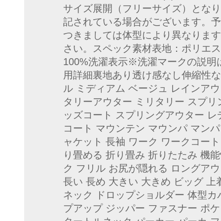
サイズ展開（フリーサイズ）となり
記されている場合がございます。予
つきましては体型により異なります
さい。スペック素材表地：ポリエス
100%洗濯表示※洗濯マークの説明は
用詳細裏地あり透け感なし伸縮性な
ル ミディアム ベージュ レインア
タリーアウター ミリタリー スプリ
ッズコート スプリングアウター レ
コート マウンテン マウンパ マン
ャケット 長袖 ワーク ワークコート
り畳める 折り畳み 折りたたみ 機能
ク フリル お尻が隠れる ロングアウ
長い 長め 大きい 大きめ ビッグ 
ネック ドロップショルダー 体型カバ
プアップ ジッパー ファスナー ポケ