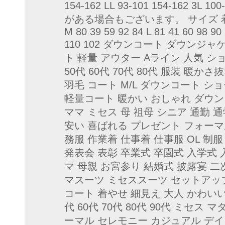
154-162 LL 93-101 154-162 3L
がある場合もございます。 サイズ 着 
M 80 39 59 92 84 L 81 41 60 98 90 
110 102 ダウンコート ダウンジ
ト 軽量 アウター Aライン 人気 ショー
50代 60代 70代 80代 服装 暖か
羽毛 コート M/L ダウンコート シ
軽量コート 暖かい おしゃれ ダウン
ママ ミセス 母 祖母 シニア 通勤 通
安い 喜ばれる プレゼント フォーマ
務服 作業着 仕事着 仕事服 OL 制
発表会 表彰 卒業式 卒園式 入学式 
マ 母親 お宮参り 結婚式 披露宴 
マスーツ ミセススーツ セットアップ
コート 着やせ 細見え 大人 かわいい 可
代 60代 70代 80代 90代 ミセス
ーマル セレモニー カジュアル デイ