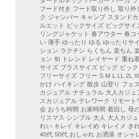
タートルネック パーカー パーカ 
フード付き フード取り外し 取り外
ク ジャンバー キャンプ スタンド
ルエット ビックサイズ ビッグサイ
リングジャケット 春アウター 春コー
い 薄手 ゆったり ゆる ゆったりサ
ション ラクチン らくちん 楽ちん 
ョン 旬 トレンド レイヤード 重ね
サイズ プラスサイズ ビッグ ビック 
フリーサイズ フリー S M L LL 2L X
かけ ハイキング 散歩 山登り フェス
カジュアル ナチュラル 大人カジュ
スカジュアル テレワーク リモート
会 おうち時間 お家時間 着回し 母
リスマス シンプル 大人 大人カジュ
れい キレイ キレイめ キレイメ きれい
40代 50代 おしゃれ お洒落 オシ