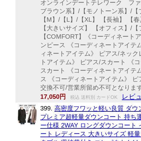
オンラインデートテレワーク ファ
ブラウン系】/【モノトーン系】/【
【M】/【L】/【XL】 【長袖】 【
【大きいサイズ】 【オフィス】/【フ
【COMFORT】《コーディネートア
ンピース 《コーディネートアイテム
ィネートアイテム》 ピアス/ネック
トアイテム》 ピアス/スカート 《
スカート 《コーディネートアイテム
ス 《コーディネートアイテム》 ピ
交換不可/営業所留め不可となります
レビュ
17,050円
税込 送料別 カードOK
399.
高密度フワッと軽い良質 ダウン 
プレミア超軽量ダウンコート 持ち
ー仕様 2WAY ロングダウンコート 
ート レディース 大きいサイズ 軽量