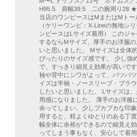
M〜L トップス／11号 ボトムス／1
H95.5 肩幅39.5 二の腕周り28
当店のワンピースはMまたはMトー
（ケリーワンピ：X-Lineの無地
ンピースはLサイズ着用） このジ
するならMサイズ、厚手のお洋服の
いと思いました。 Mサイズは全体
ぴったりのサイズ感です。 少し強
で、すっきり細見え効果が高いです
袖や背中にシワがよって、パツパツ
イズは半袖・ノースリーブ・ブラウ
したいと思いました。 Lサイズは
用感になりました。 薄手のお洋服
余ってしまい、少しブカブカな印象
用すると、程よくゆとりのある丁度
幅全体に余裕ができるので細見え効
ってしまう事もなく、安心して着用