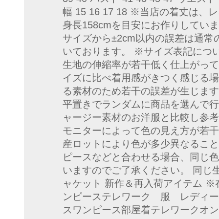
幅 15 16 17 18 ※当店の着丈は
身長158cmを目安にお作りしてい
サイズから±2cm以内の誤差は通
いております。 ※サイズ表記につい
生地の伸縮率が若干低く仕上がって
イズに比べ着用感がきつく感じる場
る素材のため若干の誤差が生じます
平置きでランダムに商品を選んで行
ャージー素材のお洋服と比較し参考
モニターによって色の見え方が若干
産ロットにより色が多少異なること
ピースなどと合わせる場合、同じ色
いますのでご了承ください。 同じ
ャケット 新作＆再入荷アイテム ※
ンピーステレワーク 服 レディー
スワンピース部屋着テレワークオン