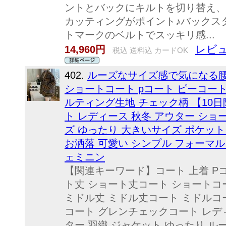
ントとバックにキルトを切り替え、
カッティングがポイント♪バックス
トマークのベルトでスッキリ感...
レビュ
14,960円
税込 送料込 カードOK
402.
ルーズなサイズ感で気になる腰
ショートコート pコート ピーコート
ルティング生地 チェック柄 【10日
ト レディース 秋冬 アウター ショ
ズ ゆったり 大きいサイズ ポケット
お洒落 可愛い シンプル フォーマル
ェミニン
【関連キーワード】コート 上着 Pコ
ト丈 ショート丈コート ショートコ
ミドル丈 ミドル丈コート ミドルコ
コート グレンチェックコート レディ
ター 羽織 ジャケット ゆったり ル