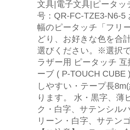
文具|電子文具|ピータッチ
号：QR-FC-TZE3-
幅のピータッチ「フリー
どり、お好きな色を合計
選びください。※選択
ラザー用 ピータッチ 互
ーブ ( P-TOUCH 
しやすい・テープ長8m
ります。 水・黒字、薄
ク・白字、サテンシル
リーン・白字、サテンゴ