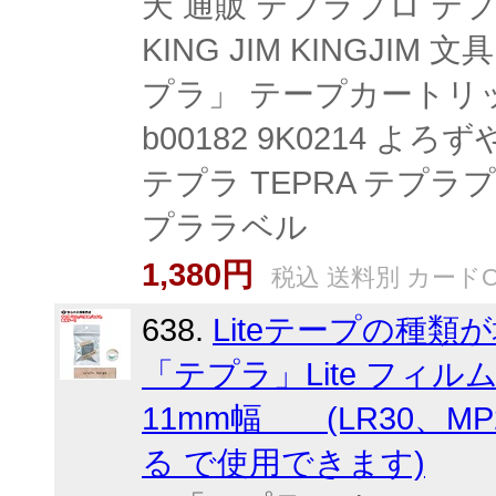
天 通販 テプラプロ テ
KING JIM KINGJ
プラ」 テープカートリッ
b00182 9K0214 
テプラ TEPRA テプ
プララベル
1,380円
税込 送料別 カードO
638.
Liteテープの種
「テプラ」Lite フィル
11mm幅 (LR30、M
る で使用できます)