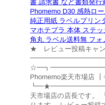
書 請求書 など書類発行
Phomemo D30 感熱ロー
純正用紙 ラベルプリンター
マホテプラ 本体 ステッ
角丸 ラベル送料無 フ
★ レビュー投稿キャ
━━━━━━━━━━━
☆━┓━━━━━━━━
Phomemo楽天市場店 
┗━★━━━━━━━━
天市場店の店長です。 