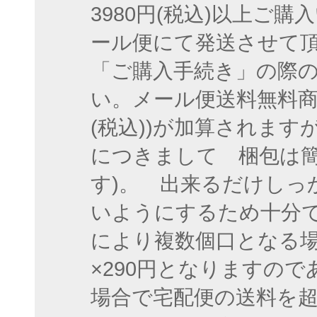
3980円(税込)以上ご
ール便にて発送させて
「ご購入手続き」の際
い。メール便送料無料商
(税込))が加算されま
につきまして 梱包は簡
す)。 出来るだけしっ
いようにするため十分
により複数個口となる
×290円となりますの
場合で宅配便の送料を