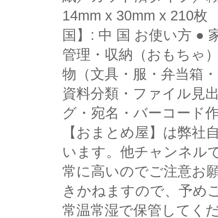
14mm x 30mm x 
国】: 中 国 お使い方
管理・収納（おもちゃ）
物（文具・服・弁当箱・
資料分類・ファイル見出
グ・宛名・バーコード作
【おまとめ屋】は弊社自
います。他チャンネル
常に高いのでご注意お
きかねますので、予めご
常温常湿で保管してくだ