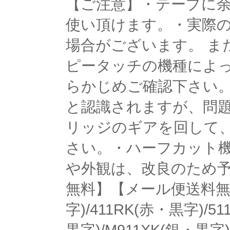
【ご注意】・テープに余
使い頂けます。・実際
場合がございます。 ま
ピータッチの機種によ
らかじめご確認下さい
と認識されますが、問
リッジのギアを回して
さい。・ハーフカット
や外観は、改良のため
無料】【メール便送料無料】
字)/411RK(赤・黒字)/5