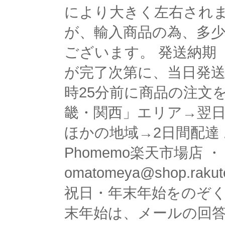
により大きく左右されま
が、輸入商品の為、多
ございます。 発送納期 
が完了次第に、当日発送 
時25分前に商品の注文
畿・関西」エリア→翌日
ほかの地域→2日間配達
Phomemo楽天市場店
omatomeya@shop.rak
祝日・年末年始をのぞく
末年始は、メールの回答