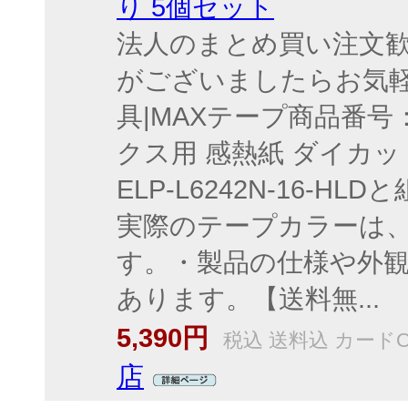
り 5個セット
法人のまとめ買い注文歓
がございましたらお気軽
具|MAXテープ商品番号：T
クス用 感熱紙 ダイカッ
ELP-L6242N-16
実際のテープカラーは
す。・製品の仕様や外
あります。【送料無...
5,390円
税込 送料込 カードO
店