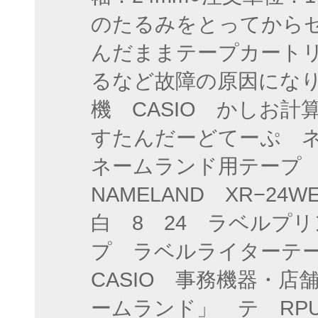
のたるみをとってから
んだままテープカート
るなど故障の原因にな
機 CASIO かしお
すたんだーどてーぷ 
ネームランド用テープ 
NAMELAND XR−2
白 8 24 ラベルプリ
プ ラベルライターテー
CASIO 事務機器・
ームランド」 テ RPUP_