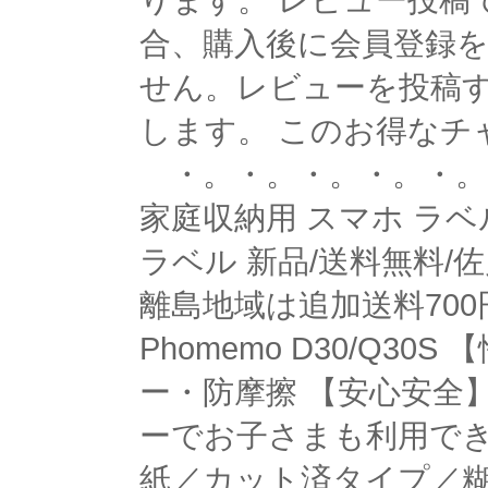
ります。 レビュー投稿
合、購入後に会員登録
せん。レビューを投稿
します。 このお得なチ
・。・。・。・。・。
家庭収納用 スマホ ラベルプ
ラベル 新品/送料無料/
離島地域は追加送料700
Phomemo D30/Q3
ー・防摩擦 【安心安全
ーでお子さまも利用でき
紙／カット済タイプ／糊