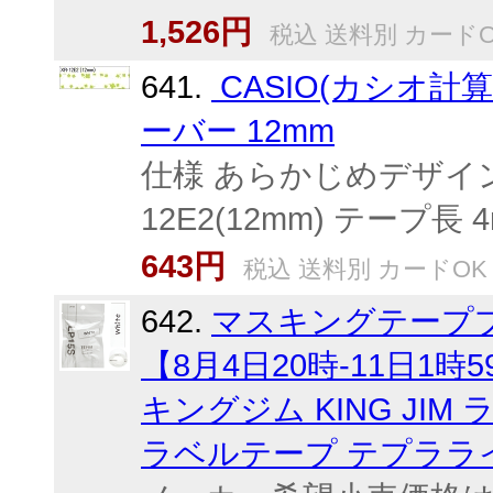
1,526円
税込 送料別 カードO
641.
CASIO(カシオ
ーバー 12mm
仕様 あらかじめデザイン
12E2(12mm) テープ長 4m
643円
税込 送料別 カードOK
642.
マスキングテープ
【8月4日20時-11日
キングジム KING JIM
ラベルテープ テプラライト 