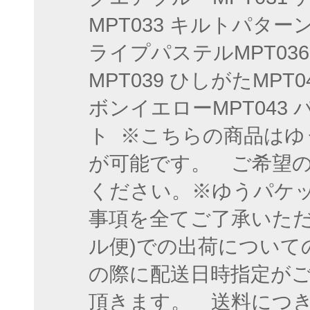
MPT033 キルトパターン
ライプパステルMPT036 
MPT039 ひしがたMPT0
ボンイエローMPT043 
ト ※こちらの商品はゆう
が可能です。 ご希望
ください。※ゆうパケッ
事項を全てご了承いただ
ル便)での出荷について
の際に配送日時指定が
頂きます。 送料につき