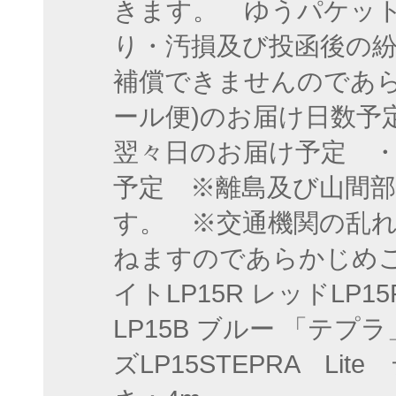
きます。 ゆうパケット
り・汚損及び投函後の
補償できませんのであ
ール便)のお届け日数予
翌々日のお届け予定 ・
予定 ※離島及び山間
す。 ※交通機関の乱
ねますのであらかじめご了
イトLP15R レッドLP1
LP15B ブルー 「テプ
ズLP15STEPRA L