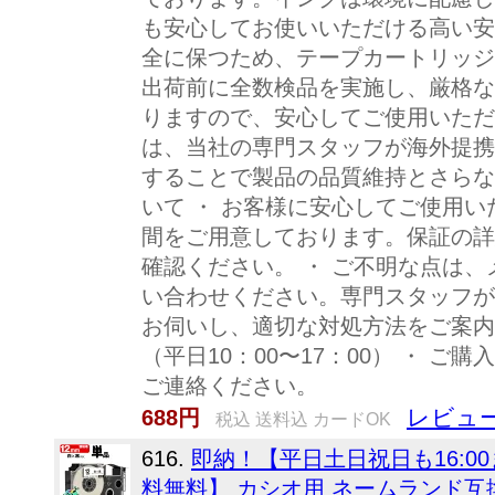
も安心してお使いいただける高い安
全に保つため、テープカートリッジ
出荷前に全数検品を実施し、厳格な
りますので、安心してご使用いただ
は、当社の専門スタッフが海外提携
することで製品の品質維持とさらな
いて ・ お客様に安心してご使用
間をご用意しております。保証の詳
確認ください。 ・ ご不明な点は
い合わせください。専門スタッフが
お伺いし、適切な対処方法をご案内
（平日10：00〜17：00） ・ 
ご連絡ください。
レビュー
688円
税込 送料込 カードOK
616.
即納！【平日土日祝日も16:
料無料】 カシオ用 ネームランド互換 1