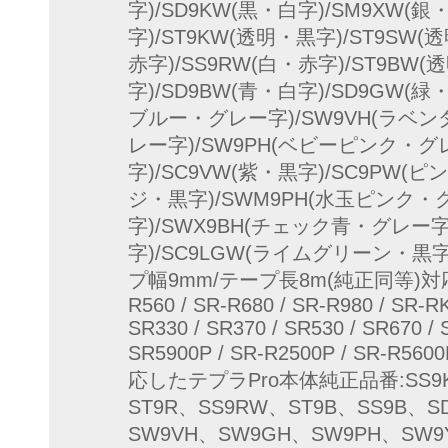
字)/SD9KW(黒・白字)/SM9XW(銀
字)/ST9KW(透明・黒字)/ST9SW(
赤字)/SS9RW(白・赤字)/ST9BW(
字)/SD9BW(青・白字)/SD9GW(緑
ブルー・グレー字)/SW9VH(ラベン
レー字)/SW9PH(ベビーピンク・グ
字)/SC9VW(紫・黒字)/SC9PW(ピ
ジ・黒字)/SWM9PH(水玉ピンク・
字)/SWX9BH(チェック青・グレー字)
字)/SC9LGW(ライムグリーン・黒字
プ幅9mm/テープ長8m(純正同等)対応機種:/ 
R560 / SR-R680 / SR-R980 / SR-RK
SR330 / SR370 / SR530 / SR670 / 
SR5900P / SR-R2500P / SR-R
応したテプラPro本体純正品番:SS9K
ST9R、SS9RW、ST9B、SS9B、S
SW9VH、SW9GH、SW9PH、SW9