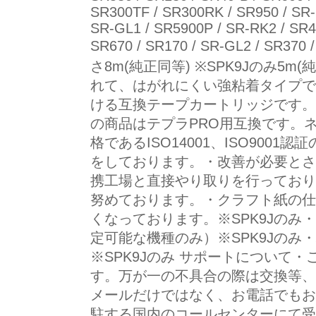
SR300TF / SR300RK / SR950 / SR-
SR-GL1 / SR5900P / SR-RK2 / SR4
SR670 / SR170 / SR-GL2 / SR37
さ8m(純正同等) ※SPK9Jのみ5
れて、はがれにくい強粘着タイプで
ける互換テープカートリッジです。
の商品はテプラPRO用互換です。
格であるISO14001、ISO90
をしております。・改善が必要とさ
携工場と直接やり取りを行っており
努めております。・クラフト紙の仕
くなっております。※SPK9Jの
定可能な機種のみ）※SPK9Jの
※SPK9Jのみ サポートについて
す。万が一の不具合の際は交換等、
メールだけではなく、お電話でもお
駐する国内のコールセンターにて受け