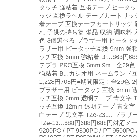
タッチ 強粘着 互換テープ ピータッ
ッジ 互換ラベル テープカートリッジ
着テープ 互換テープカートリッジ 新
札 子供の持ち物 備品 収納 調味料
色 3個選べる ブラザー用 ピータッチ互
ラザー用 ピータッチ互換 9mm 強粘着
ッチ互換 6mm 強粘着 Br...868
テプラ PRO互換 6mm 9m...全2
強粘着 B...カシオ用 ネームランド互換 
1,228円708円●期間限定！全29色 
ブラザー用 ピータッチ互換 6mm 透明
ッチ互換 6mm 透明テープ 青文字 TZe
ッチ互換 12mm 透明テープ 青文字 T
白テープ 黒文字 TZe-231...ブ
TZe-13...688円688円688円対
9200PC / PT-9300PC / PT-9500PC 