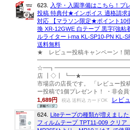
623.
入学・入園準備はこちら！プレゼ
投稿 特典付★インボイス 適格請求書
対応 【マラソン限定★ポイント10倍】
換 XR-12GWE 白テープ 黒字[強粘
ルライター i-ma KL-SP10-PN KL-SP
送料無料
★ レビュー投稿キャンペーン！開
━━━━━━━━━━━━━━━━
☆━┓━━━━━━━━━━━━━━
店 ┃◇┃ ┗━★━━━━━━━━
市場店の店長です。 「レビュー投
ー投稿で1個プレゼント！ ・非会員で
レビュ
1,689円
税込 送料込 カードOK
624.
Liteテープの種類が増えました
フィルムテープ TPT11-009 クリ