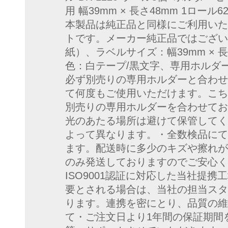
用 幅39mm × 長さ48mm 1ロー
本製品は純正品と同様にご利用いた
トです。メーカー純正品ではござい
紙）、ラベルサイズ：幅39mm × 
色：白テープ/黒文字、専用ホルダ
必ず別売りの専用ホルダーと合わせ
て何度もご使用いただけます。こち
別売りの専用ホルダーを合わせてお
光のあたる場所は避けて保管してく
よって異なります。・全数検品にて
ます。配送時に多少のキズや擦れが
のみ発送しておりますのでご安心くだ
ISO9001認証に対応した当社提
要とされる場合は、当社の担当スタ
ります。連携を密にとり、品質の維
て・ご注文日より1年間の保証期間