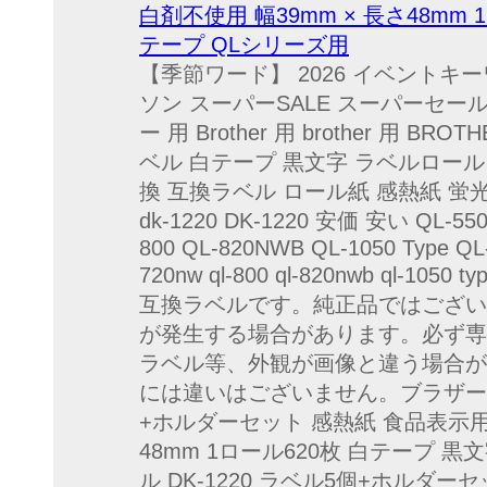
白剤不使用 幅39mm × 長さ48mm
テープ QLシリーズ用
【季節ワード】 2026 イベントキ
ソン スーパーSALE スーパーセー
ー 用 Brother 用 brother 用
ベル 白テープ 黒文字 ラベルロール 
換 互換ラベル ロール紙 感熱紙 蛍
dk-1220 DK-1220 安価 安い QL-550
800 QL-820NWB QL-1050 Type QL-11
720nw ql-800 ql-820nwb ql-
互換ラベルです。純正品ではござい
が発生する場合があります。必ず専
ラベル等、外観が画像と違う場合が
には違いはございません。ブラザー用 
+ホルダーセット 感熱紙 食品表示用
48mm 1ロール620枚 白テープ 
ル DK-1220 ラベル5個+ホルダ