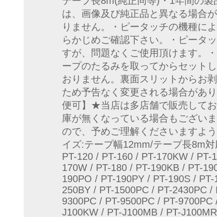
テープ長8m(純正同等)・1年間の
は、画像及び純正品と異なる場合が
りません。・ピータッチの機種によ
らかじめご確認下さい。・ピータッ
すが、問題なくご使用頂けます。・
ープのたるみを取ってからセットし
おりません。裏面スリットからお剥
ため予告なく変更される場合があります。
便可】★当店は多店舗で販売してお
庫が無くなっている場合もございま
ので、予めご理解くださいますよう
イズ:テープ幅12mm/テープ長8m対応機種:/ P
PT-120 / PT-160 / PT-170KW / PT-
170W / PT-180 / PT-190KB / PT-19
190PO / PT-190PY / PT-190S / PT-
250BY / PT-1500PC / PT-2430PC / 
9300PC / PT-9500PC / PT-9700PC /
J100KW / PT-J100MB / PT-J100MR /