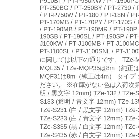
P910BT / PT-P950NW / PT-1500PC /
PT-250BG / PT-250BY / PT-2730 / 
/ PT-P750W / PT-180 / PT-18N / PT
PT-170MB / PT-170PY / PT-170S /
/ PT-190MB / PT-190MR / PT-190P 
190SB / PT-190SL / PT-190SP / PT
J100KW / PT-J100MB / PT-J100MCR
PT-J100SL / PT-J100SNL /
に関しては以下の通りです。 TZe-MQ934 
MQL35 / TZe-MQP35は8m（純正は5m
MQF31は8m（純正は4m） タイ
ださい。 ※在庫がない色は入荷次第の販売と
明 / 黒文字 12mm) TZe-132 / TZe-S
S133 (透明 / 青文字 12mm) TZe-135
TZe-S231 (白 / 黒文字 12mm) TZe-2
TZe-S233 (白 / 青文字 12mm) TZe-3
TZe-S335 (黒 / 白文字 12mm) TZe-4
TZe-S435 (赤 / 白文字 12mm) TZe-5