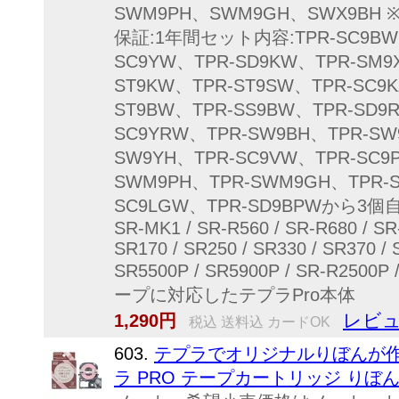
SWM9PH、SWM9GH、SWX9
保証:1年間セット内容:TPR-SC9BW、
SC9YW、TPR-SD9KW、TPR-SM9
ST9KW、TPR-ST9SW、TPR-SC9
ST9BW、TPR-SS9BW、TPR-SD9
SC9YRW、TPR-SW9BH、TPR-SW
SW9YH、TPR-SC9VW、TPR-SC9
SWM9PH、TPR-SWM9GH、TPR-S
SC9LGW、TPR-SD9BPWから3個自由
SR-MK1 / SR-R560 / SR-R680 / SR-
SR170 / SR250 / SR330 / SR370 / 
SR5500P / SR5900P / SR-R250
ープに対応したテプラPro本体
レビュ
1,290円
税込 送料込 カードOK
603.
テプラでオリジナルりぼんが作れます
ラ PRO テープカートリッジ りぼん 