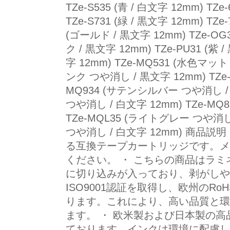
TZe-S535 (青 / 白文字 12mm) TZe-6
TZe-S731 (緑 / 黒文字 12mm) TZe-7
(ゴールド / 黒文字 12mm) TZe-OG3
ク / 黒文字 12mm) TZe-PU31 (紫 
字 12mm) TZe-MQ531 (水色マット
ンク つや消し / 黒文字 12mm) TZe-
MQ934 (サテンシルバー つや消し / 
つや消し / 白文字 12mm) TZe-M
TZe-MQL35 (ライトグレー つや消し 
つや消し / 白文字 12mm) 商
る互換テープカートリッジです。メ
ください。 ・ こちらの商品はラミ
に切り込みが入っており、剥がしやすい
ISO9001認証を取得し、欧州の
ります。これにより、高い品質と環
ます。 ・ 欧米製および日本製の
ております。インクは環境に配慮し