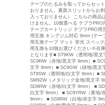
テープのたるみを取ってからセット
おりません。裏面スリットからお剥
入っておりません） こちらの商品
けません。10個選べる テプラPRO用
テープカートリッジ テプラPRO用互
用互換 キングジム対応 9mm (テー
用互換テープ マット 蛍光 スペッ
用互換を10個お選びください※在
となります■ ST9KW（透明地/黒文字
SC9RW（赤地/黒文字 9mm）■ SC
文字 9mm）■ SC9GW（緑地/黒文字
ST9SW（透明地/白文字 9mm）■ 
SM9ZW（メタリック金地/黒文字 9m
SD9RW（赤地/白文字 9mm） ■ S
白文字 9mm） ■ SC9YRW（黄地/
9mm） ■ SS9RW（白地/赤文字 9m