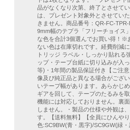
品がなくなり次第、終了とさせてい
は、プレゼント対象外とさせていた
きません。商品番号：QR-FC-TPR
9mm幅のテプラ「フリーチョイス
な色を合計3個選んでお買い得！※
ない色は在庫切れです。経費削減に！
トリッジ ラベル・しっかり貼れる
ップ・テープ台紙に切り込みが入っ
等)・1年間の製品保証付き【ご注
像及び純正品と異なる場合がござい
いテープ幅があります。あらかじめ
ギアを回して、テープのたるみを取
機能には対応しておりません。裏面
しません。・製品の仕様や外観は、
す。【送料無料】【全員にひんやり
色:SC9BW(青・黒字)/SC9GW(緑・