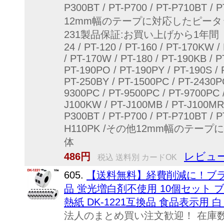
P300BT / PT-P700 / PT-P710BT /
12mm幅のテープに対応したピータ
231製品保証:お買い上げから1年間【対応機種】
24 / PT-120 / PT-160 / PT-170KW 
/ PT-170W / PT-180 / PT-190KB / 
PT-190PO / PT-190PY / PT-190S / 
PT-250BY / PT-1500PC / PT-2430PC
9300PC / PT-9500PC / PT-9700PC /
J100KW / PT-J100MB / PT-J100MR /
P300BT / PT-P700 / PT-P710BT / 
H110PK /その他12mm幅のテ
体
レビュー
486円
税込 送料別 カードOK
605.
【送料無料】経費削減に！ブラザー
品 蛍光増白剤不使用 10個セット 
熱紙 DK-1221互換品 食品表示用 白 
法人のまとめ買い注文歓迎！ 在庫