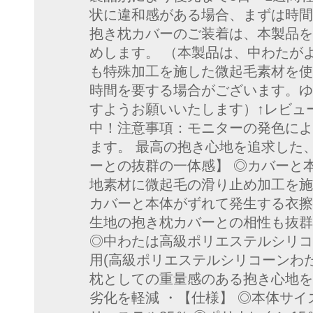
状に違和感がある場合、まずは時間
抱き枕カバーのご装着は、本製品を
めします。 （本製品は、中わたが
も特殊加工を施した微起毛素材を使
時間を要する場合がございます。ゆ
すようお願いいたします）↑レビュ
中！注意事項：モニターの発色によ
ます。 最高の抱き心地を追求した
ーとの抜群の一体感】 ◎カバーと
地素材に微起毛の滑り止め加工を施
カバーと本体がずれて発生する衣擦
生地の抱き枕カバーとの相性も抜群
◎中わたは高級ポリエステルシリコ
用(高級ポリエステルシリコーンわた
枕としての重量感のある抱き心地を
劣化を軽減 ・【仕様】 ◎本体サイズ：