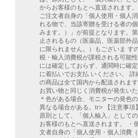
からお客様のもとへ直送されます。
ご注文者自身の「個人使用・個人消
れる物で、当該寄贈を受ける者の個
みます。）」が前提となります。第
止されるもの（医薬品、医薬部外品
に限られません。）もございま す
税・輸入消費税が課税される可能性
には確定しておらず、通関時に確定
に着払いでお支払 いください。 詳
の商品は全て国内から配送されます
お買い物と同じく消費税が発生いた
＊色がある場合、モニターの発色の
異なる場合がある。tr> 【注意事
原則として、「個人輸入」としての
お客様のもとへ直送されます。 ・
文者自身の「個人使用・個人消費（