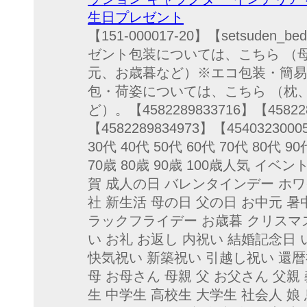
生日プレゼント
【151-000017-20】【setsude
ゼント包装については、こちら （
元、お歳暮など）※エコ包装・簡易
包・荷姿については、こちら （枕
ど）。【4582289833716】【458228
【4582289834973】【4540323
30代 40代 50代 60代 70代 80代 90
70歳 80歳 90歳 100歳人気 イ
賀 成人の日 バレンタインデー ホワ
社 新生活 母の日 父の日 お中元 
ラックフライデー お歳暮 クリスマ
い お礼 お返し 内祝い 結婚記念日
快気祝い 新築祝い 引越し祝い 還
母 お母さん 母親 父 お父さん 父親 
生 中学生 高校生 大学生 社会人 娘