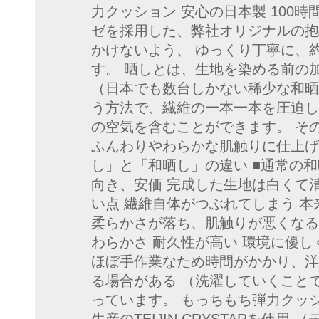
力クッション 安心の日本製 100
ゼを採用した、弊社オリジナルの抱
かけないよう、 ゆっくり丁寧に、約
す。 晒しとは、生地を染める前の
（日本でも数台しかない稀少な和晒
う方法で、繊維の一本一本を圧迫し
の空気を含むことができます。 そ
ふんわりやわらかな肌触りに仕上げ
し」と「和晒し」の違い ■通常の和
向き、安価 完成した生地は白くて
い点 繊維自体がつぶれてしまう 
柔らかさが落ち、肌触りが悪くなる 
わらかさ 耐久性が高い 環境に優し
ほぼ手作業なため時間がかかり、洋
る場合がある （洗濯していくこと
っています。 もっちもち弾力クッ