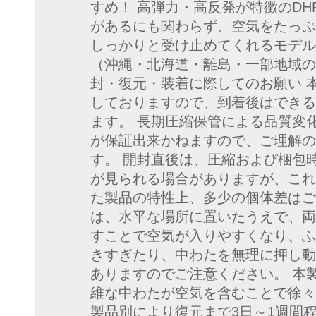
すめ！ 高弾力・高反発が特徴のDH
があるにも関わらず、空気をたっぷ
しっかりと受け止めてくれる
（沖縄・北海道・離島・一部地域の
封・復元・装着に際してのお願い 
しておりますので、到着後はできる
ます。 長期圧縮保管による品質変
が保証出来かねますので、ご理解の
す。 開封直後は、圧縮および梱包
が見られる場合がありますが、これ
た製品の特性上、多少の個体差はご
は、水平な場所に置いたうえで、両
すことで空気が入りやすくなり、ふ
きすぎたり、中わたを無理に押し動
ありますのでご注意ください。 本
維な中わたが空気を含むことで徐々
製品別により復元まで3日～1週間