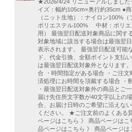
★2026/4/24 リニューアルしま
イズ：幅約105cm×奥行約35cm ●
（ニット生地）：ナイロン100%（
ポリエステル100% 中材：ポリエ
用） 最強翌日配送対象商品に関す
対象地域に該当する場合は最強翌日
表示されます。 最強翌日配送可能
ド、代金引換、全額ポイント支払い
は最強翌日配送対象外となります。
合 ・時間指定がある場合 ・ご注文
済処理にお時間を頂戴する場合 ・
・最強翌日配送対象外の商品とご一
届け先住所文字数が40文字以上の
合、お届け日時のご希望に沿えない
ください。 ★ご注文前のよくある
ページはこちら 》 商品ページはこち
品ページはこちら 》 商品ページは