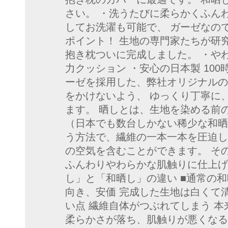
さい。 ・洗うたびに柔らかくふん
してお洗濯も可能で、 ガーゼなの
ポイント！ 生地の専門家たちが研究
抱き枕ついに完成しました。 ・や
力クッション ・安心の日本製 10
ーゼを採用した、弊社オリジナルの
をかけないよう、 ゆっくり丁寧に、
ます。 晒しとは、生地を染める前
（日本でも数台しかない稀少な和晒
う方法で、繊維の一本一本を圧迫し
の空気を含むことができます。 そ
ふんわりやわらかな肌触りに仕上げ
し」と「和晒し」の違い ■通常の和
向き、安価 完成した生地は白くて
い点 繊維自体がつぶれてしまう 
柔らかさが落ち、肌触りが悪くなる 