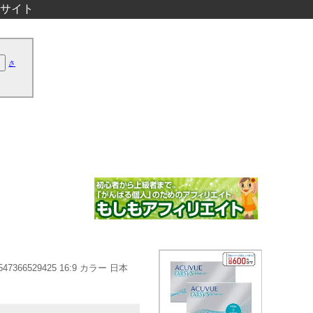
サイト
さ
66529425 16:9 カラー 日本