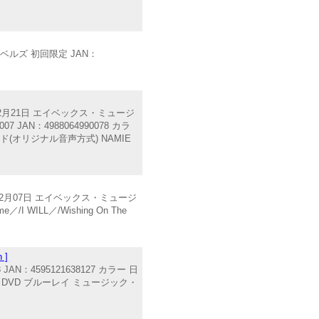
ーベルズ 初回限定 JAN：
4年02月21日 エイベックス・ミュージ
9007 JAN：4988064990078 カラ
ンド(オリジナル音声方式) NAMIE
5年02月07日 エイベックス・ミュージ
／/I WILL／/Wishing On The
 ]
JAN：4595121638127 カラー 日
IA DVD ブルーレイ ミュージック・