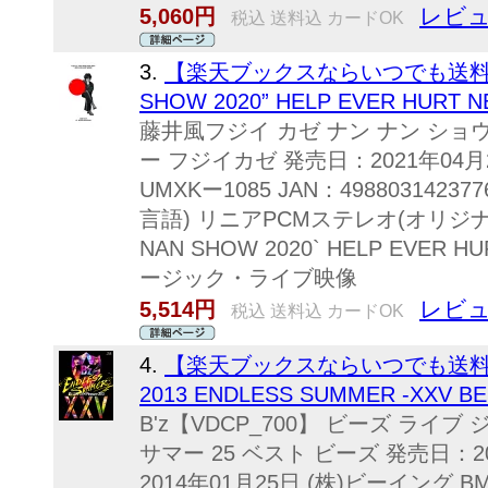
レビュ
5,060円
税込 送料込 カードOK
3.
【楽天ブックスならいつでも送料無料】 F
SHOW 2020” HELP EVER HURT N
藤井風フジイ カゼ ナン ナン ショウ 
ー フジイカゼ 発売日：2021年04
UMXKー1085 JAN：4988031423
言語) リニアPCMステレオ(オリジナル音
NAN SHOW 2020` HELP EVER 
ージック・ライブ映像
レビュ
5,514円
税込 送料込 カードOK
4.
【楽天ブックスならいつでも送料無料】 B
2013 ENDLESS SUMMER -XXV BE
B'z【VDCP_700】 ビーズ ライブ
サマー 25 ベスト ビーズ 発売日：2
2014年01月25日 (株)ビーイング BM