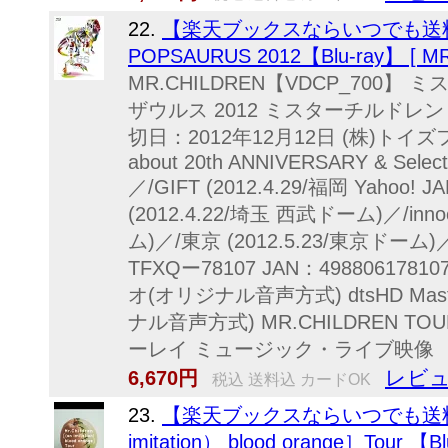
22.
【楽天ブックスならいつでも送料無料】
POPSAURUS 2012【Blu-ray】 [ MR
MR.CHILDREN【VDCP_700】
ザウルス 2012 ミスターチルドレン 
切日：2012年12月12日 (株)トイ
about 20th ANNIVERSARY & Selec
／/GIFT (2012.4.29/福岡 Yaho
(2012.4.22/埼玉 西武ドーム)／/innoc
ム)／/東京 (2012.5.23/東京ドーム)／
TFXQー78107 JAN：498806178
オ(オリジナル音声方式) dtsHD Mast
ナル音声方式) MR.CHILDREN TOUR
ーレイ ミュージック・ライブ映像
レビュ
6,670円
税込 送料込 カードOK
23.
【楽天ブックスならいつでも送料無料】
imitation） blood orange］Tour 【Blu