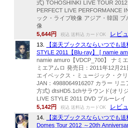
式) TOHOSHINKI LIVE TOUR 201
PERFECT LIVE PERFORMANCE 
ック・ライブ映像 アジア・韓国 ブ
像
レビュ
5,644円
税込 送料込 カードOK
13.
【楽天ブックスならいつでも送料無料】
STYLE 2011【Blu-ray】 [ namie amu
namie amuro【VDCP_700】 ナ
ミエアムロ 発売日：2011年12月21
エイベックス・ミュージック・クリエイテ
JAN：4988064916207 カラー
方式) dtsHD5.1chサラウンド(オリ
LIVE STYLE 2011 DVD ブル
レビュ
5,142円
税込 送料込 カードOK
14.
【楽天ブックスならいつでも送料無料】 
Domes Tour 2012 ～20th Anniversa