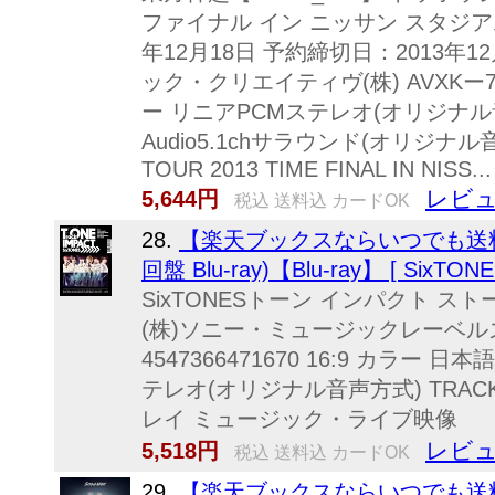
ファイナル イン ニッサン スタジア
年12月18日 予約締切日：2013年
ック・クリエイティヴ(株) AVXKー7917
ー リニアPCMステレオ(オリジナル音声方
Audio5.1chサラウンド(オリジナル音声
TOUR 2013 TIME FINAL IN NISS...
レビュ
5,644円
税込 送料込 カードOK
28.
【楽天ブックスならいつでも送料無料】 
回盤 Blu-ray)【Blu-ray】 [ SixTONE
SixTONESトーン インパクト スト
(株)ソニー・ミュージックレーベルズ 初
4547366471670 16:9 カラー
テレオ(オリジナル音声方式) TRACKO
レイ ミュージック・ライブ映像
レビュ
5,518円
税込 送料込 カードOK
29.
【楽天ブックスならいつでも送料無料】