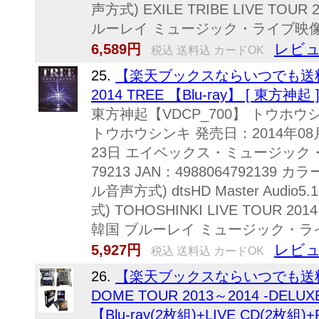
声方式) EXILE TRIBE LIVE TOUR 
ルーレイ ミュージック・ライブ映
レビュ
6,589円
税込 送料込 カードOK
25.
【楽天ブックスならいつでも送料無
2014 TREE 【Blu-ray】 [ 東方神起 
東方神起【VDCP_700】 トウホウシ
トウホウシンキ 発売日：2014年08月
23日 エイベックス・ミュージック・
79213 JAN：498806479213
ル音声方式) dtsHD Master Aud
式) TOHOSHINKI LIVE TOUR 
韓国 ブルーレイ ミュージック・ラ
レビュ
5,927円
税込 送料込 カードOK
26.
【楽天ブックスならいつでも送料無料
DOME TOUR 2013～2014 -DEL
【Blu-ray(2枚組)+LIVE CD(2枚組)+