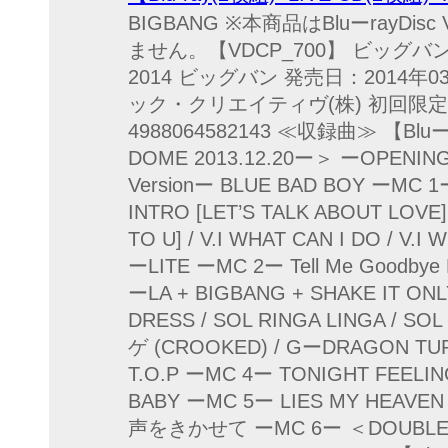
BIGBANG ※本商品はBluーrayDi
ません。【VDCP_700】 ビッグバン
2014 ビッグバン 発売日：2014
ック・クリエイティヴ(株) 初回限定 AV
4988064582143 ≪収録曲≫ 【Bluーr
DOME 2013.12.20ー＞ ーOPENING
Versionー BLUE BAD BOY ーMC 
INTRO [LET’S TALK ABOUT LO
TO U] / V.I WHAT CAN I DO / V
ーLITE ーMC 2ー Tell Me Goodby
ーLA + BIGBANG + SHAKE IT ON
DRESS / SOL RINGA LINGA / 
ゲ (CROOKED) / GーDRAGON TURN
T.O.P ーMC 4ー TONIGHT FEELIN
BABY ーMC 5ー LIES MY HEAVE
声をきかせて ーMC 6ー ＜DOUBLE 