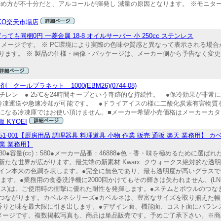
締め方が不十分だと、アルコールが揮発し 減量の原因となります。 ※モニタ
KO楽天市場店
も同梱0円 一菱金属 18-8 オイルサーバー 小 250cc ステンレス
------------------------ 画像はイメージです。 ※ PC環境により実際の色味や質感と異なっ
。 ※ 製品の仕様・画像・パッケージは、メーカー側から予告なく変更される場合が
ールプラネット 1000(EBM26)(0744-08)
器/ポリエチレン ●-25℃を24時間キープという奇跡的な持続性。 ●保冷効果が
冷凍運送や急速冷却が可能です。 ●ドライアイスの様に二酸化炭素有害物質
下になる冷凍庫ではお使い頂けません。■メーカー希望小売価格はメーカーカ
 KYOEI
1 001-0072651-001【厨房用品 調理器具 料理道具 小物 作業 販売 通販 楽天 業務用
作業 業務用】
)×230●容量(cc)：580●メーカー品番：46888●色・香・味を極めるために
世界が広がります。最先端の新素材 Kwarx. クウォークス絶対的な透明度●
ン本来の色調を表します。●完全に無色であり、最も透明度が高いグラスです。長
ます。●業務用の食器洗浄機に2000回かけてもその輝きは失われません。(L
ォークス)は、ご使用時の衝撃に優れた耐性を発揮します。●ステムとボウルのつ
つながります。カベルネシリーズ●カベルネは、豊富なサイズを取り揃えた
香りと味を最大限に引き出します。●デザイン面、機能面、コスト面にバラン
メージです。複数掲載写真も、商品は単品販売です。予めご了承下さい。※