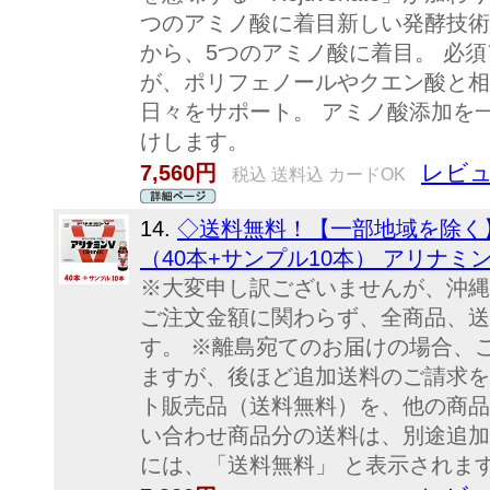
つのアミノ酸に着目新しい発酵技術
から、5つのアミノ酸に着目。 必
が、ポリフェノールやクエン酸と相
日々をサポート。 アミノ酸添加を
けします。
レビュ
7,560円
税込 送料込 カードOK
14.
◇送料無料！【一部地域を除く】◇
（40本+サンプル10本） アリナミ
※大変申し訳ございませんが、沖縄
ご注文金額に関わらず、全商品、送
す。 ※離島宛てのお届けの場合、
ますが、後ほど追加送料のご請求を
ト販売品（送料無料）を、他の商品
い合わせ商品分の送料は、別途追加
には、「送料無料」 と表示されます