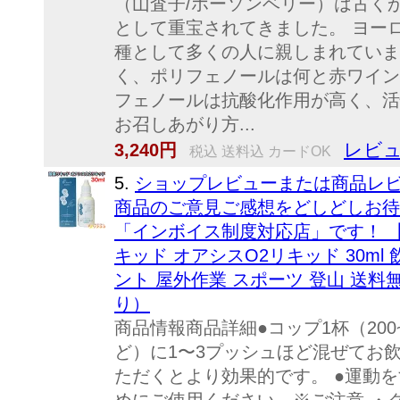
（山査子/ホーソンベリー）は古く
として重宝されてきました。 ヨー
種として多くの人に親しまれていま
く、ポリフェノールは何と赤ワイン
フェノールは抗酸化作用が高く、活
お召しあがり方...
レビュ
3,240円
税込 送料込 カードOK
5.
ショップレビューまたは商品レビ
商品のご意見ご感想をどしどしお待ちし
「インボイス制度対応店」です！ 
キッド オアシスO2リキッド 30ml
ント 屋外作業 スポーツ 登山 送
り）
商品情報商品詳細●コップ1杯（200
ど）に1〜3プッシュほど混ぜてお
ただくとより効果的です。 ●運動