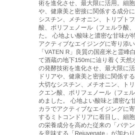
術を進化させ、最大限に活用。細胞
や、健康美と密接に関係する成分に
シスチン、メチオニン、トリプトフ
酸、ポリフェノール（フェルラ酸、
た。 心地よい酸味と濃密な甘味が特
アクティブなエイジングに寄り添い
「VATEN R」良質の国産米と霊峰
て酒蔵の地下150mに辿り着く天然
の発酵技術を進化させ、最大限に活
ドリアや、健康美と密接に関係する
大切なシスチン、メチオニン、トリ
クエン酸、ポリフェノール（フェル
めました。 心地よい酸味と濃密な甘
カラでアクティブなエイジングに寄
するミトコンドリアに着目し、細胞
の栄養成分を高めた従来の「バテン
を意味する「Rejuvenate」が加