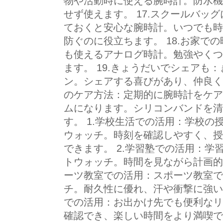
物や活動時に使える腕時計。防水機
せず使えます。 17.スクールバッ
ておくと安心な腕時計。いつでも時
防ぐのに役立ちます。 18.お家で
も使えるアナログ時計。勉強やくつ
ます。 19.きょうだいでシェアも
ン。シェアする喜びがあり、仲良く時
のケア方法：定期的に腕時計をケア
ムになります。シリコンバンドを清
す。 1.学校生活での活用：学校
ウォッチ。時刻を確認しやすく、授
できます。 2.学習塾での活用：
トウォッチ。時間を見ながら計画的
ーツ教室での活用：スポーツ教室で
チ。耐久性に優れ、汗や衝撃に強い
での活用：お出かけ先でも便利なリ
確認でき、楽しい時間をより満喫でき