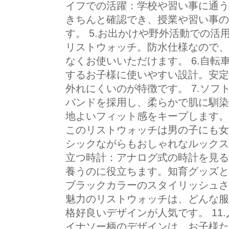
イフでの活躍：学校や習い事に通う
きちんと確認でき、授業や習い事の
す。 5.お出かけや野外活動での
リストウォッチ。防水仕様なので、
なくお使いいただけます。 6.自
するお子様に使いやすい設計。安定
外れにくいのが特徴です。 7.ソ
バンドを採用し、柔らかで肌に馴染
地よいフィット感をキープします。
このリストウォッチは男の子にも女
シックながらもおしゃれなルックス
立つ時計：アナログ式の時計を見る
養うのに役立ちます。知育グッズとし
ブラックカラーのスタイリッシュさ
魅力のリストウォッチは、どんな服
格好良いデザインが人気です。 11
イナソー柄のデザインは、お子様た