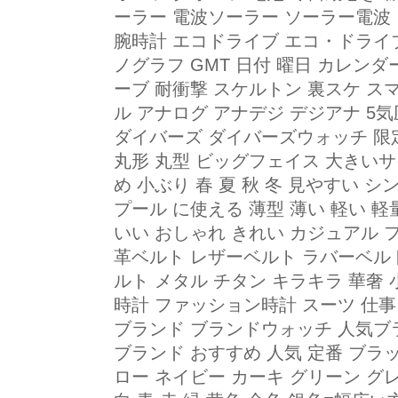
ーラー 電波ソーラー ソーラー電波
腕時計 エコドライブ エコ・ドライブ
ノグラフ GMT 日付 曜日 カレン
ーブ 耐衝撃 スケルトン 裏スケ スマー
ル アナログ アナデジ デジアナ 5
ダイバーズ ダイバーズウォッチ 限
丸形 丸型 ビッグフェイス 大きいサ
め 小ぶり 春 夏 秋 冬 見やすい 
プール に使える 薄型 薄い 軽い 軽
いい おしゃれ きれい カジュアル 
革ベルト レザーベルト ラバーベル
ルト メタル チタン キラキラ 華奢
時計 ファッション時計 スーツ 仕
ブランド ブランドウォッチ 人気ブ
ブランド おすすめ 人気 定番 ブラ
ロー ネイビー カーキ グリーン グ