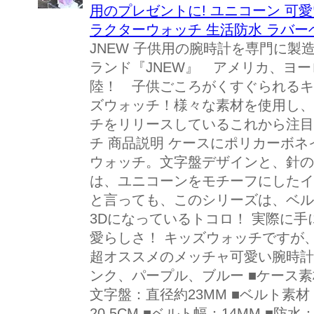
用のプレゼントに! ユニコーン 可
ラクターウォッチ 生活防水 ラバ
JNEW 子供用の腕時計を専門に製
ランド『JNEW』 アメリカ、ヨ
陸！ 子供ごころがくすぐられるキ
ズウォッチ！様々な素材を使用し、
チをリリースしているこれから注目
チ 商品説明 ケースにポリカーボ
ウォッチ。文字盤デザインと、針の
は、ユニコーンをモチーフにしたイ
と言っても、このシリーズは、ベル
3Dになっているトコロ！ 実際に
愛らしさ！ キッズウォッチですが
超オススメのメッチャ可愛い腕時計
ンク、パープル、ブルー ■ケース素
文字盤：直径約23MM ■ベルト素
20.5CM ■ベルト幅：14MM ■