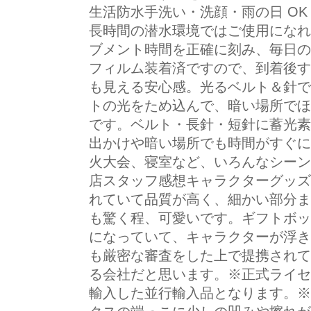
生活防水手洗い・洗顔・雨の日 O
長時間の潜水環境ではご使用になれ
ブメント時間を正確に刻み、毎日の
フィルム装着済ですので、到着後す
も見える安心感。光るベルト＆針で
トの光をため込んで、暗い場所でほ
です。ベルト・長針・短針に蓄光素
出かけや暗い場所でも時間がすぐに
火大会、寝室など、いろんなシーン
店スタッフ感想キャラクターグッズ
れていて品質が高く、細かい部分ま
も驚く程、可愛いです。ギフトボッ
になっていて、キャラクターが浮き
も厳密な審査をした上で提携されて
る会社だと思います。※正式ライセ
輸入した並行輸入品となります。※