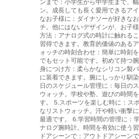
ンまで：小学生から中学生まで、幅
ン。成長しても長く愛用できるアイテ
なお子様に：ダイナソーが好きなお
チ。他にはないデザインが、お子様
方法：アナログ式の時計に触れるこ
習得できます。教育的価値のあるア
ォッチの時刻合わせ：簡単に時刻を
でもセット可能です。初めて持つ腕
身につけ方：柔らかなシリコン製バ
に装着できます。腕にしっかり馴染
日のスケジュール管理に：毎日のス
ウォッチ。学校や塾、遊びの時間を
す。 5.スポーツを楽しむ時に：
なリストウォッチ。汗や軽い衝撃に
最適です。 6.学習時間の管理に
ナログ腕時計。時間を有効に使う習
ドアシーンで：アウトドアシーンで