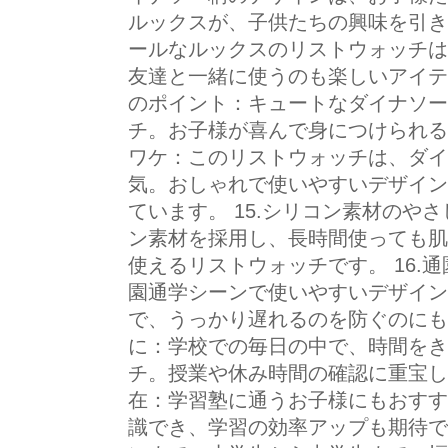
ルックスが、子供たちの興味を引きま
ールなルックスのリストウォッチは
友達と一緒に使うのも楽しいアイテム
のポイント：キュートなダイナソー
チ。お子様が喜んで身につけられるア
ワケ：このリストウォッチは、ダイ
気。おしゃれで使いやすいデザイン
ています。 15.シリコン素材のや
ン素材を採用し、長時間使っても肌
使えるリストウォッチです。 16.
園通学シーンで使いやすいデザイン
で、うっかり遅れるのを防ぐのにも役
に：学校での毎日の中で、時間をき
チ。授業や休み時間の確認に重宝しま
在：学習塾に通うお子様にもおすす
識でき、学習の効率アップも期待でき