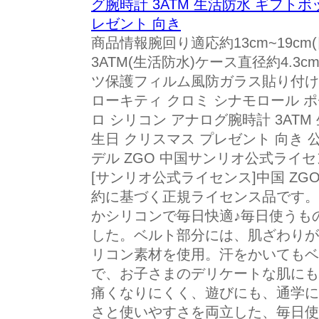
グ腕時計 3ATM 生活防水 ギフト
レゼント 向き
商品情報腕回り適応約13cm~19cm
3ATM(生活防水)ケース直径約4.3
ツ保護フィルム風防ガラス貼り付け
ローキティ クロミ シナモロール 
ロ シリコン アナログ腕時計 3AT
生日 クリスマス プレゼント 向き 
デル ZGO 中国サンリオ公式ライ
[サンリオ公式ライセンス]中国 Z
約に基づく正規ライセンス品です。
かシリコンで毎日快適♪毎日使うも
した。ベルト部分には、肌ざわりが
リコン素材を使用。汗をかいてもベ
で、お子さまのデリケートな肌にも
痛くなりにくく、遊びにも、通学に
さと使いやすさを両立した、毎日使