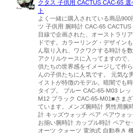
クタス 子供用 CACTUS CAC-6
ト
よく一緒に購入されている商品900円
ツ 子供用 腕時計 CAC-65 CAC
目線で企画された、オーストラリア
ドです。カラーリング・デザインも
ん取り入れ、ワクワクする時計を数
アクリルケースに入ってますので、
供たちの世界感をイメージして作ら
んの子供たちに人気です。 元気な
イストが特徴のモデル。暗闇でも時
タイプ。 ブルー CAC-65-M03 レッド 
M12 ブラック CAC-65-M01
ています。メンズ腕時計 男性用腕時
計 キッズウォッチ ペア ペアウォ
お揃い腕時計 カップル時計 ペアセ
オーツ クォーツ 電池式 自動巻き 