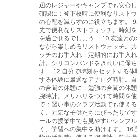
辺のレジャーやキャンプでも安心し
確認に：登下校時に便利なリストウ
の心配を減らすのに役立ちます。 
先で便利なリストウォッチ。時刻を
を過ごせるでしょう。 10.友達と
ながら楽しめるリストウォッチ。共有
ッチのお手入れ：定期的にお手入れ
計。シリコンバンドをきれいに保ち
す。 12.自分で時刻をセットする
する体験に最適なアナログ時計。自主
の合間の休憩に：勉強の合間の休憩
腕時計。メリハリをつけて時間を使え
で：習い事のクラブ活動でも使える
く、元気な子供たちにぴったりです。
ールの授業中でも見やすいシンプル
く、学習への集中を助けます。 16