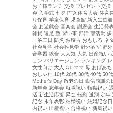
お子様ランチ 交換 プレゼント交換
会 入学式 七夕 PTA 体育大会 体
り保育 学童保育 児童館 新入生歓迎
会 お遊戯会 音楽会 謝恩会 生活発表
雑貨 遠足 塾 習い事 部活 部活動 
一泊二日 防災 お稽古 おもしろ ネ
社会見学 社会科見学 野外教室 野外
合学習 総合 大人気 人気 出産祝い
ョン バリエーション ランキング レディ
女性向け 大人 OL ママ 母 おばあ
おしゃれ 10代 20代 30代 40代 50代 
Mother's Day 敬老の日 勤労感
新年会 忘年会 就職祝い 転職祝い 
活 新生活応援 昇進 転勤 送別 定年
記念 永年表彰 結婚祝い 結婚記念日
内祝い 出産祝い 合格祝い 新築祝い