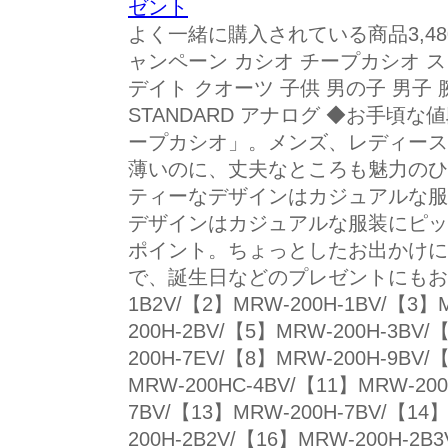
ゼント
よく一緒に購入されている商品3,480
ャンペーン カシオ チープカシオ 
デイト クオーツ 子供 男の子 男子 腕時
STANDARD アナログ ◆お手頃
ープカシオ」。メンズ、レディース
薄いのに、丈夫なところも魅力のひ
ティーなデザインはカジュアルな服
デザインはカジュアルな服装にピッ
ポイント。ちょっとしたお出かけに
で、誕生日などのプレゼントにもおすす
1B2V/【2】MRW-200H-1BV/【3】
200H-2BV/【5】MRW-200H-3BV
200H-7EV/【8】MRW-200H-9BV/
MRW-200HC-4BV/【11】MRW-200
7BV/【13】MRW-200H-7BV/【14
200H-2B2V/【16】MRW-200H-2B