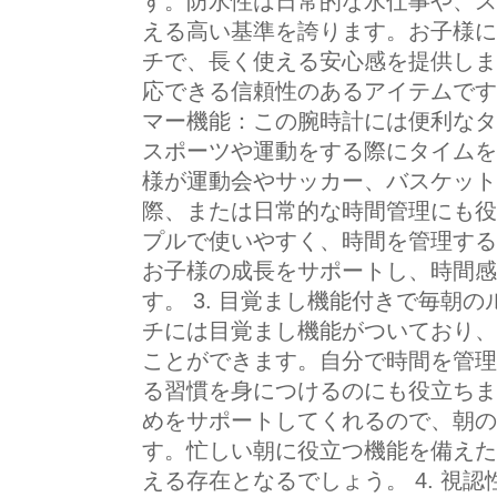
す。防水性は日常的な水仕事や、ス
える高い基準を誇ります。お子様に
チで、長く使える安心感を提供しま
応できる信頼性のあるアイテムです。
マー機能：この腕時計には便利なタ
スポーツや運動をする際にタイムを
様が運動会やサッカー、バスケット
際、または日常的な時間管理にも役
プルで使いやすく、時間を管理する
お子様の成長をサポートし、時間感
す。 3. 目覚まし機能付きで毎朝
チには目覚まし機能がついており、
ことができます。自分で時間を管理
る習慣を身につけるのにも役立ちま
めをサポートしてくれるので、朝の
す。忙しい朝に役立つ機能を備えた
える存在となるでしょう。 4. 視