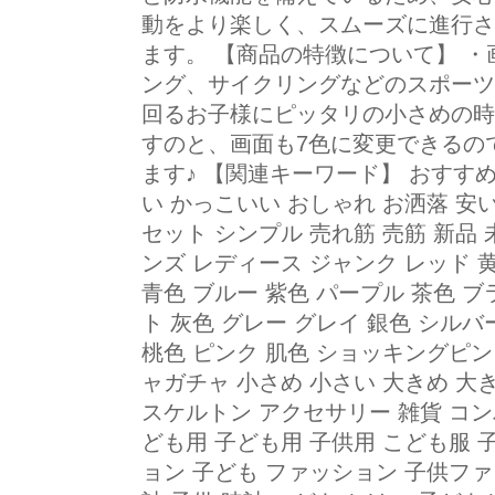
動をより楽しく、スムーズに進行さ
ます。 【商品の特徴について】 
ング、サイクリングなどのスポーツ
回るお子様にピッタリの小さめの時計
すのと、画面も7色に変更できるの
ます♪ 【関連キーワード】 おすすめ
い かっこいい おしゃれ お洒落 安い
セット シンプル 売れ筋 売筋 新品 
ンズ レディース ジャンク レッド 
青色 ブルー 紫色 パープル 茶色 ブ
ト 灰色 グレー グレイ 銀色 シルバ
桃色 ピンク 肌色 ショッキングピン
ャガチャ 小さめ 小さい 大きめ 大
スケルトン アクセサリー 雑貨 コン
ども用 子ども用 子供用 こども服 
ョン 子ども ファッション 子供ファ