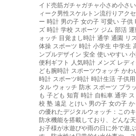
イド売筋ガチャガチャ小さめ小さい
ィーク男性スケルトン流行りアクセ
ー 時計 男の子 女の子 可愛い 子供
ズ 時計 学校 スポーツ ジム 部活 
ォッチ 目覚まし時計 通学 通園 リ
体操 スポーツ 時計 小学生 中学生 
ンプルデザイン 安全 使いやすい 小
便利ギフト 人気時計 メンズ レディ
ども腕時計 スポーツウォッチ かわ
時計 スポーツ時計 時計生活 子供用
タル ウォッチ 防水 スポーツ ブラ
も 子ども 知育 時計 自転車 通学 
校 塾 遠足 とけい 男の子 女の子
の優れたデジタルウォッチ：このキ
防水機能を搭載しており、どんな天
お子様が水遊びや雨の日に外で遊ぶ