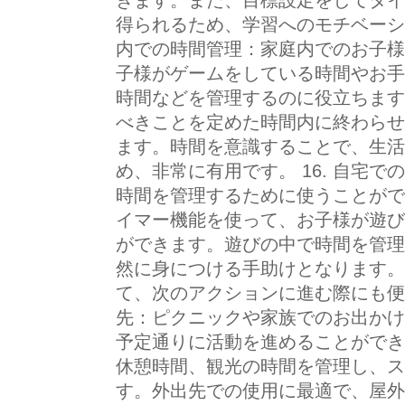
きます。また、目標設定をしてタイ
得られるため、学習へのモチベーショ
内での時間管理：家庭内でのお子様
子様がゲームをしている時間やお手
時間などを管理するのに役立ちます
べきことを定めた時間内に終わらせ
ます。時間を意識することで、生活
め、非常に有用です。 16. 自宅
時間を管理するために使うことがで
イマー機能を使って、お子様が遊び
ができます。遊びの中で時間を管理
然に身につける手助けとなります。
て、次のアクションに進む際にも便利
先：ピクニックや家族でのお出かけ
予定通りに活動を進めることができ
休憩時間、観光の時間を管理し、ス
す。外出先での使用に最適で、屋外