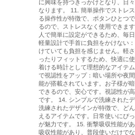
に興味を持つきっかけとなり、日々
なります。 11. 簡単操作でスト
る操作性が特徴で、ボタンひとつで
るので、ストレスなく使用できます
人で簡単に設定ができるため、毎日使
軽量設計で手首に負担をかけない：
けていても負担を感じません。軽さ
ったりフィットするため、快適に使
着ける時計として理想的なアイテムで
で視認性をアップ：暗い場所や夜間
能が搭載されています。お子様が暗
できるので、安心です。視認性が高
です。 14. シンプルで洗練され
洗練されたデザインが特徴で、どん
えるアイテムです。日常使いにぴっ
が魅力です。 15. 衝撃吸収性能
吸収性能があり、普段使いだけでな