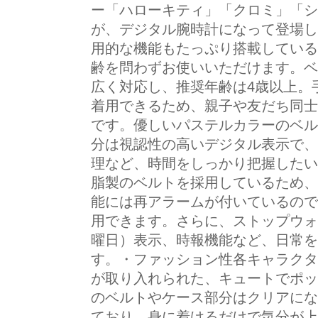
ー「ハローキティ」「クロミ」「シ
が、デジタル腕時計になって登場し
用的な機能もたっぷり搭載している
齢を問わずお使いいただけます。ベル
広く対応し、推奨年齢は4歳以上。
着用できるため、親子や友だち同士
です。優しいパステルカラーのベルト
分は視認性の高いデジタル表示で、
理など、時間をしっかり把握したい
脂製のベルトを採用しているため、
能には再アラームが付いているので
用できます。さらに、ストップウォ
曜日）表示、時報機能など、日常を
す。・ファッション性各キャラクタ
が取り入れられた、キュートでポッ
のベルトやケース部分はクリアにな
ており、身に着けるだけで気分が上