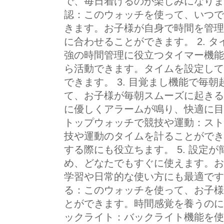
で、毎日着けるのが楽しみになります
認：このウォッチを使って、いつで
きます。お子様が自身で時間を管理
に合わせることができます。 2. 
強の時間管理に役立つタイマー機能
ら活動できます。タイムを設定して
できます。 3. 目覚まし機能で毎
て、お子様が毎朝スムーズに起きる
に優しくアラームが鳴り、快適に目を
トップウォッチで競技や運動：スト
技や運動のタイムを計ることができ
する際にも役立ちます。 5. 設定
め、どなたでもすぐに使えます。お
学習や日常的な使い方にも最適です。
る：このウォッチを使って、お子様
とができます。時間感覚を養うのに役
ックライト：バックライト機能を使