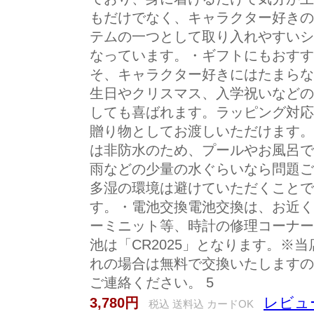
もだけでなく、キャラクター好きの
テムの一つとして取り入れやすいシ
なっています。・ギフトにもおすす
そ、キャラクター好きにはたまらな
生日やクリスマス、入学祝いなどの
しても喜ばれます。ラッピング対応
贈り物としてお渡しいただけます。
は非防水のため、プールやお風呂で
雨などの少量の水ぐらいなら問題ご
多湿の環境は避けていただくことで
す。・電池交換電池交換は、お近く
ーミニット等、時計の修理コーナー
池は「CR2025」となります。※
れの場合は無料で交換いたしますの
ご連絡ください。 5
レビュ
3,780円
税込 送料込 カードOK