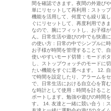
間を確認できます。夜間の外遊びや寝
単にリセットして再利用：ストップ
機能を活用して、何度でも繰り返し
ぐにリセットして、再度利用できます
なので、腕にフィットし、お子様が
ん。日常生活や遊びの中でも快適に使
の使い方：日常の中でシンプルに時
お子様が時間を管理することで、自立
使いやすいモード切替：モードボタ
し、ストップウォッチのモードに切
たい機能をすぐに選べます。 12.
で時間を設定したり、アラームをセ
で、日常生活における自立心を育むサ
な時計として使用：時間を計ること
ポートします。勉強や遊びの時間を
す。 14. 友達と一緒に競い合う
友達と一緒に運動会や遊びのタイムを