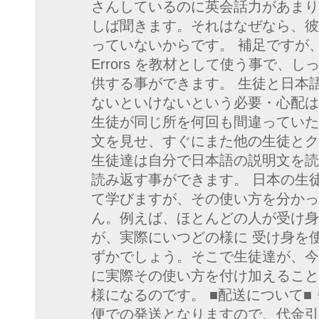
さんしているのに英会話力があまり
しば聞きます。それはなぜなら、彼
っていないからです。 補足ですが、このAn 
Errors を教材として使う事で、
供する事ができます。 生徒と日本
ないといけないという必要・心配は
生徒が同じ所を何回も間違っていた
文を見せ、すぐにまた他の生徒とク
生徒達は自分で日本語の説明文を読
読み返す事ができます。 日本の生
て学びますが、その使い方を分かっ
ん。例えば、ほとんどの人が受け身
が、実際にいつどの様に 受け身を
ずかでしょう。そこで生徒達が、今
に実際その使い方を付け加えること
様になるのです。 ■配送について■
便での発送となりますので、代金引