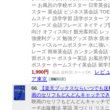
ー お風呂の学校ポスター 日常英会
スター 英会話 ビジネス英会話 TOE
ムステイ 語学学習 語学ポスター 
フレーズ 会話フレーズ ネイティブ
向け オフィス向け 観光客対応 レッ
強便利グッズ 勉強グッズ 防水 防
ター バスルームポスター 水に強い 3
レーズ 簡単英会話 カンタン英会話
習ポスター ポスター英語 お風呂学
ポスター ホームステイ英会話 留学
レビュ
1,990円
税込 送料別 カードOK
ア東京
66.
【楽天ブックスならいつでも送料
画のセリフもどんどんキャッチできる 
映画のセリフもどんどんキャッチでき
ーチ出版魔法 英語 耳づくり リスニ