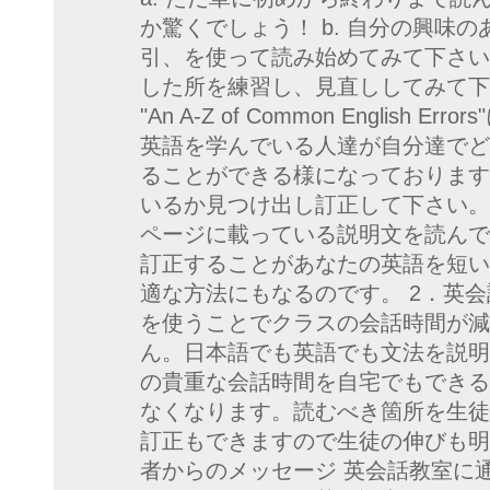
か驚くでしょう！ b. 自分の興味
引、を使って読み始めてみて下さい。
した所を練習し、見直ししてみて下
"An A-Z of Common Englis
英語を学んでいる人達が自分達でど
ることができる様になっております
いるか見つけ出し訂正して下さい。
ページに載っている説明文を読んで
訂正することがあなたの英語を短い
適な方法にもなるのです。 2．英会
を使うことでクラスの会話時間が減
ん。日本語でも英語でも文法を説明す
の貴重な会話時間を自宅でもできる
なくなります。読むべき箇所を生徒
訂正もできますので生徒の伸びも明
者からのメッセージ 英会話教室に