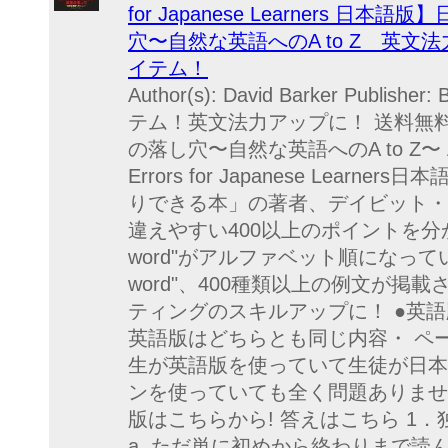
for Japanese Learners 
穴〜自然な英語へのA to Z 英
イテム！
Author(s): David Barker Publ
テム！英文法力アップに！ 送料無
の落し穴〜自然な英語へのA to Z〜 An A-
Errors for Japanese Lear
りできる本」の著者、デイビット・バ
違えやすい400以上のポイントを分
word"がアルファベット順になってい
word"、400種類以上の例文が掲
ティングのスキルアップに！ ●英
英語版はどちらとも同じ内容・ ペ
生が英語版を使っていて生徒が日本
ンを使っていても全く問題ありませ
版はこちらから! 答えはこちら 1
a. ただ単に初めから終わりまで