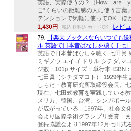
英語、実際使うの？（How are 
こ”くらいの距離感の人に使う言葉／G
テンションで気軽に使ってOK ほか
レビュ
1,430円
税込 送料込 カードOK
79.
【楽天ブックスならいつでも送
ル 英語で日本昔ばなしを聴く [ 七田
英語で日本昔ばなしを聴く 七田眞 
ミギノウ エイゴ ドリル シチダ,マコ
ジ数：101p サイズ：単行本 ISBN：9
七田眞（シチダマコト） 1929年
しちだ・教育研究所取締役会長。七
現在、七田式教育を実践している教
メリカ、韓国、台湾、シンガポール
が広がっている。1997年、社会
会より国際学術グランプリ受賞。ま
登録協議会より1997年12月七田