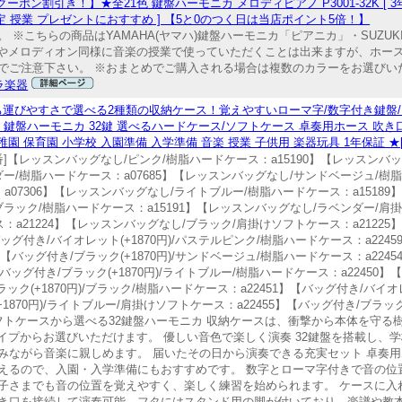
ン割引き！】★全21色 鍵盤ハーモニカ メロディピアノ P3001-32K [ 3年保
楽 指定 授業 プレゼントにおすすめ ] 【5と0のつく日は当店ポイント5倍！】
※こちらの商品はYAMAHA(ヤマハ)鍵盤ハーモニカ「ピアニカ」・SUZUK
アニカやメロディオン同様に音楽の授業で使っていただくことは出来ますが、ホ
ご注意下さい。 ※おまとめでご購入される場合は複数のカラーをお選びいた
ラ楽器
ち運びやすさで選べる2種類の収納ケース！覚えやすいローマ字/数字付き鍵盤
Z 鍵盤ハーモニカ 32鍵 選べるハードケース/ソフトケース 卓奏用ホース 吹き
 保育園 小学校 入園準備 入学準備 音楽 授業 子供用 楽器玩具 1年保証 ★
※[品番]【レッスンバッグなし/ピンク/樹脂ハードケース：a15190】【レッスン
ダー/樹脂ハードケース：a07685】【レッスンバッグなし/サンドベージュ/樹脂
07306】【レッスンバッグなし/ライトブルー/樹脂ハードケース：a15189
ブラック/樹脂ハードケース：a15191】【レッスンバッグなし/ラベンダー/肩掛
a21224】【レッスンバッグなし/ブラック/肩掛けソフトケース：a21225
】【バッグ付き/バイオレット(+1870円)/パステルピンク/樹脂ハードケース：a22
7】【バッグ付き/ブラック(+1870円)/サンドベージュ/樹脂ハードケース：a2245
ッグ付き/ブラック(+1870円)/ライトブルー/樹脂ハードケース：a22450】【バ
ック(+1870円)/ブラック/樹脂ハードケース：a22451】【バッグ付き/バイオレ
1870円)/ライトブルー/肩掛けソフトケース：a22455】【バッグ付き/ブラック(
ソフトケースから選べる32鍵盤ハーモニカ 収納ケースは、衝撃から本体を守る樹
イプからお選びいただけます。 優しい音色で楽しく演奏 32鍵盤を搭載し、
みながら音楽に親しめます。 届いたその日から演奏できる充実セット 卓奏
えるので、入園・入学準備にもおすすめです。 数字とローマ字付きで音の位
子さまでも音の位置を覚えやすく、楽しく練習を始められます。 ケースに入
き口を接続して演奏可能。フタにはスタンド用の脚が付いており、楽譜や教本