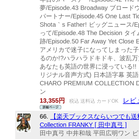
夢/Episode.43 Broadway ブロードウ
パートナー/Episode.45 One Last T
Shota｀s Father! ビッグニュース/Epi
って/Episode.48 The Decision タイ
跡/Episode.50 Far Away Yet C
アメリカで迷子になってしまった子
るのか!?ハラハラドキドキ、波乱
あなたも英語の世界に浸っている!! 
リジナル音声方式) 日本語字幕 英語字幕 
CHARO PREMIUM COLLECTI
ン
レビ
13,355円
税込 送料込 カードOK
66.
【楽天ブックスならいつでも送料無料
Collection FRANKY [ 田中真弓 ]
田中真弓 中井和哉 平田広明ワン ピ