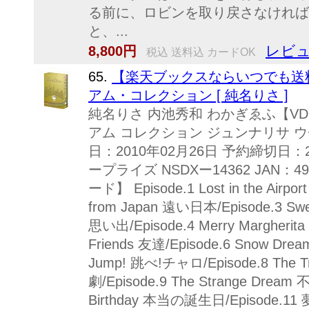
る前に、ロビンを取り戻さなければ!
と、...
レビュ
8,800円
税込 送料込 カードOK
65.
【楽天ブックスならいつでも送料
アム・コレクション [ 純名りさ ]
純名りさ 内池秀和 わかぎゑふ【VDC
アム コレクション ジュンナリサ 
日：2010年02月26日 予約締切日：2
ープライズ NSDXー14362 JAN：4
ード】 Episode.1 Lost in the Airp
from Japan 遠い日本/Episode.3 S
思い出/Episode.4 Merry Marghe
Friends 友達/Episode.6 Snow Dre
Jump! 跳べ!チャロ/Episode.8 The T
劇/Episode.9 The Strange Dream
Birthday 本当の誕生日/Episode.1