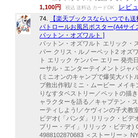
レビュ
1,100円
税込 送料込 カードOK
74.
【楽天ブックスならいつでも送料
パトロールお風呂ポスター(A4サイズ
パットン・オズワルト ]
パットン・オズワルト エリック・
パー クリス・ルノーペット2 オズ
ト エリック ケンパー エリー 発売日：
ーサル・エンターテイメントジャパ
(ミニオンのキャンプで爆笑大バト
ブ救出作戦/ミニ・ムービー メイキ
りなすタペストリー／ペットの描き
ャラクターを語る／キャプテン・ス
ーティしよう!／ケヴィンの子犬教
ビデオ(「パンダ」リリック・ビデ
ブリー・デイ」リリック・ビデオ) GNB
4988102870683 ＜ストーリー