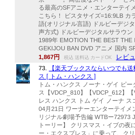
る最高のSFアニメ・エンターテイメ
こちら！ ビスタサイズ=16:9LB 
語(オリジナル言語) ドルビーデジタ
声方式) ドルビーデジタルサラウン
1989年 EMOTION THE BEST THE
GEKIJOU BAN DVD アニメ 国内 
レビュ
1,867円
税込 送料込 カードOK
73.
【楽天ブックスならいつでも送
ス [ トム・ハンクス ]
トム・ハンクス ノーナ・ゲイ ピー
ス【VDCP_810】【VDCP_612】
レス ハンクス トム ゲイ ノーナ ス
04月21日 ワーナーエンターテイメ
リジナル劇場予告編 WTBー72973 JA
トーリー】 クリスマス・イブの夜
ー・エクスプレス」に乗って、クリス