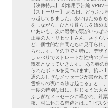
【映像特典】 劇場用予告編 VPBVー1539
【ストーリー】 ある日、どうぶつ
っ越してきました。あいはたぬきち
をしながら、ひとり暮らしを始めま
いあいも、次の選挙で頭がいっぱい
正義の人・リセットさん、さすらい
ど、個性的な仲間たちに見守られ、
られます。その中でも特に、デザイ
しゃべりでストレートな性格のブー
親友となっていきます。 ある春の
られたボトルを見つけます。拾い上
通のふしぎなメッセージが書かれて
雪祭りの夜に奇跡は起こる」と…。
一度の特別な日に、村じゅうは大さ
ふしぎなメッセージに導かれ、針葉
夜、村に起こる奇跡とは…? ビスタサイ