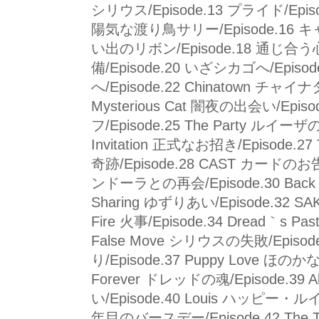
シリウス/Episode.13 プライド/Epis
陽気な渡り鳥サリー/Episode.16 キ
い出のリボン/Episode.18 通じ合う心/
備/Episode.20 いざシカゴへ/Episod
へ/Episode.22 Chinatown チャイナ
Mysterious Cat 闇夜の出会い/Episo
フ/Episode.25 The Party ルイーザの
Invitation 正式なお招き/Episode.27 
奇跡/Episode.28 CAST カードのお告げ/
ンドーラとの再会/Episode.30 Back i
Sharing ゆずりあい/Episode.32 S
Fire 火事/Episode.34 Dread｀s 
False Move シリウスの失敗/Episode
り/Episode.37 Puppy Love ほのかな
Forever ドレッドの魂/Episode.39 A
い/Episode.40 Louis ハッピー・ルイ/Ep
年目のバースデー/Episode.42 The 