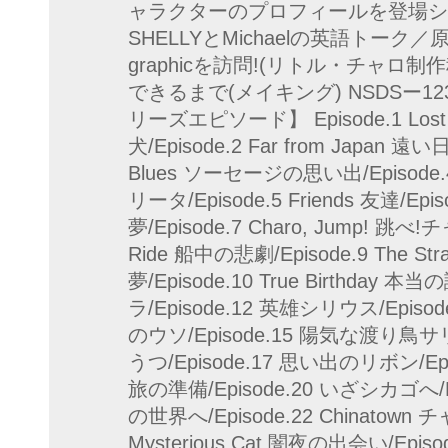
ャラクターのプロフィールを登場シ
SHELLYとMichaelの英語トーク／
graphicを訪問!(リトル・チャロ
できるまで(メイキング) NSDSー12365
リーズエピソード】 Episode.1 Lost i
犬/Episode.2 Far from Japan 遠い日
Blues ソーセージの思い出/Episode.4
リータ/Episode.5 Friends 友達/Epi
夢/Episode.7 Charo, Jump! 跳べ!チャ
Ride 船中の悲劇/Episode.9 The St
夢/Episode.10 True Birthday
ラ/Episode.12 英雄シリウス/Episod
のウソ/Episode.15 陽気な渡り鳥サ
うつ/Episode.17 思い出のリボン/Epi
旅の準備/Episode.20 いざシカゴへ/Epi
の世界へ/Episode.22 Chinatown 
Mysterious Cat 闇夜の出会い/Episo