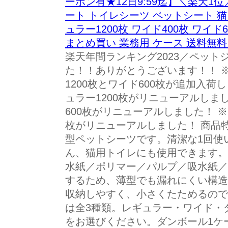
ーポン有★12日9:59迄】＼楽天1
ート トイレシーツ ペットシート 猫 
ュラー1200枚 ワイド400枚 ワイド
まとめ買い 業務用 ケース 送料無
楽天年間ランキング2023／ペット
た！！ありがとうございます！！ ※2
1200枚とワイド600枚が追加入荷し
ュラー1200枚がリニューアルしまし
600枚がリニューアルしました！ ※2
枚がリニューアルしました！ 商品
型ペットシーツです。清潔な1回使
ん、猫用トイレにも使用できます。
水紙／ポリマー／パルプ／吸水紙／
するため、薄型でも漏れにくい構造
収納しやすく、小さくたためるので
は全3種類。レギュラー・ワイド・
をお選びください。ダンボール1ケ