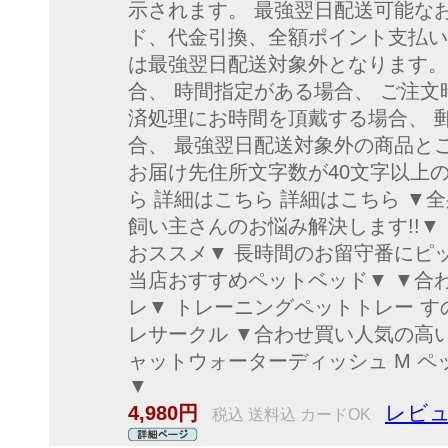
示されます。 最強翌日配送可能な
ド、代金引換、全額ポイント支払い
は最強翌日配送対象外となります。
合、 時間指定がある場合、 ご注文
済処理にお時間を頂戴する場合、 
合、 最強翌日配送対象外の商品と
お届け先住所文字数が40文字以上の
ら 詳細はこちら 詳細はこちら ▼全
飼い主さんのお悩み解決します!!▼
おススメ▼ 長時間のお留守番にピッタ
当店おすすめペットベッド▼ ▼合
レ▼ トレーニングペットトレー す
レサークル ▼合わせ買い人気の高い！
ャットウォーターディッシュ M ペ
▼
レビュ
4,980円
税込 送料込 カードOK