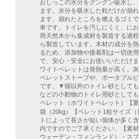
おしっこの水分をグングン吸水し、
ます。水分を吸水した粒だけが崩れ
ます。崩れたところを燃えるゴミで
単です。トイレを汚しにくく、にお
用天然木から集成材を製造する過程
ら製造しています。木材の成分を熱
るため、添加物や接着剤は一切使用
で、安心・安全にお使いいただけま
ワイトペレットは発熱量が高く、灰
ペレットストーブや、ポータブルピ
です。▼猫以外のトイレ砂としても
などの小動物のトイレ用砂としても
ペレット（ホワイトペレット）【重
袋（20kg）【ペレット1粒サイズ（
トによって長さが短い個体が多く含
内ですのでご了承ください。【素材
ウェーデン・フィンランド）・スプ