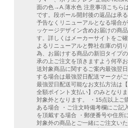
面の色→A.薄水色 注意事項こちら
です。段ボール開封後の返品は承る
予告なくリニューアルとなる場合が
ッケージデザイン含めお届けの商品
す。詳しくはメーカーサイトをご確
よるリニューアルと弊社在庫の切り
為、お届けする商品の新旧タイプの
承の上ご注文を頂きますよう何卒お
送対象商品に関するご案内最強翌日
する場合は最強翌日配送マークがご
最強翌日配送可能なお支払方法は【
全額ポイント支払い】のみとなりま
対象外となります。 ・15点以上ご
ある場合 ・ご注文時備考欄にご記
を頂戴する場合 ・郵便番号や住所
対象外の商品とご一緒にご注文いた