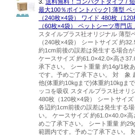
3.
送料無料！コンパクトタイプ / 短
最大100％ポイントバック] 薄型 ペ
（240枚×4袋） ワイド 480枚（12
（60枚×4袋） ペットシーツ専門店
スタイルプラス社オリジナル 薄型ペ
（240枚×4袋） シートサイズ 約32
約1cm前後の誤差は発生する場合
ケースサイズ 約61.0×42.0×高さ
承下さい。 シート重量 約14g/1
です。予めご了承下さい。 対 象
他(体重約10kgまで)体重約10kgま
ッコを吸収 スタイルプラス社オリジ
480枚（120枚×4袋） シートサイズ 
各辺約1cm前後の誤差は発生する
い。 ケースサイズ 約61.0×40.0
めご了承下さい。 シート重量 約29
範囲内です。予めご了承下さい。 