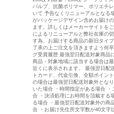
パルプ、抗菌ポリマー、ポリエチレ
いて 予告なくリニューアルとなる
がパッケージデザイン含めお届けの
ます。詳しくはメーカーサイトをご
によるリニューアルと弊社在庫の切
す為、お届けする商品の新旧タイプ
了承の上ご注文を頂きますよう何卒
グ受賞履歴 最強翌日配送対象商品
商品・対象地域に該当する場合は最
近くに表示されます。 最強翌日配
トカード、代金引換、全額ポイント
の場合は最強翌日配送対象外となり
いた場合 ・時間指定がある場合 
合 ・決済処理にお時間を頂戴する
る場合 ・最強翌日配送対象外の商
合 ・お届け先住所文字数が40文字