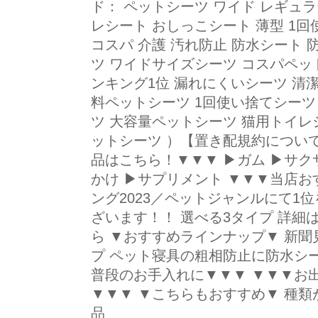
ド： ペットシーツ ワイド レギュラ
レシート おしっこシート 薄型 1回
コスパ 介護 汚れ防止 防水シート
ツ ワイドサイズシーツ コスパペッ
ンキング1位 漏れにくいシーツ 清
料ペットシーツ 1回使い捨てシーツ
ツ 大容量ペットシーツ 猫用トイレ
ットシーツ ）【置き配規約につい
品はこちら！▼▼▼ ▶ガム ▶サク
かけ ▶サプリメント ▼▼▼当店お
ング2023／ペットジャンルにて1
ざいます！！ 選べる3タイプ 詳細
ら ▼おすすめラインナップ▼ 新
プ ペット寝具の粗相防止に防水シ
普段のお手入れに▼▼▼ ▼▼▼お
▼▼▼ ▼こちらもおすすめ▼ 種類
品