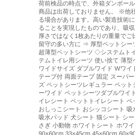
荷前検品の時点で、外箱ダンボール
商品は出荷しておりません。 ※他
る場合があります。高い製造技術に
ることを実現したものであり、吸収
厚さではなく1枚あたりの重量でご
留守の多い方に ⇒ 厚型ペットシー
超薄型ペットシーツ ◇システムトイ
テムトイレ用シーツ 使い捨て 薄型
ワイドサイズ ダブルワイド Wワイ
テープ付 両面テープ 固定 スーパ
ズ ペットシーツレギュラー ペット
ーワイド ペットシーツダブルワイド
イレシート ペットトイレシート ペ
おしっこシート おシッコシート 吸
吸水パッド 犬シート 猫シート シーツ
さぎ 小動物 ホワイトシート ホワイト 安
90×60cm 33×45cm 45×60cm 