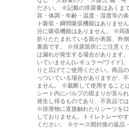
なし ・大容量のケース販売 備 考
ださい。 ※記載の排尿量はあくま
容・体調・年齢・温度・湿度等の条
ト吸収・瞬間吸収機能はありません
分に吸収機能はありません。 ※両
折りたたまれている面が表面、外側
裏面です。 ※排尿箇所にご注意く
は漏れが発生する場合があります。
いていません(レギュラー/ワイド)
りと広げてご使用ください。商品の
っついている場合がありますが、不
ません。 ※裁断して使用すること
シート内にパルプの固まりが見られ
発生し得るものであり、不良品では
※排泄物に直接触れたりシーツを口
しておりません。トイレトレーやす
ください。 ※ケース開封後の返品