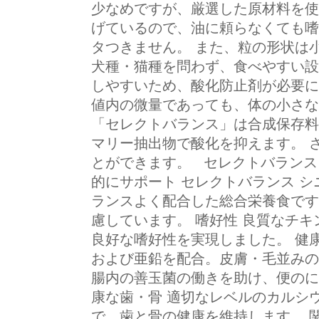
少なめですが、厳選した原材料を使
げているので、油に頼らなくても嗜
タつきません。 また、粒の形状は
犬種・猫種を問わず、食べやすい設
しやすいため、酸化防止剤が必要に
値内の微量であっても、体の小さな
「セレクトバランス」は合成保存料
マリー抽出物で酸化を抑えます。 
とができます。 セレクトバランス
的にサポート セレクトバランス シ
ランスよく配合した総合栄養食です
慮しています。 嗜好性 良質なチ
良好な嗜好性を実現しました。 健
および亜鉛を配合。皮膚・毛並みの
腸内の善玉菌の働きを助け、便のに
康な歯・骨 適切なレベルのカルシ
で、歯と骨の健康を維持します。 