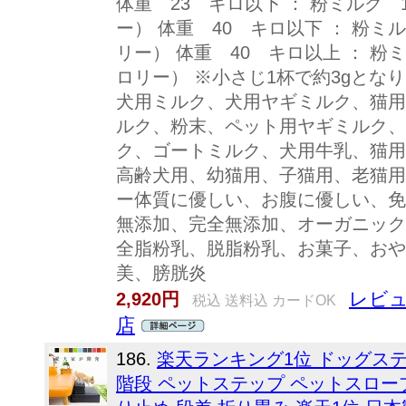
体重 23 キロ以下 ： 粉ミルク 1
ー） 体重 40 キロ以下 ： 粉ミル
リー） 体重 40 キロ以上 ： 粉ミ
ロリー） ※小さじ1杯で約3gとな
犬用ミルク、犬用ヤギミルク、猫用
ルク、粉末、ペット用ヤギミルク、
ク、ゴートミルク、犬用牛乳、猫用
高齢犬用、幼猫用、子猫用、老猫用
ー体質に優しい、お腹に優しい、免
無添加、完全無添加、オーガニック
全脂粉乳、脱脂粉乳、お菓子、おや
美、膀胱炎
レビュ
2,920円
税込 送料込 カードOK
店
186.
楽天ランキング1位 ドッグステ
階段 ペットステップ ペットスロープ