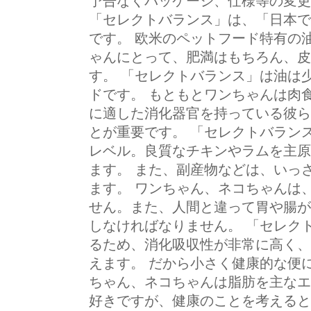
予告なくパッケージ、仕様等の変更
「セレクトバランス」は、「日本で
です。 欧米のペットフード特有の
ゃんにとって、肥満はもちろん、皮
す。 「セレクトバランス」は油は
ドです。 もともとワンちゃんは肉
に適した消化器官を持っている彼ら
とが重要です。 「セレクトバラン
レベル。良質なチキンやラムを主原
ます。 また、副産物などは、いっ
ます。 ワンちゃん、ネコちゃんは
せん。また、人間と違って胃や腸が
しなければなりません。 「セレク
るため、消化吸収性が非常に高く、
えます。 だから小さく健康的な便
ちゃん、ネコちゃんは脂肪を主なエ
好きですが、健康のことを考えると