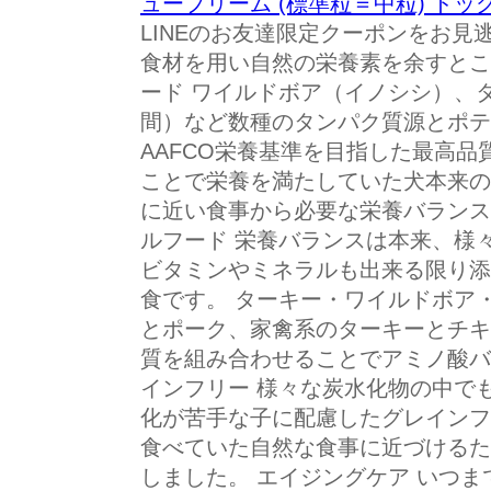
ュープリーム (標準粒＝中粒) ドッ
LINEのお友達限定クーポンをお見
食材を用い自然の栄養素を余すとこ
ード ワイルドボア（イノシシ）、
間）など数種のタンパク質源とポテ
AAFCO栄養基準を目指した最高
ことで栄養を満たしていた犬本来の
に近い食事から必要な栄養バランス
ルフード 栄養バランスは本来、様
ビタミンやミネラルも出来る限り添
食です。 ターキー・ワイルドボア
とポーク、家禽系のターキーとチキ
質を組み合わせることでアミノ酸バ
インフリー 様々な炭水化物の中で
化が苦手な子に配慮したグレインフ
食べていた自然な食事に近づけるた
しました。 エイジングケア いつま