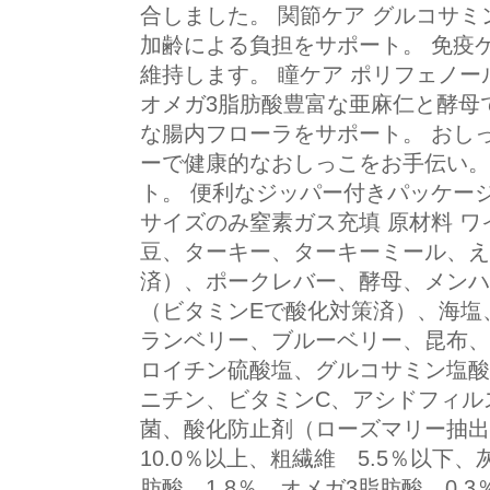
合しました。 関節ケア グルコサ
加齢による負担をサポート。 免疫
維持します。 瞳ケア ポリフェノ
オメガ3脂肪酸豊富な亜麻仁と酵母
な腸内フローラをサポート。 おし
ーで健康的なおしっこをお手伝い。
ト。 便利なジッパー付きパッケージ
サイズのみ窒素ガス充填 原材料 
豆、ターキー、ターキーミール、え
済）、ポークレバー、酵母、メンハ
（ビタミンEで酸化対策済）、海塩
ランベリー、ブルーベリー、昆布、
ロイチン硫酸塩、グルコサミン塩酸
ニチン、ビタミンC、アシドフィル
菌、酸化防止剤（ローズマリー抽出物
10.0％以上、粗繊維 5.5％以下、
肪酸 1.8％、オメガ3脂肪酸 0.