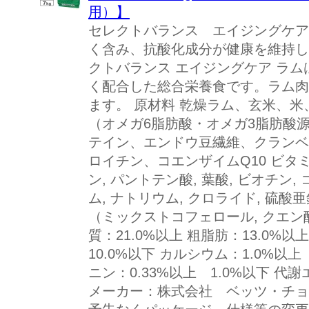
用）】
セレクトバランス エイジングケア
く含み、抗酸化成分が健康を維持し
クトバランス エイジングケア ラ
く配合した総合栄養食です。ラム肉
ます。 原材料 乾燥ラム、玄米、
（オメガ6脂肪酸・オメガ3脂肪酸
テイン、エンドウ豆繊維、クランベ
ロイチン、コエンザイムQ10 ビタミン類（A, D
ン, パントテン酸, 葉酸, ビオチン
ム, ナトリウム, クロライド, 硫酸亜
（ミックストコフェロール, クエン
質：21.0%以上 粗脂肪：13.0%以
10.0%以下 カルシウム：1.0%以上
ニン：0.33%以上 1.0%以下 代謝エ
メーカー：株式会社 ベッツ・チョ