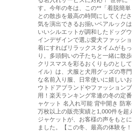
る名入れサービスに対応！ 世界に
す。今年の冬は、この**「着脱簡単
との散歩を最高の時間にしてくださ
気を演出できるお揃いペアルックは
いいシルエットが調和したドッグウ
インデザインで選ぶ愛犬ファッショ
着にすればリラックスタイムがもっ
り。多頭飼いの子たちと一緒に散歩
クリスマスを彩るおくりものとして人気
イル）は、犬服と犬用グッズの専門
な名前入り服、日常使いに嬉しいお
ウトドアブランドやファッションブ
用！楽天ランキング常連の冬の定番
ャケット 名入れ可能 背中開き 防
万枚以上の販売実績と1,000件を
ジャケットが、お客様の声をもとに
ました。【この冬、最高の体験を！