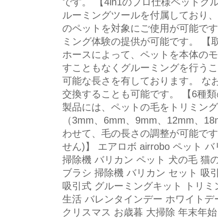
です。 【4in1のプロ仕様ペットグ
ルーミングツールを付属しており、
のペットを対象にご使用が可能です
ミング体験の提供が可能です。 【取り
ホースによって、ペットを本体のモ
すこともなくグルーミングを行うこ
可能な長さを有しております。 な
交換することも可能です。 【6種
製品には、ペットの毛をトリミング
（3mm、6mm、9mm、12mm、
わせて、毛の長さの調整が可能です
せん)】 エアロボ airrobo ペッ
掃除機 バリカン ペット 犬の毛 猫
ブラシ 掃除機 バリカン セット 吸
吸引式 グルーミングキット トリミン
生活 バレンタインデー ホワイトデー
クリスマス お歳暮 大掃除 年末年始