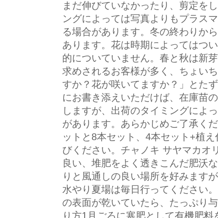
まだ伸びていなかったり、剪定をし
ングによっては写真よりもプラスマ
る場合があります。冬の終わりから
あります。花は時期によってはつい
的についていません。春と秋は新芽
求めされるお客様が多く、ちょいち
すか？花が咲いてますか？」とたず
にお書き添えいただけば、在庫苗の
しますが、出荷のタイミングによっ
があります。あらかじめご了承くだ
ットと8本セット、4本セット+植え
びください。チャノキ サヤマカオ
良い、堆肥をよく透きこんだ肥沃な
りと風通しの良い場所を好みますが
水やり夏場は毎日行ってください。
の表面が乾いていたら、たっぷり与
り方1月ごろに寒肥として有機肥料