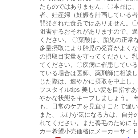
たものではありません。〇本品は、
者、妊産婦（妊娠を計画している者
開発された食品ではありません。〇
阻害するおそれがありますので、過
ください。 〇葉酸は、胎児の正常
多量摂取により胎児の発育がよくな
の摂取目安量を守ってください。乳
てください。〇疾病に罹患している
ている場合は医師、薬剤師に相談し
じた際は、速やかに摂取を中止し、
フスタイルtips 美しい髪を目指
やかな状態をキープしましょう。 
も、日常のケアを見直すことで違い
また、 ふけが気になる方は、自分
れてください。また養毛のためにも
カー希望小売価格はメーカーサイト