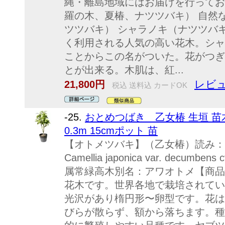
縄・離島地域にはお届けを行っておりま
羅の木、夏椿、ナツツバキ） 自然
ツツバキ） シャラノキ（ナツツバ
く利用される人気の高い花木。シャ
ことからこの名がついた。花がつぎ
とが出来る。木肌は、紅...
レビュ
21,800円
税込 送料込 カードOK
-25.
おとめつばき 乙女椿 生垣 苗
0.3m 15cmポット 苗
【オトメツバキ】（乙女椿）読み：
Camellia japonica var. decumb
属常緑高木別名：アワオトメ【商品
花木です。世界各地で栽培されてい
光沢があり楕円形〜卵型です。花は
びらが散らず、額から落ちます。種