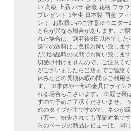
い 高級 上品 バラ 薔薇 花柄 フラワ
プレゼント 1年生 日本製 国産 フ
ン ） お取扱いのご注意※モニタ
と色が異なる場合があります。ご購
れた場合は、到着後3日以内でした
送時の送料はご負担お願い致します
だけ納品時の状態でお願い致します
切受け付けませんので、ご注意くだ
がございましたら当店までご連絡
休みなどの長期休暇の間をご利用さ
す。 ※本体や一部の金具にライン
れる場合もございます。 ※冠せ裏
すので予めご了承くださいませ。 
式のタイプが主ですので、ネジが緩
（万一、紛失されても保証対象です
らのベージの商品レビューは、同じ