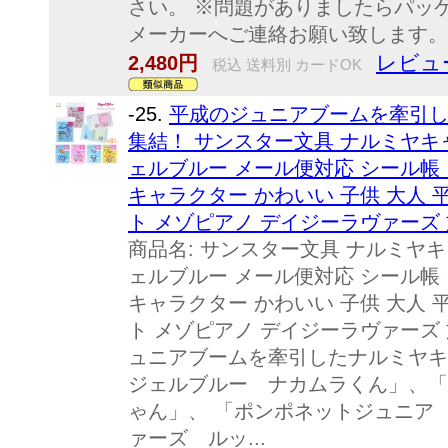
さい。 ※問題がありましたらパッ
メーカーへご連絡お願い致します。
レビュ
2,480円
税込 送料別 カードOK
-25.
平成のジュニアブームを牽引
集結！ サンスター文具 ナルミヤキ
ェルブルー メール便対応 シール帳 
キャラクター かわいい 子供 大人 
ト メゾピアノ デイジーラヴァーズ 
商品名: サンスター文具 ナルミヤ
ェルブルー メール便対応 シール帳 
キャラクター かわいい 子供 大人 
ト メゾピアノ デイジーラヴァーズ 
ュニアブームを牽引したナルミヤキ
ジェルブルー ナカムラくん」、「
ゃん」、 「ポンポネットジュニア
ァーズ ルッ...