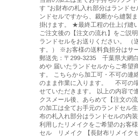
す "お財布の札入れ部分はランドセ
ンドセルですから、裁断から縫製ま
掛けます。 ★最終工程の仕上げ縫
ご注文後の【注文の流れ】をご説明
ランドセルをお送りください。 （
す。） ※お客様の送料負担分はサ
郵送先：〒299-3235 千葉県大
めや 届いたランドセルからご希望
す。 こちらから加工可・不可の連絡
のまま作業に入ります。 不可の
せていただきます。 以上の内容で
クスメール後、あらめて【注文の流
の加工は全てお手元のランドセル生
布の札入れ部分はランドセルの内装
利用したリメイクをご希望のお客様
セル リメイク 【長財布リメイク