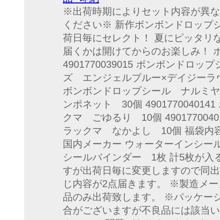
※出荷時期によりセット内容が異な
ください※ 新作ボンボンドロップ
荷日毎にセレクト！ 夏にピッタリ
届くかは開けてからのお楽しみ！ 
4901770039015 ボンボンド
ズ エンジェルブルー×デイジーラヴァーズ
ボンボンドロップシール ナルミヤ
ンポネット 30個 4901770040
クマ ごゆるり 10個 49017700
ラックマ なかよし 10個 福袋内
国内メーカー ウォーターインシー
シールバインダー 1枚 計5枚が入
すが出荷日毎に変更しますので同出
じ内容が2点届きます。 ※製造メ
品のみ出荷致します。 ※パッケー
合がございますが不良品には該当い