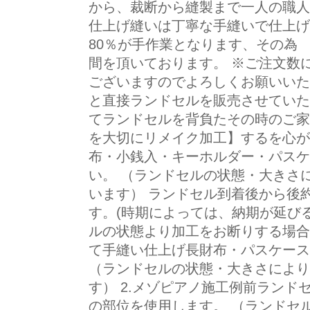
から、裁断から縫製まで一人の職人
仕上げ縫いは丁寧な手縫いで仕上げ
80％が手作業となります、その為
間を頂いております。 ※ご注文数
ございますのでよろしくお願いいた
と直接ランドセルを販売させていた
てランドセルを背負たその時のご家
を大切にリメイク加工】するを心が
布・小銭入・キーホルダー・パスケ
い。 （ランドセルの状態・大きさ
います） ランドセル到着後から後
す。(時期によっては、納期が延びる
ルの状態より加工をお断りする場合
て手縫い仕上げ長財布・パスケース
（ランドセルの状態・大きさにより
す） 2.メゾピアノ施工例前ランド
の部位を使用します。 （ランドセ