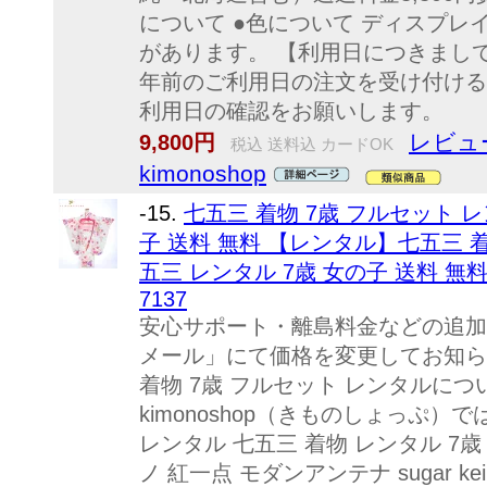
について ●色について ディスプ
があります。 【利用日につきまし
年前のご利用日の注文を受け付ける
利用日の確認をお願いします。
レビュ
9,800円
税込 送料込 カードOK
kimonoshop
-15.
七五三 着物 7歳 フルセット レ
子 送料 無料 【レンタル】七五三 着
五三 レンタル 7歳 女の子 送料 無料 結び
7137
安心サポート・離島料金などの追加
メール」にて価格を変更してお知らせし
着物 7歳 フルセット レンタルに
kimonoshop（きものしょっぷ）
レンタル 七五三 着物 レンタル 7
ノ 紅一点 モダンアンテナ sugar 