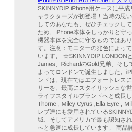
iPhone14 iPhone15 iPhone1
SKINNYDIP iPhone用ケー
ャラクターズが初登場！当時の思い
してのあなたも、ぜひチェックして
ため、iPhone本体をしっかりと
機器本体を完全に守るものではありま
す。注意：モニターの発色によって
います。 ☆SKINNYDIP LONDON
James、RichardのGold兄弟、そし
よってロンドンで誕生しました。iP
ンドは、現在ではエフォートレスに
リーを、最高にスタイリッシュな世
ライフスタイルブランドへと成長しました。Ky
Thorne , Miley Cyrus ,Ella Eyre
レブ達にも愛用されているSKINN
域、そしてアメリカで最も認知され
へと急速に成長しています。 商品詳細