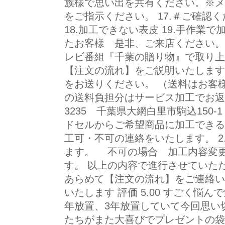
族様で思い出を共有ください。※メ
をご指示ください。 17.＃ご確認
18.加工できない表皮 19.手作業
たお客様 是非、ご来店ください。一
レビ番組『千葉の贈り物』で取り上
【注文の流れ】をご説明いたします
をお送りください。 （送料はお客
の送料負担分はサービス加工でお返し
3235 千葉県大網白里市駒込15
ドセルからご希望商品に加工できる
工可・不可の連絡をいたします。 
ます。 不可の場合 加工内容変
す。 以上の内容で進行させていた
あらめて【注文の流れ】をご連絡い
いたします 評価 5.00 すごく悩
年放置、3年放置していて今回思い
たちがまた大喜びでプレゼントの袋