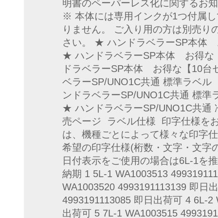
明書のペーパーレス化に関するお知
※ 本体には専用インクが1つ付属
りません。 ご入り用の方は別売り
さい。 ★ ハンドラベラーSP本体
★ ハンドラベラーSP本体 お得な
ドラベラーSP本体 お得な【10台
ベラーSP/UNO1C共通 標準ラベル
ンドラベラーSP/UNO1C共通 標
★ ハンドラベラーSP/UNO1C共通
売ページ ラベル仕様 印字仕様を
は、機種ごとによって様々な印字仕
希望の印字仕様(桁数・文字・文字の
日付表示をご使用の場合は6L-1を推奨
納期 1 5L-1 WA1003513 4993191
WA1003520 4993191113139 即日出
4993191113085 即日出荷可 4 6L-2 
出荷可 5 7L-1 WA1003515 499319