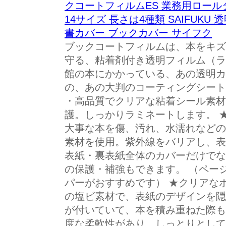
クコートフィルムES 業務用ロールタ
14サイズ 長さは4種類 SAIFUKU
書カバー ブックカバー サイフク
ブックコートフィルムは、本をキズ
守る、粘着剤付き透明フィルム（ラ
館の本にかかっている、あの透明カ
の、あの大判のコーティングシート
・高品質でクリアな粘着シール素材
護。しっかりラミネートします。 
大事な本を傷、汚れ、水濡れなどの
素材を使用。紫外線をバリアし、表
表紙・裏表紙全体のカバーだけでな
の保護・補強もできます。 （ペー
パーがおすすめです） ★クリアな
の塩ビ素材で、表紙のデザインを隠
が付いていて、本を積み重ねた際も
度な柔軟性があり、しっとりとして