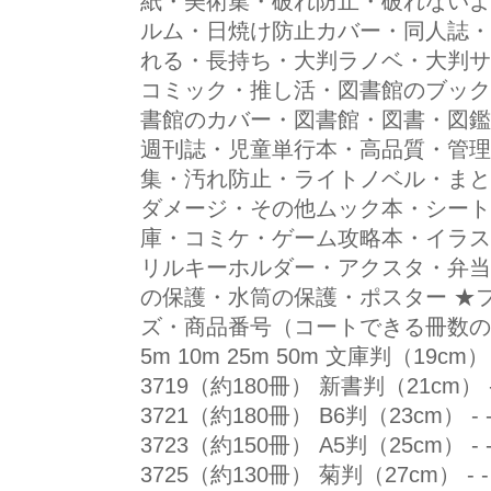
紙・美術集・破れ防止・破れないよ
ルム・日焼け防止カバー・同人誌・
れる・長持ち・大判ラノベ・大判サ
コミック・推し活・図書館のブック
書館のカバー・図書館・図書・図鑑
週刊誌・児童単行本・高品質・管理
集・汚れ防止・ライトノベル・まと
ダメージ・その他ムック本・シート
庫・コミケ・ゲーム攻略本・イラス
リルキーホルダー・アクスタ・弁当
の保護・水筒の保護・ポスター ★
ズ・商品番号（コートできる冊数の
5m 10m 25m 50m 文庫判（19cm） -
3719（約180冊） 新書判（21cm） - -
3721（約180冊） B6判（23cm） - -
3723（約150冊） A5判（25cm） - -
3725（約130冊） 菊判（27cm） - - 