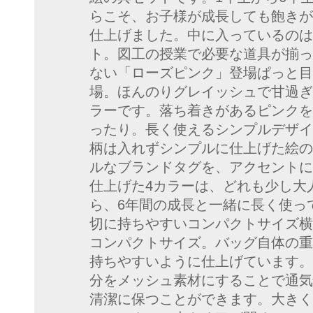
らこそ、お子様が成長しても飽きが
仕上げました。中に入っているのは
ト。図工の授業で必要な道具が揃っ
ない「ローズピンク」登場ぱっと目
場。ほんのりグレイッシュで甘過ぎ
ラーです。落ち着きがあるピンクを
ったり。長く使えるシンプルデザイ
柄は入れずシンプルに仕上げた絵の具バッ
ルなブランドタグを、アクセントに
仕上げた4カラーは、どれも少し大
ら、6年間の成長と一緒に長く使っ
切に持ちやすいコンパクトサイズ横31.
コンパクトサイズ。バッグ自体の重
持ちやすいように仕上げています。
分をメッシュ素材にすることで通気
清潔に保つことができます。大きく