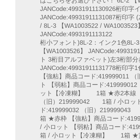
はこちらをお選び下さい！ 6L-2 【WA
JANCode:49931911130926桁印字
JANCode:49931911131087桁印
/ 8L-3 【WA1003522 / WA100352
JANCode:4993191113122 
桁小フォント)8L-2：インク1色8L-
【WA1003526】 JANCode:4993
ト 3桁目アルファベット)左3桁部分赤印字
JANCode:49931911131778
【強粘】商品コード:419999011 （
ト 【弱粘】商品コード:419999012 
ット【冷凍糊】 1箱 ★赤2本線 【強
（旧）219999042 1箱 / 小ロ
ド:419999032 （旧）219999
箱 ★赤枠 【強粘】商品コード:41999
/ 小ロット 【弱粘】商品コード:4199
箱 / 小ロット【冷凍糊】 1箱 