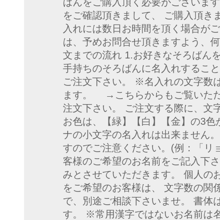
ばんをご購入頂く必要がございます
をご確認頂きまして、 ご購入頂き
入れには数日お時間を頂く場合がご
は、予めお問合せ頂きますよう、何
文までの流れ 1.お好きなそろばん
手持ちのそろばんに名入れすること
ご注文下さい。 ※名入れの文字数
ます。 →こちらからもご覧いただ
注文下さい。 ご注文する際に、文
お色は、【緑】【白】【金】の3色
ナの小文字の名入れは出来ません。
すのでご注意ください。(例：「リョ
客様のご希望のお名前をご記入下さ
みとさせていただきます。 個人の
をご希望のお客様は、 文字数の関
で、別途ご相談下さいませ。 書体
す。 ※常用漢字ではないお名前は