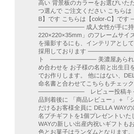
高い 背景板のカラーをお選びいた
つ選んで ご注文ください こちらは【co
B】です こちらは【color-C】です
─────────── 成人女性が手
220×220×35mm」のフレーム
を撮影するにも、インテリアとして
採用しております ─────────
ト ─────────── 美濃屋あ
め合わせを お子様の名前と出生日
でお作りします。 他にはない、DEL
命名書と合わせてこちらもチェック
─────────── レビュー投稿キ
品到着後に 「商品レビュー」＋「
だけるお客様全員に DELLA WA
名プチギフトを1個プレゼントいたしま
WAYの新しい出産内祝いギフトも
色とお菓子はランダムとなります。 ─