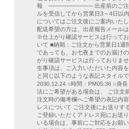
報 ─────────── 出産前の
ルを受信してから営業日3～4日以
についてはご注文後にご案内いたし
配送希望の方は、出産報告メールは
※仕上がり確認サービスは行ってお
いて ■納期：ご注文から営業日1週
であっても、お七夜までのお届けの
がり確認サービスは行っておりませ
生事項は、ご入力いただいた内容を
と同じ以下のような表記スタイルで
2030.12.24 ○時間：PM05:36 ○
法にご希望がある場合は、 ご注文
注文時の備考欄へご希望の表記内容
レスについて ご注文後にお送りす
ご登録いただくアドレス宛にお送り
いる場合は、事前にご対応をお願い