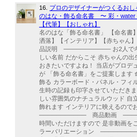
16.
プロのデザイナーがつくるおし
のはな・飾る命名書 〜 彩・wate
【代筆】【おしゃれ】
名のはな「飾る命名書」 【命名書
洒落】【インテリア】【赤ちゃん】【
品説明 ─────────── お2
しい名前 だからこそ 赤ちゃんの出
おきたいですよね！ 当店がプロデ
が 「飾る命名書」をご提案します
飾る カラーボード・パネル・フィ
生時の記録も印字させていただきま
しい雰囲気のナチュラルウッド 自
飾れます インテリアに映えるので
─────────── 商品動画 ──
時間いただけますので 是非動画をご覧
ラーバリエーション ───────