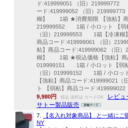
ド:419999051 （旧）2199997
ード:419999052 （旧）219999
糊】 1箱 ★消費期限 【強粘】商品コ
219999552 1箱 / 小ロット 【弱
（旧）219999553 1箱【冷凍
商品コード:419999061 （旧）219
粘】商品コード:419999062 （旧）
糊】 1箱 ★税込価格【強粘】商品コー
019999151 1箱 / 小ロット【弱
（旧）019999152 1箱 / 小
【強粘】商品コード:419999021（旧
ト 【弱粘】商品コード:41999902
レビュー
9,980円
税込 送料込 カードOK
サトー製品販売
7.
【名入れ対象商品】 と一緒にご
NY