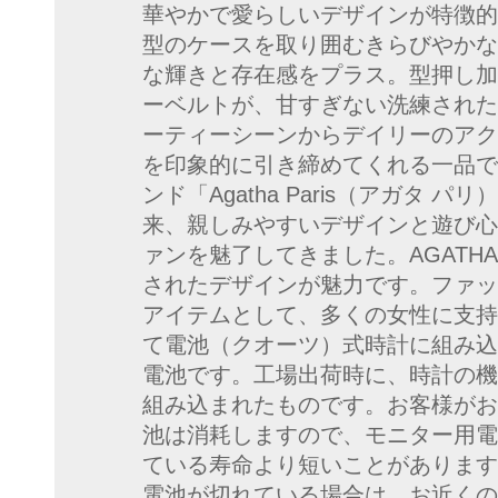
華やかで愛らしいデザインが特徴的
型のケースを取り囲むきらびやかな
な輝きと存在感をプラス。型押し加
ーベルトが、甘すぎない洗練された
ーティーシーンからデイリーのアク
を印象的に引き締めてくれる一品で
ンド「Agatha Paris（アガタ 
来、親しみやすいデザインと遊び心
ァンを魅了してきました。AGATHA
されたデザインが魅力です。ファッ
アイテムとして、多くの女性に支持
て電池（クオーツ）式時計に組み込
電池です。工場出荷時に、時計の機
組み込まれたものです。お客様がお
池は消耗しますので、モニター用電
ている寿命より短いことがあります
電池が切れている場合は、お近くの