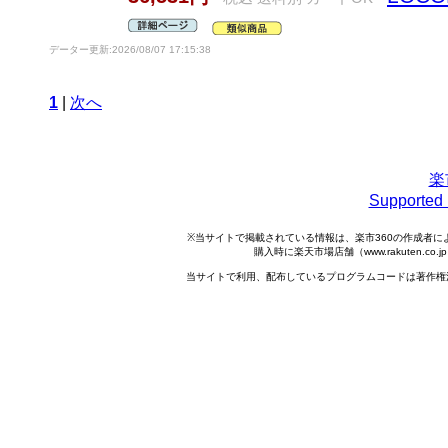
データー更新:2026/08/07 17:15:38
1
|
次へ
楽
Support
※当サイトで掲載されている情報は、楽市360の作成者
購入時に楽天市場店舗（www.rakuten.
当サイトで利用、配布しているプログラムコードは著作権法で