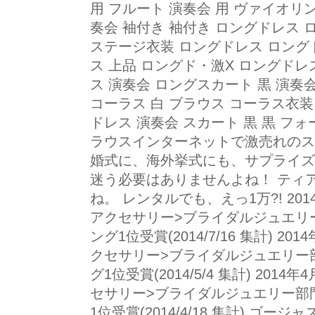
用 フルート 演奏会 用 ヴァイオリン
奏会 袖付き 袖付き ロングドレス 
ステージ衣装 ロングドレス ロングド
ス 上品 ロングド・激X ロングドレ
ス 演奏会 ロングスカート 黒 演奏
コーラス 白 ブラウス コーラス衣装
ドレス 演奏会 スカート 黒 黒 フォ
ラウスインターネットで激売れのス
婚式に、海外挙式にも、サプライズ
迷う必要はありませんよね！ ティ
ね。 レンタルでも、えっ1万?! 201
アクセサリー>ブライダルジュエリ
ング1位受賞(2014/7/16 集計) 2
クセサリー>ブライダルジュエリー
グ1位受賞(2014/5/4 集計) 201
セサリー>ブライダルジュエリー部
1位受賞(2014/4/18 集計) ゴ