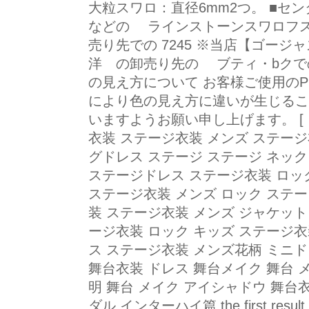
大粒スワロ：直径6mm2つ。 ■セ
などの ラインストーンスワロフス
売り先での 7245 ※当店【ゴー
洋 の卸売り先の ブティ・bクで
の見え方について お客様ご使用の
により色の見え方に違いが生じるこ
いますようお願い申し上げます。 [ 
衣装 ステージ衣装 メンズ ステージ
グドレス ステージ ステージ ネッ
ステージドレス ステージ衣装 ロッ
ステージ衣装 メンズ ロック ステー
装 ステージ衣装 メンズ ジャケット
ージ衣装 ロック キッズ ステージ衣
ス ステージ衣装 メンズ花柄 ミニド
舞台衣装 ドレス 舞台メイク 舞台 
明 舞台 メイク アイシャドウ 舞台
ダル インターハイ篇 the first res