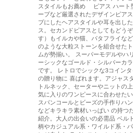
スタイルもお薦め ピアス ハート
ープなど厳選されたデザインピアス
プにしたヘアスタイルや耳を出した
ス。セカンドピアスとしてもどうぞ
す）もイルカや猫、バタフライなど
のような大粒ストーンを組合せたト
ムが勢揃い。 スーパーモデルやハリ
ーシックなゴールド・シルバーカラ
です。 レトロでシックな3コイン
の贈り物に 喜ばれます。アジャス
トルネック、セーターやニットの上か
気に入りのワンピースに合わせたい
スパンコールとビーズの手作りハン
などキラキラ素材いっぱい の持つ
紹介。大人の出会いの必需品 ベル
柄やカジュアル系・ワイルド系・パ