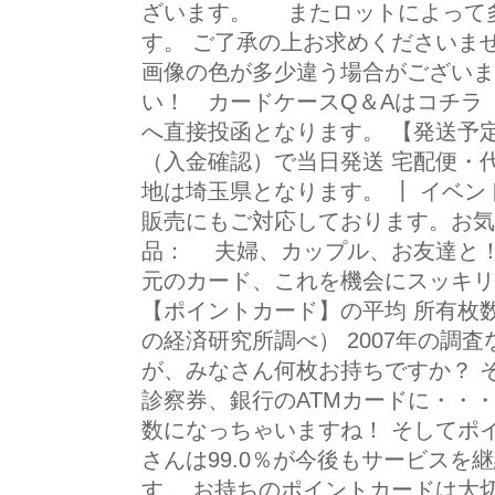
ざいます。 またロットによって
す。 ご了承の上お求めくださいませ
画像の色が多少違う場合がございま
い！ カードケースQ＆Aはコチ
へ直接投函となります。 【発送予
（入金確認）で当日発送 宅配便・
地は埼玉県となります。 ┃ イベ
販売にもご対応しております。お気
品： 夫婦、カップル、お友達と！
元のカード、これを機会にスッキリ
【ポイントカード】の平均 所有枚数
の経済研究所調べ） 2007年の調
が、みなさん何枚お持ちですか？ 
診察券、銀行のATMカードに・・
数になっちゃいますね！ そしてポ
さんは99.0％が今後もサービスを
す。 お持ちのポイントカードは大