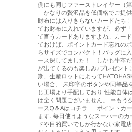
側にも同じファーストレイヤー（第
かなりの贅沢品を低価格でご提供
財布には入りきらないカードたち！
てお財布に入れていますが、必ず「
て言うカードありますよね。カード
ておけば、ポイントカード忘れのポ
らサイズでコンパクト！バッグに入
ース探してました！ しかも牛革だ
が出てくるのも楽しみ♪プレゼント
期、生産ロットによってHATOHA
い場合、 未印字のボタンや同等品
じ工場より手配しており 性能自体
は全く問題ございません。 ⇒もう
ースQ＆Aはコチラ ポイントカ
ます. 毎日使うようなスーパーのカ
ドや目的買いでしか行かない家電店