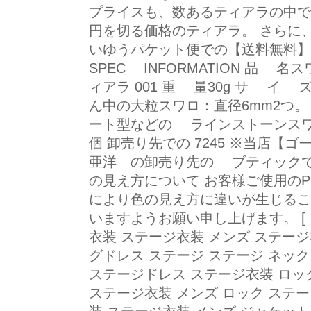
プライスも、数あるティアラの中で
円を切る価格のティアラ。 さらに
いゆうパケット便での【送料無料】
SPEC INFORMATION 品 名
ィアラ 001 重 量30g サ イ ズ
ん中の大粒スワロ：直径6mm2つ。
ート型などの ラインストーンスワ
個 卸売り先での 7245 ※当店
亜洋 の卸売り先の ブティックで
の見え方について お客様ご使用の
により色の見え方に違いが生じるこ
いますようお願い申し上げます。 [ 
衣装 ステージ衣装 メンズ ステージ
グドレス ステージ ステージ ネッ
ステージドレス ステージ衣装 ロッ
ステージ衣装 メンズ ロック ステー