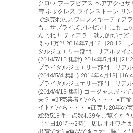
クロウ フープピアス ヘアアクセサリ
雪 ネックレス ラインストーン リ
で激売れのスワロフスキーティアラ
も、サプライズプレゼントにも こ
んよね！ ティアラ 魅力的だけど・
えっ1万?! 2014年7月16日20:
ダルジュエリー部門 リアルタイム
(2014/7/16 集計) 2014年5月
ブライダルジュエリー部門 リアル
(2014/5/4 集計) 2014年4月1
ブライダルジュエリー部門 リアル
(2014/4/18 集計) ゴージャ
夫？ ●卸売業者だから・・・ ●直
イトだから・・・ ●卸売り20年の
総数519件、点数4.39をご覧くださいコチ
（平日10時〜2時） 店長オオワキ
出荷です) ●返品できます。詳しく