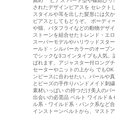
薦め ピアス ハート型や蝶結びリ
されたデザインピアスを セレクト
スタイルや耳を出した髪形には欠か
ピアスとしてもどうぞ。 ボーディ
や猫、バタフライなどの動物デザイ
ストーンを組合せたトレンド・エロ
スーパーモデルやハリウッドスター
ールド・シルバーカラーのオープン
でシックな3コインタイプも人気。
ばれます。アジャスター付ロングチ
セーターやニットの上から でもOK
ンピースに合わせたい。パールや真
とビーズの手作りハンドメイド刺繍
素材いっぱい の持つだけ美人のパ
出会いの必需品 ベルト ワイルド
ル系・ワイルド系・パンク系など合
インストーンベルトから、マストア