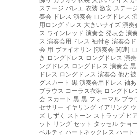
飾り カラオケ衣装 大きいサイズ か
ステージ バレエ 衣装 激安 ステー
奏会 ドレス 演奏会 ロングドレス 
用ロングドレス 大きいサイズ 演奏
ス ワインレッド 演奏会 発表会 演
ス 演奏会用ドレス 袖付き 演奏会ド
会 用 ヴァイオリン [演奏会 関連]
き ロングドレス ロングドレス 演奏
ングドレス ロングドレス 演奏会 黒
ドレス ロングドレス 演奏会 他と被
グスカート 黒 演奏会用ドレス 袖あ
ブラウス コーラス衣装 ロングドレス
会 スカート 黒 黒 フォーマル ブ
セサリー イヤリング イアリング ウ
ズ しずく ストーン ストラップ ピ
ット リング セット タッセル チョ
ベルティ ハートネックレス ハート 