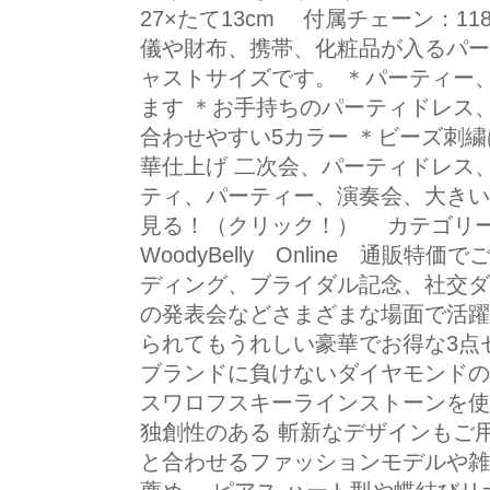
27×たて13cm 付属チェーン：118
儀や財布、携帯、化粧品が入るパー
ャストサイズです。 ＊パーティー
ます ＊お手持ちのパーティドレス
合わせやすい5カラー ＊ビーズ刺
華仕上げ 二次会、パーティドレス
ティ、パーティー、演奏会、大きい
見る！（クリック！） カテゴリー
WoodyBelly Online 通販
ディング、ブライダル記念、社交ダ
の発表会などさまざまな場面で活躍
られてもうれしい豪華でお得な3点
ブランドに負けないダイヤモンドの
スワロフスキーラインストーンを使
独創性のある 斬新なデザインもご
と合わせるファッションモデルや雑