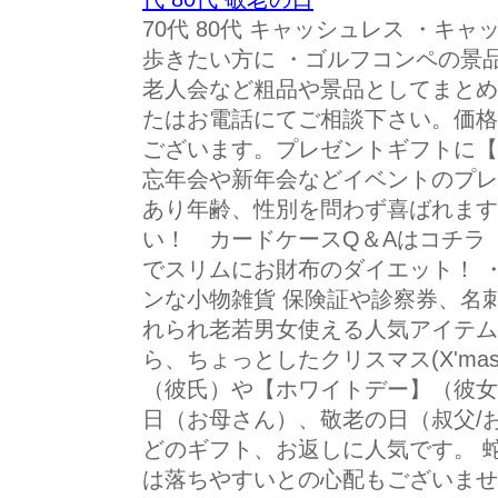
70代 80代 キャッシュレス ・キ
歩きたい方に ・ゴルフコンペの景
老人会など粗品や景品としてまとめ
たはお電話にてご相談下さい。価格
ございます。プレゼントギフトに【
忘年会や新年会などイベントのプレ
あり年齢、性別を問わず喜ばれます
い！ カードケースQ＆Aはコチラ
でスリムにお財布のダイエット！ 
ンな小物雑貨 保険証や診察券、名
れられ老若男女使える人気アイテム
ら、ちょっとしたクリスマス(X'm
（彼氏）や【ホワイトデー】（彼女
日（お母さん）、敬老の日（叔父/
どのギフト、お返しに人気です。 
は落ちやすいとの心配もございませ